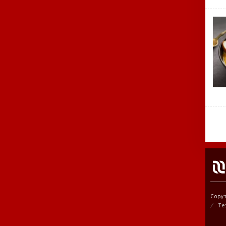
Copy
Te