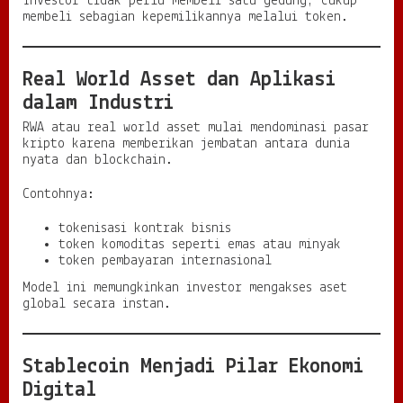
Investor tidak perlu membeli satu gedung, cukup
membeli sebagian kepemilikannya melalui token.
Real World Asset dan Aplikasi
dalam Industri
RWA atau real world asset mulai mendominasi pasar
kripto karena memberikan jembatan antara dunia
nyata dan blockchain.
Contohnya:
tokenisasi kontrak bisnis
token komoditas seperti emas atau minyak
token pembayaran internasional
Model ini memungkinkan investor mengakses aset
global secara instan.
Stablecoin Menjadi Pilar Ekonomi
Digital