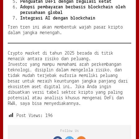
Penguatan DeFi dengan regulasi ketat
Adopsi pembayaran berbasis blockchain oleh
perusahaan global
Integrasi AI dengan blockchain
Tren tren ini akan membentuk wajah pasar kripto
dalam jangka menengah.
Crypto market di tahun 2025 berada di titik
menarik antara risiko dan peluang.
Investor yang mampu memahami arah perkembangan
teknologi, disiplin dalam mengelola risiko, dan
tidak mudah terjebak euforia memiliki peluang
besar untuk meraih keuntungan jangka panjang dari
ekosistem aset digital ini. Jika Anda ingin
dibuatkan versi tabel sektor kripto yang paling
potensial atau analisis khusus mengenai DeFi dan
RWA, saya bisa menyediakannya.
Post Views:
196
Follow Us