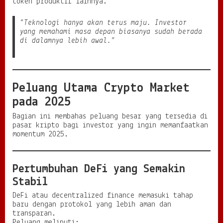
token produktif lainnya.
“Teknologi hanya akan terus maju. Investor
yang memahami masa depan biasanya sudah berada
di dalamnya lebih awal.”
Peluang Utama Crypto Market
pada 2025
Bagian ini membahas peluang besar yang tersedia di
pasar kripto bagi investor yang ingin memanfaatkan
momentum 2025.
Pertumbuhan DeFi yang Semakin
Stabil
DeFi atau decentralized finance memasuki tahap
baru dengan protokol yang lebih aman dan
transparan.
Peluang meliputi: