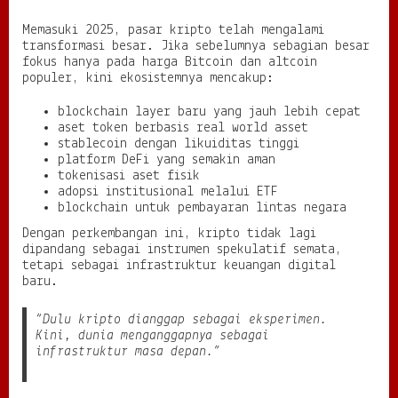
Memasuki 2025, pasar kripto telah mengalami
transformasi besar. Jika sebelumnya sebagian besar
fokus hanya pada harga Bitcoin dan altcoin
populer, kini ekosistemnya mencakup:
blockchain layer baru yang jauh lebih cepat
aset token berbasis real world asset
stablecoin dengan likuiditas tinggi
platform DeFi yang semakin aman
tokenisasi aset fisik
adopsi institusional melalui ETF
blockchain untuk pembayaran lintas negara
Dengan perkembangan ini, kripto tidak lagi
dipandang sebagai instrumen spekulatif semata,
tetapi sebagai infrastruktur keuangan digital
baru.
“Dulu kripto dianggap sebagai eksperimen.
Kini, dunia menganggapnya sebagai
infrastruktur masa depan.”