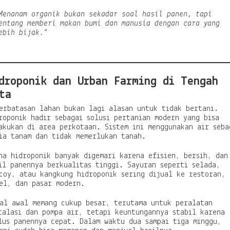
Menanam organik bukan sekadar soal hasil panen, tapi
entang memberi makan bumi dan manusia dengan cara yang
ebih bijak.”
droponik dan Urban Farming di Tengah
ta
erbatasan lahan bukan lagi alasan untuk tidak bertani.
roponik hadir sebagai solusi pertanian modern yang bisa
akukan di area perkotaan. Sistem ini menggunakan air seba
ia tanam dan tidak memerlukan tanah.
ha hidroponik banyak digemari karena efisien, bersih, dan
il panennya berkualitas tinggi. Sayuran seperti selada,
coy, atau kangkung hidroponik sering dijual ke restoran,
el, dan pasar modern.
al awal memang cukup besar, terutama untuk peralatan
talasi dan pompa air, tetapi keuntungannya stabil karena
lus panennya cepat. Dalam waktu dua sampai tiga minggu,