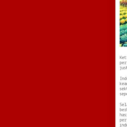
Ket
per
jus
Ind
kea
sek
sep
Sel
ber
has
per
ind