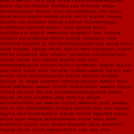
kembali menjadi topik yang banyak diperbincangkan
bagaimana
berita digital mengulas fenomena yang berkaitan dengan
baccarat
baccarat menjadi salah satu pembahasan yang muncul
dalam berita digital modern
catatan berita digital tentang
baccarat dan perubahan lanskap platform online
mengikuti
perkembangan baccarat melalui sudut pandang berita
digital
berita digital memberikan perspektif baru terhadap
dinamika baccarat
ketika berita digital mengangkat kisah
perjalanan baccarat di era teknologi
baccarat kian sering muncul
dalam berbagai laporan berita digital masa kini
wawasan digital
membuka perspektif baru mengenai perjalanan baccarat
baccarat
menjadi bagian dari wawasan digital yang terus
berkembang
mengulas baccarat melalui pendekatan wawasan digital
yang lebih luas
di balik baccarat terdapat wawasan digital yang
menarik untuk dicermati
wawasan digital mencatat dinamika
baccarat di tengah perubahan teknologi
baccarat kembali hadir
dalam pembahasan wawasan digital modern
catatan wawasan digital
tentang baccarat dan arah perkembangannya
bagaimana wawasan
digital melihat perubahan yang berkaitan dengan
baccarat
baccarat dan wawasan digital membentuk sudut pandang
baru di era modern
membaca fenomena baccarat dari sisi wawasan
digital masa kini
perspektif digital melihat bagaimana kasino
online terus menarik perhatian
kasino online hadir dalam
perspektif digital yang semakin beragam
di balik perspektif
digital kasino online memperlihatkan arah yang terus