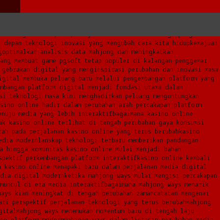
isis data pgsoft yang lebih adaptif dan berkinerja tinggi
arah
erhasil memanfaatkan teknologi digital hingga mendapatkan hasil
ri keraguan menuju kepercayaan diri berkat strategi pragmatic
a depan teknologi inovasi yang mengubah cara kita hidup
kemajuan
goptimalkan analisis data mahjong dan meningkatkan
ang membuat game pgsoft tetap populer di kalangan penggemar
 gebrakan digital yang menginspirasi perubahan dan inovasi masa
igital membuka peluang baru melalui pengembangan platform yang
embangan platform digital menjadi fondasi utama dalam
si teknologi masa kini menghadirkan peluang menguntungkan
asino online hadir dalam perubahan arah percakapan platform
enuju media yang lebih interaktif
bagaimana kasino online
ak kasino online terlihat di tengah perubahan gaya konsumsi
rah pada perjalanan kasino online yang terus berubah
kasino
edia modern
lanskap teknologi terbaru memberikan pandangan
a hingga komunitas kasino online mulai menjadi bahan
spektif perkembangan platform interaktif
kasino online kembali
h kasino online menapaki baru dalam perjalanan media digital
edia digital modern
ketika mahjong ways mulai mengisi percakapan
muncul di era media interaktif
bagaimana mahjong ways menarik
ays kian meningkat di tengah perubahan zaman
catatan mengenai
ari perspektif perjalanan teknologi yang terus berubah
mahjong
gital
mahjong ways menemukan momentum baru di tengah laju