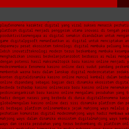
transformasi digital pragmatic play menjadi inspirasi baru dala
baru pengembangan platform digital mendorong inovasi yang sema
di luar ekspektasi
ai digital berhasil membaca pola tersembunyi 
play
fenomena karakter digital yang viral sukses menarik perhati
platform digital menjadi penggerak utama inovasi di tengah per
produktivitas
mengapa ai digital semakin diandalkan untuk mengan
game digital
pgsoft memanfaatkan ai digital untuk menciptakan an
depan
maju pesat ekosistem teknologi digital membuka peluang ke
lebih inovatif
teknologi modern terus berkembang membuka kesempa
menghadirkan inovasi berkelanjutan
robot berbasis ai mulai menga
dengan potensi hasil maksimal
topik baru kasino online menjadi 
modern
membaca fenomena kasino online dari sudut pandang perkem
membentuk warna baru dalam lanskap digital modern
catatan redaks
konten digital
dinamika kasino online muncul kembali dalam berb
online dipandang sebagai bagian dari dinamika ekosistem digita
berbeda terhadap kasino online
cara baru kasino online menemukan
perbincangan
kisah baru kasino online mengalami perubahan yang t
hadir dengan narasi yang berbeda di dunia digital
fenomena kasi
global
mengulas kasino online dari sisi dinamika platform dan p
di berbagai platform online
membaca jejak mahjong ways melalui 
perhatian komunitas digital modern
mahjong ways hadir membawa w
mahjong ways dalam dinamika ekosistem digital
mahjong ways kemb
ways dan cerita perubahan yang terus berkembang di platform onl