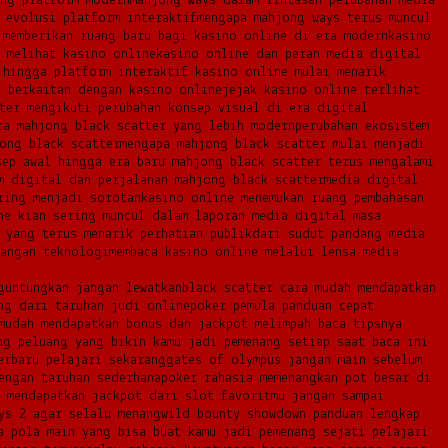
ang platform modern
mahjong ways dalam lintasan perubahan media
 evolusi platform interaktif
mengapa mahjong ways terus muncul
 memberikan ruang baru bagi kasino online di era modern
kasino
 melihat kasino online
kasino online dan peran media digital
 hingga platform interaktif kasino online mulai menarik
g berkaitan dengan kasino online
jejak kasino online terlihat
ter mengikuti perubahan konsep visual di era digital
ra mahjong black scatter yang lebih modern
perubahan ekosistem
ong black scatter
mengapa mahjong black scatter mulai menjadi
sep awal hingga era baru mahjong black scatter terus mengalami
m digital dan perjalanan mahjong black scatter
media digital
ring menjadi sorotan
kasino online menemukan ruang pembahasan
ne kian sering muncul dalam laporan media digital masa
 yang terus menarik perhatian publik
dari sudut pandang media
bangan teknologi
membaca kasino online melalui lensa media
guntungkan jangan lewatkan
black scatter cara mudah mendapatkan
ng dari taruhan judi online
poker pemula panduan cepat
mudah mendapatkan bonus dan jackpot melimpah baca tipsnya
ng peluang yang bikin kamu jadi pemenang setiap saat baca ini
erbaru pelajari sekarang
gates of olympus jangan main sebelum
engan taruhan sederhana
poker rahasia memenangkan pot besar di
h mendapatkan jackpot dari slot favoritmu jangan sampai
ys 2 agar selalu menang
wild bounty showdown panduan lengkap
a pola main yang bisa buat kamu jadi pemenang sejati pelajari