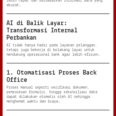
lebih cepat dan berdasarkan informasi data yang
akurat.
AI di Balik Layar:
Transformasi Internal
Perbankan
AI tidak hanya hadir pada layanan pelanggan,
tetapi juga bekerja di belakang layar untuk
mendukung operasional bank agar lebih efisien.
1. Otomatisasi Proses Back
Office
Proses manual seperti verifikasi dokumen,
pemrosesan formulir, hingga rekonsiliasi data
dapat dilakukan otomatis oleh AI sehingga
menghemat waktu dan biaya.