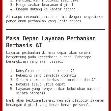
Menginginkan informasi real time
Mengutamakan keamanan digital
Enggan datang ke kantor cabang
AI mampu memenuhi perubahan ini dengan menyediakan
pengalaman perbankan yang lebih cerdas.
Masa Depan Layanan Perbankan
Berbasis AI
Layanan perbankan di masa depan akan semakin
bergantung pada kecerdasan buatan. Beberapa
kemungkinan yang akan terjadi:
Konsultan keuangan berbasis AI
Rekening yang dikelola otomatis
Sistem keamanan berbasis biometrik dan AI
Deteksi fraud ultra cepat
Layanan yang menyesuaikan kebutuhan nasabah
secara otomatis
Bank akan bertransformasi menjadi platform layanan
keuangan digital yang benar benar personal.