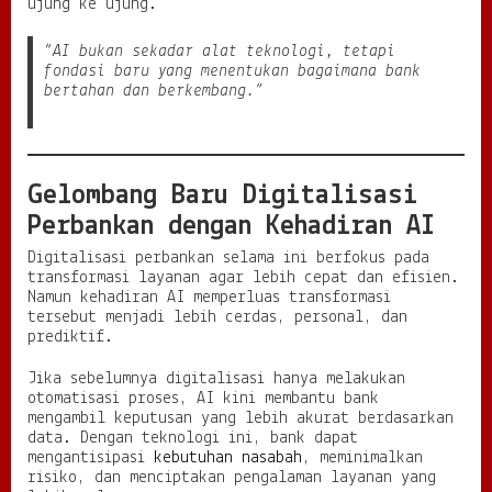
ujung ke ujung.
a
s
“AI bukan sekadar alat teknologi, tetapi
i
fondasi baru yang menentukan bagaimana bank
B
bertahan dan berkembang.”
a
r
u
d
a
Gelombang Baru Digitalisasi
l
a
Perbankan dengan Kehadiran AI
m
L
Digitalisasi perbankan selama ini berfokus pada
a
transformasi layanan agar lebih cepat dan efisien.
y
Namun kehadiran AI memperluas transformasi
a
tersebut menjadi lebih cerdas, personal, dan
n
prediktif.
a
n
Jika sebelumnya digitalisasi hanya melakukan
K
otomatisasi proses, AI kini membantu bank
e
mengambil keputusan yang lebih akurat berdasarkan
u
data. Dengan teknologi ini, bank dapat
a
mengantisipasi
kebutuhan nasabah
, meminimalkan
n
risiko, dan menciptakan pengalaman layanan yang