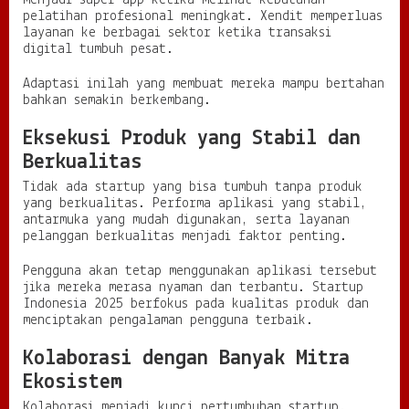
menjadi super app ketika melihat kebutuhan
pelatihan profesional meningkat. Xendit memperluas
layanan ke berbagai sektor ketika transaksi
digital tumbuh pesat.
Adaptasi inilah yang membuat mereka mampu bertahan
bahkan semakin berkembang.
Eksekusi Produk yang Stabil dan
Berkualitas
Tidak ada startup yang bisa tumbuh tanpa produk
yang berkualitas. Performa aplikasi yang stabil,
antarmuka yang mudah digunakan, serta layanan
pelanggan berkualitas menjadi faktor penting.
Pengguna akan tetap menggunakan aplikasi tersebut
jika mereka merasa nyaman dan terbantu. Startup
Indonesia 2025 berfokus pada kualitas produk dan
menciptakan pengalaman pengguna terbaik.
Kolaborasi dengan Banyak Mitra
Ekosistem
Kolaborasi menjadi kunci pertumbuhan startup.