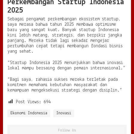
Perkembangan Startup Indonesia
2025
Sebagai pengamat perkembangan ekosistem startup,
saya merasa bahwa tahun 2025 membawa optimisme
baru yang sangat kuat. Banyak startup Indonesia
kini lebih matang, strategis, dan berpikir jangka
panjang. Mereka tidak lagi sekadar mengejar
pertumbuhan cepat tetapi membangun fondasi bisnis
yang sehat.
“Startup Indonesia 2025 menunjukkan bahwa inovasi
lokal mampu bersaing dengan pemain internasional.”
“Bagi saya, rahasia sukses mereka terletak pada
komitmen memahami kebutuhan masyarakat dan
kemampuan mengeksekusi strategi dengan disiplin.”
Post Views:
694
Ekonomi Indonesia
Inovasi
Follow Us