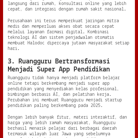
langsung dari rumah, konsultasi online yang lebih
cepat, dan integrasi dengan rumah sakit nasional.
Perusahaan ini terus memperkuat jaringan mitra
medis dan memperluas akses obat secara cepat
melalui layanan farmasi digital. Kombinasi
teknologi AI dan sistem penjadwalan otomatis
membuat Halodoc dipercaya jutaan masyarakat setiap
hari.
3. Ruangguru Bertransformasi
Menjadi Super App Pendidikan
Ruangguru tidak hanya menjadi platform belajar
online tetapi berkembang menjadi super app
pendidikan yang menyediakan kelas profesional,
bimbingan berbasis AI, dan pelatihan kerja.
Perubahan ini membuat Ruangguru menjadi startup
pendidikan paling berkembang pada 2025.
Dengan lebih banyak fitur, materi interaktif, dan
harga yang lebih ramah masyarakat, Ruangguru
berhasil menarik pelajar dari berbagai daerah
termasuk wilayah luar Jawa yang sebelumnya