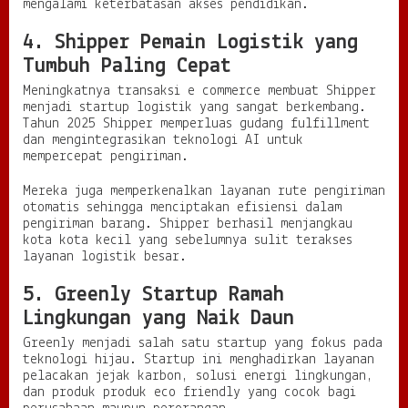
mengalami keterbatasan akses pendidikan.
4. Shipper Pemain Logistik yang
Tumbuh Paling Cepat
Meningkatnya transaksi e commerce membuat Shipper
menjadi startup logistik yang sangat berkembang.
Tahun 2025 Shipper memperluas gudang fulfillment
dan mengintegrasikan teknologi AI untuk
mempercepat pengiriman.
Mereka juga memperkenalkan layanan rute pengiriman
otomatis sehingga menciptakan efisiensi dalam
pengiriman barang. Shipper berhasil menjangkau
kota kota kecil yang sebelumnya sulit terakses
layanan logistik besar.
5. Greenly Startup Ramah
Lingkungan yang Naik Daun
Greenly menjadi salah satu startup yang fokus pada
teknologi hijau. Startup ini menghadirkan layanan
pelacakan jejak karbon, solusi energi lingkungan,
dan produk produk eco friendly yang cocok bagi