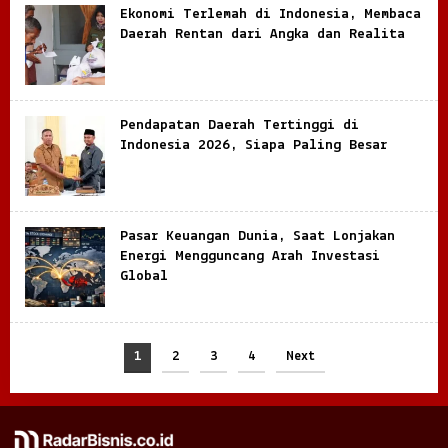
Ekonomi Terlemah di Indonesia, Membaca
Daerah Rentan dari Angka dan Realita
Pendapatan Daerah Tertinggi di
Indonesia 2026, Siapa Paling Besar
Pasar Keuangan Dunia, Saat Lonjakan
Energi Mengguncang Arah Investasi
Global
1
2
3
4
Next