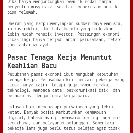
Jika hanya menguntungkan pemilik modal tanpa
menyentuh masyarakat sekitar, penerimaan publik
bisa melemah.
Daerah yang mampu menyiapkan sumber daya manusia,
infrastruktur, dan tata kelola yang baik akan
lebih mudah menarik investor. Persaingan ekonomi
tidak lagi hanya terjadi antar perusahaan, tetapi
juga antar wilayah.
Pasar Tenaga Kerja Menuntut
Keahlian Baru
Perubahan pasar ekonomi ikut mengubah kebutuhan
tenaga kerja. Perusahaan kini mencari pekerja yang
tidak hanya rajin, tetapi juga mampu memakai
teknologi, membaca data, berkomunikasi baik, dan
beradaptasi dengan cara kerja baru.
Lulusan baru menghadapi persaingan yang lebih
ketat. Banyak posisi membutuhkan kemampuan
digital, bahasa asing, pemasaran daring, analisis
sederhana, dan pelayanan pelanggan. Sementara
pekerja lama juga perlu terus belajar agar tidak