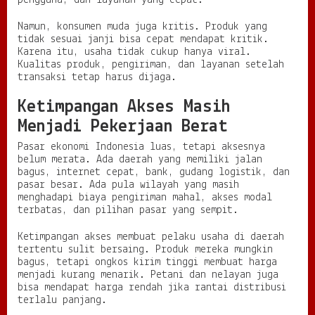
pengguna, dan layanan yang cepat.
Namun, konsumen muda juga kritis. Produk yang
tidak sesuai janji bisa cepat mendapat kritik.
Karena itu, usaha tidak cukup hanya viral.
Kualitas produk, pengiriman, dan layanan setelah
transaksi tetap harus dijaga.
Ketimpangan Akses Masih
Menjadi Pekerjaan Berat
Pasar ekonomi Indonesia luas, tetapi aksesnya
belum merata. Ada daerah yang memiliki jalan
bagus, internet cepat, bank, gudang logistik, dan
pasar besar. Ada pula wilayah yang masih
menghadapi biaya pengiriman mahal, akses modal
terbatas, dan pilihan pasar yang sempit.
Ketimpangan akses membuat pelaku usaha di daerah
tertentu sulit bersaing. Produk mereka mungkin
bagus, tetapi ongkos kirim tinggi membuat harga
menjadi kurang menarik. Petani dan nelayan juga
bisa mendapat harga rendah jika rantai distribusi
terlalu panjang.