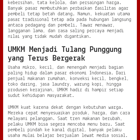
kebersihan, tata kelola, dan persaingan harga.
Banyak pasar membutuhkan perbaikan fasilitas agar
pembeli tetap betah datang. Namun, kekuatan utama
pasar tradisional tetap ada pada hubungan langsung
antara pedagang dan pembeli. Tawar menawar,
langganan lama, dan rasa saling percaya menjadi
nilai yang tidak mudah digantikan.
UMKM Menjadi Tulang Punggung
yang Terus Bergerak
Usaha mikro, kecil, dan menengah menjadi bagian
paling hidup dalam pasar ekonomi Indonesia. Dari
penjual makanan rumahan, konveksi kecil, bengkel,
toko daring, jasa laundry, warung kopi, hingga
produsen kerajinan, UMKM hadir di hampir setiap
sudut kehidupan masyarakat.
UMKM kuat karena dekat dengan kebutuhan warga.
Mereka cepat menyesuaikan produk, harga, dan cara
melayani pelanggan. Saat tren makanan berubah,
pelaku UMKM bisa segera mencoba menu baru. Saat
pembeli pindah ke kanal digital, banyak pelaku
usaha mulai belajar berjualan lewat media sosial.