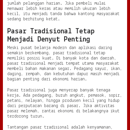
jumlah pelanggan harian. Jika pembeli mulai
menawar lebih keras atau memilih ukuran lebih
kecil, itu menjadi tanda bahwa kantong masyarakat
sedang berhitung ketat.
Pasar Tradisional Tetap
Menjadi Denyut Penting
Meski pusat belanja modern dan aplikasi daring
semakin berkembang, pasar tradisional tetap
memiliki posisi kuat. Di banyak kota dan daerah,
pasar tradisional menjadi tempat utama masyarakat
membeli bahan makanan segar. Pedagang sayur, ikan,
daging, rempah, dan kebutuhan dapur masih menjadi
bagian penting dari ekonomi harian.
Pasar tradisional juga menyerap banyak tenaga
kerja. Ada pedagang, buruh angkut, pemasok, sopir,
petani, nelayan, hingga produsen kecil yang hidup
dari perputaran barang di pasar. Jika aktivitas
pasar melemah, rantai ekonomi di belakangnya ikut
terdorong turun.
Tantangan pasar tradisional adalah kenyamanan,