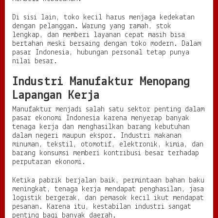
Di sisi lain, toko kecil harus menjaga kedekatan
dengan pelanggan. Warung yang ramah, stok
lengkap, dan memberi layanan cepat masih bisa
bertahan meski bersaing dengan toko modern. Dalam
pasar Indonesia, hubungan personal tetap punya
nilai besar.
Industri Manufaktur Menopang
Lapangan Kerja
Manufaktur menjadi salah satu sektor penting dalam
pasar ekonomi Indonesia karena menyerap banyak
tenaga kerja dan menghasilkan barang kebutuhan
dalam negeri maupun ekspor. Industri makanan
minuman, tekstil, otomotif, elektronik, kimia, dan
barang konsumsi memberi kontribusi besar terhadap
perputaran ekonomi.
Ketika pabrik berjalan baik, permintaan bahan baku
meningkat, tenaga kerja mendapat penghasilan, jasa
logistik bergerak, dan pemasok kecil ikut mendapat
pesanan. Karena itu, kestabilan industri sangat
penting bagi banyak daerah.