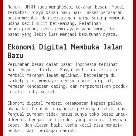
Namun, UMKM juga menghadapi tekanan besar. Modal
terbatas, biaya bahan baku naik, akses pemasaran
belum merata, dan persaingan harga sering membuat
usaha kecil sulit berkembang. Pelatihan,
pendampingan, akses pembiayaan yang aman, dan
pasar yang lebih luas menjadi kebutuhan nyata.
Ekonomi Digital Membuka Jalan
Baru
Perubahan besar dalam pasar Indonesia terlihat
dari ekonomi digital. Masyarakat kini terbiasa
membeli makanan lewat aplikasi, berbelanja di
marketplace, membayar dengan dompet digital,
memesan kendaraan daring, dan mempromosikan produk
melalui media sosial.
Ekonomi digital memberi kesempatan kepada pelaku
usaha kecil untuk menjangkau pelanggan lebih luas.
Penjual rumahan tidak harus punya toko besar untuk
dikenal. Dengan foto produk yang menarik, layanan
cepat, dan ulasan baik, usaha kecil bisa menarik
pembeli dari berbagai daerah.