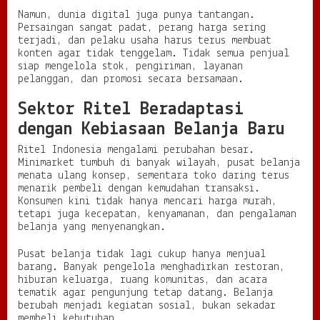
Namun, dunia digital juga punya tantangan.
Persaingan sangat padat, perang harga sering
terjadi, dan pelaku usaha harus terus membuat
konten agar tidak tenggelam. Tidak semua penjual
siap mengelola stok, pengiriman, layanan
pelanggan, dan promosi secara bersamaan.
Sektor Ritel Beradaptasi
dengan Kebiasaan Belanja Baru
Ritel Indonesia mengalami perubahan besar.
Minimarket tumbuh di banyak wilayah, pusat belanja
menata ulang konsep, sementara toko daring terus
menarik pembeli dengan kemudahan transaksi.
Konsumen kini tidak hanya mencari harga murah,
tetapi juga kecepatan, kenyamanan, dan pengalaman
belanja yang menyenangkan.
Pusat belanja tidak lagi cukup hanya menjual
barang. Banyak pengelola menghadirkan restoran,
hiburan keluarga, ruang komunitas, dan acara
tematik agar pengunjung tetap datang. Belanja
berubah menjadi kegiatan sosial, bukan sekadar
membeli kebutuhan.