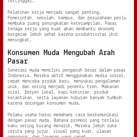
tertinggal.
Pelatihan kerja menjadi sangat penting.
Pemerintah, sekolah, kampus, dan perusahaan perlu
membuka ruang peningkatan keterampilan. Pasar
tenaga kerja yang kuat akan membantu ekonomi
bergerak lebih sehat karena produktivitas ikut
meningkat.
Konsumen Muda Mengubah Arah
Pasar
Generasi muda memiliki pengaruh besar dalam pasar
Indonesia. Mereka aktif menggunakan media sosial,
cepat mencoba produk baru, menyukai pengalaman
unik, dan sering menjadi penentu tren. Makanan
viral, fesyen lokal, kopi kekinian, produk
kecantikan, serta layanan hiburan banyak tumbuh
karena dorongan konsumen muda.
Pelaku usaha harus memahami cara berkomunikasi
dengan pasar muda. Bahasa promosi yang terlalu
kaku sering kurang menarik. Mereka lebih suka
cerita yang jujur, visual yang kuat, ulasan