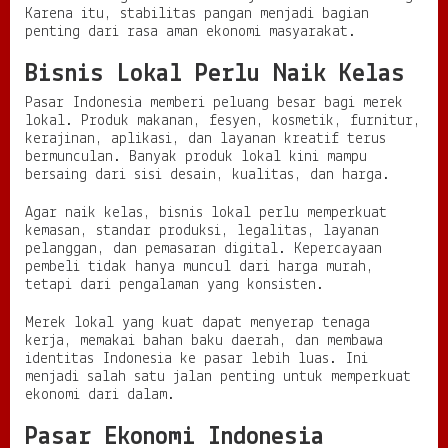
Karena itu, stabilitas pangan menjadi bagian
penting dari rasa aman ekonomi masyarakat.
Bisnis Lokal Perlu Naik Kelas
Pasar Indonesia memberi peluang besar bagi merek
lokal. Produk makanan, fesyen, kosmetik, furnitur,
kerajinan, aplikasi, dan layanan kreatif terus
bermunculan. Banyak produk lokal kini mampu
bersaing dari sisi desain, kualitas, dan harga.
Agar naik kelas, bisnis lokal perlu memperkuat
kemasan, standar produksi, legalitas, layanan
pelanggan, dan pemasaran digital. Kepercayaan
pembeli tidak hanya muncul dari harga murah,
tetapi dari pengalaman yang konsisten.
Merek lokal yang kuat dapat menyerap tenaga
kerja, memakai bahan baku daerah, dan membawa
identitas Indonesia ke pasar lebih luas. Ini
menjadi salah satu jalan penting untuk memperkuat
ekonomi dari dalam.
Pasar Ekonomi Indonesia