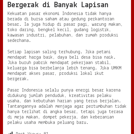
Bergerak di Banyak Lapisan
Kekuatan pasar ekonomi Indonesia tidak hanya
berada di bursa saham atau gedung perkantoran
besar. Ia juga hidup di pasar pagi, warung makan,
toko daring, bengkel kecil, gudang logistik,
kawasan industri, pelabuhan, dan rumah produksi
sederhana.
Setiap lapisan saling terhubung. Jika petani
mendapat harga baik, daya beli desa bisa naik.
Jika buruh pabrik mendapat pekerjaan stabil,
keluarga bisa berbelanja lebih tenang. Jika UMKM
mendapat akses pasar, produksi lokal ikut
bergerak.
Pasar Indonesia selalu punya energi besar karena
didukung jumlah penduduk, kreativitas pelaku
usaha, dan kebutuhan harian yang terus berjalan.
Tantangannya adalah menjaga agar pertumbuhan tidak
hanya terlihat di angka besar, tetapi juga terasa
di meja makan, dompet pekerja, dan keberanian
pelaku usaha membuka peluang baru.