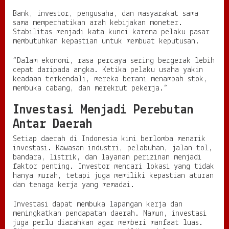
Bank, investor, pengusaha, dan masyarakat sama
sama memperhatikan arah kebijakan moneter.
Stabilitas menjadi kata kunci karena pelaku pasar
membutuhkan kepastian untuk membuat keputusan.
“Dalam ekonomi, rasa percaya sering bergerak lebih
cepat daripada angka. Ketika pelaku usaha yakin
keadaan terkendali, mereka berani menambah stok,
membuka cabang, dan merekrut pekerja.”
Investasi Menjadi Perebutan
Antar Daerah
Setiap daerah di Indonesia kini berlomba menarik
investasi. Kawasan industri, pelabuhan, jalan tol,
bandara, listrik, dan layanan perizinan menjadi
faktor penting. Investor mencari lokasi yang tidak
hanya murah, tetapi juga memiliki kepastian aturan
dan tenaga kerja yang memadai.
Investasi dapat membuka lapangan kerja dan
meningkatkan pendapatan daerah. Namun, investasi
juga perlu diarahkan agar memberi manfaat luas.