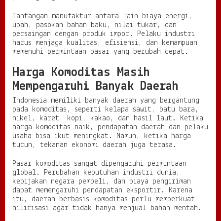
Tantangan manufaktur antara lain biaya energi,
upah, pasokan bahan baku, nilai tukar, dan
persaingan dengan produk impor. Pelaku industri
harus menjaga kualitas, efisiensi, dan kemampuan
memenuhi permintaan pasar yang berubah cepat.
Harga Komoditas Masih
Mempengaruhi Banyak Daerah
Indonesia memiliki banyak daerah yang bergantung
pada komoditas, seperti kelapa sawit, batu bara,
nikel, karet, kopi, kakao, dan hasil laut. Ketika
harga komoditas naik, pendapatan daerah dan pelaku
usaha bisa ikut meningkat. Namun, ketika harga
turun, tekanan ekonomi daerah juga terasa.
Pasar komoditas sangat dipengaruhi permintaan
global. Perubahan kebutuhan industri dunia,
kebijakan negara pembeli, dan biaya pengiriman
dapat memengaruhi pendapatan eksportir. Karena
itu, daerah berbasis komoditas perlu memperkuat
hilirisasi agar tidak hanya menjual bahan mentah.