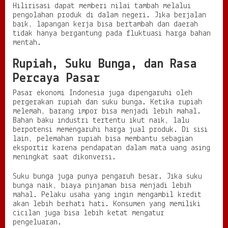
Hilirisasi dapat memberi nilai tambah melalui
pengolahan produk di dalam negeri. Jika berjalan
baik, lapangan kerja bisa bertambah dan daerah
tidak hanya bergantung pada fluktuasi harga bahan
mentah.
Rupiah, Suku Bunga, dan Rasa
Percaya Pasar
Pasar ekonomi Indonesia juga dipengaruhi oleh
pergerakan rupiah dan suku bunga. Ketika rupiah
melemah, barang impor bisa menjadi lebih mahal.
Bahan baku industri tertentu ikut naik, lalu
berpotensi memengaruhi harga jual produk. Di sisi
lain, pelemahan rupiah bisa membantu sebagian
eksportir karena pendapatan dalam mata uang asing
meningkat saat dikonversi.
Suku bunga juga punya pengaruh besar. Jika suku
bunga naik, biaya pinjaman bisa menjadi lebih
mahal. Pelaku usaha yang ingin mengambil kredit
akan lebih berhati hati. Konsumen yang memiliki
cicilan juga bisa lebih ketat mengatur
pengeluaran.