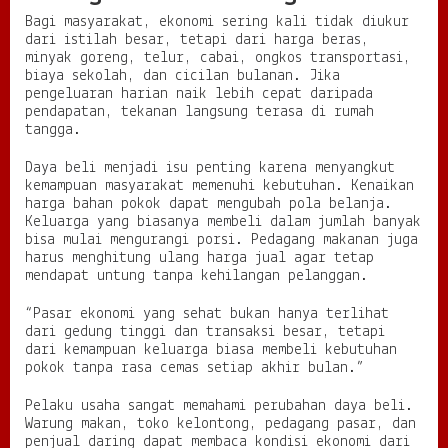
a
n
Bagi masyarakat, ekonomi sering kali tidak diukur
dari istilah besar, tetapi dari harga beras,
minyak goreng, telur, cabai, ongkos transportasi,
biaya sekolah, dan cicilan bulanan. Jika
pengeluaran harian naik lebih cepat daripada
pendapatan, tekanan langsung terasa di rumah
tangga.
Daya beli menjadi isu penting karena menyangkut
kemampuan masyarakat memenuhi kebutuhan. Kenaikan
harga bahan pokok dapat mengubah pola belanja.
Keluarga yang biasanya membeli dalam jumlah banyak
bisa mulai mengurangi porsi. Pedagang makanan juga
harus menghitung ulang harga jual agar tetap
mendapat untung tanpa kehilangan pelanggan.
“Pasar ekonomi yang sehat bukan hanya terlihat
dari gedung tinggi dan transaksi besar, tetapi
dari kemampuan keluarga biasa membeli kebutuhan
pokok tanpa rasa cemas setiap akhir bulan.”
Pelaku usaha sangat memahami perubahan daya beli.
Warung makan, toko kelontong, pedagang pasar, dan
penjual daring dapat membaca kondisi ekonomi dari