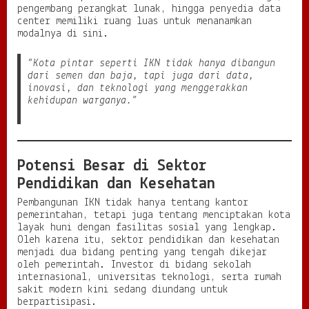
pengembang perangkat lunak, hingga penyedia data
center memiliki ruang luas untuk menanamkan
modalnya di sini.
“Kota pintar seperti IKN tidak hanya dibangun
dari semen dan baja, tapi juga dari data,
inovasi, dan teknologi yang menggerakkan
kehidupan warganya.”
Potensi Besar di Sektor
Pendidikan dan Kesehatan
Pembangunan IKN tidak hanya tentang kantor
pemerintahan, tetapi juga tentang menciptakan kota
layak huni dengan fasilitas sosial yang lengkap.
Oleh karena itu, sektor pendidikan dan kesehatan
menjadi dua bidang penting yang tengah dikejar
oleh pemerintah. Investor di bidang sekolah
internasional, universitas teknologi, serta rumah
sakit modern kini sedang diundang untuk
berpartisipasi.