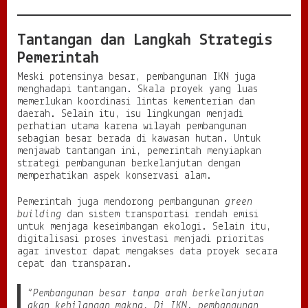
Tantangan dan Langkah Strategis
Pemerintah
Meski potensinya besar, pembangunan IKN juga
menghadapi tantangan. Skala proyek yang luas
memerlukan koordinasi lintas kementerian dan
daerah. Selain itu, isu lingkungan menjadi
perhatian utama karena wilayah pembangunan
sebagian besar berada di kawasan hutan. Untuk
menjawab tantangan ini, pemerintah menyiapkan
strategi pembangunan berkelanjutan dengan
memperhatikan aspek konservasi alam.
Pemerintah juga mendorong pembangunan
green
building
dan sistem transportasi rendah emisi
untuk menjaga keseimbangan ekologi. Selain itu,
digitalisasi proses investasi menjadi prioritas
agar investor dapat mengakses data proyek secara
cepat dan transparan.
“Pembangunan besar tanpa arah berkelanjutan
akan kehilangan makna. Di IKN, pembangunan