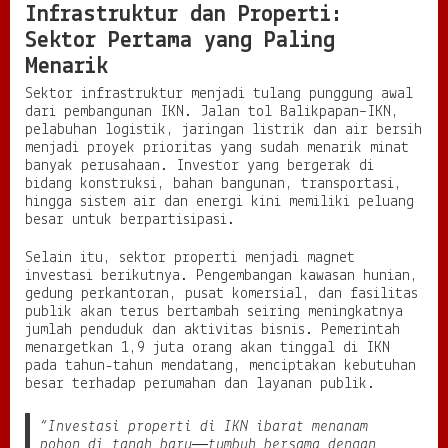
Infrastruktur dan Properti:
Sektor Pertama yang Paling
Menarik
Sektor infrastruktur menjadi tulang punggung awal
dari pembangunan IKN. Jalan tol Balikpapan–IKN,
pelabuhan logistik, jaringan listrik dan air bersih
menjadi proyek prioritas yang sudah menarik minat
banyak perusahaan. Investor yang bergerak di
bidang konstruksi, bahan bangunan, transportasi,
hingga sistem air dan energi kini memiliki peluang
besar untuk berpartisipasi.
Selain itu, sektor properti menjadi magnet
investasi berikutnya. Pengembangan kawasan hunian,
gedung perkantoran, pusat komersial, dan fasilitas
publik akan terus bertambah seiring meningkatnya
jumlah penduduk dan aktivitas bisnis. Pemerintah
menargetkan 1,9 juta orang akan tinggal di IKN
pada tahun-tahun mendatang, menciptakan kebutuhan
besar terhadap perumahan dan layanan publik.
“Investasi properti di IKN ibarat menanam
pohon di tanah baru—tumbuh bersama dengan