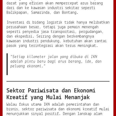
darat yang efisien akan mempercepat arus barang
dari dan ke kawasan industri sekitar seperti
Balikpapan, Samarinda, dan Bontang.
Investasi di bidang logistik tidak hanya melibatkan
perusahaan besar, tetapi juga pemain menengah
seperti penyedia jasa transportasi, pergudangan,
dan ekspedisi. Seiring dengan berkembangnya
kawasan industri pendukung, kebutuhan akan rantai
pasok yang terintegrasi akan terus meningkat.
“Setiap kilometer jalan yang dibuka di IKN
adalah pintu baru bagi arus barang, ide, dan
peluang ekonomi.”
Sektor Pariwisata dan Ekonomi
Kreatif yang Mulai Menanjak
Walau fokus utama IKN adalah pemerintahan dan
bisnis, sektor pariwisata dan ekonomi kreatif mulai
menunjukkan sinyal positif. Dengan lanskap alam