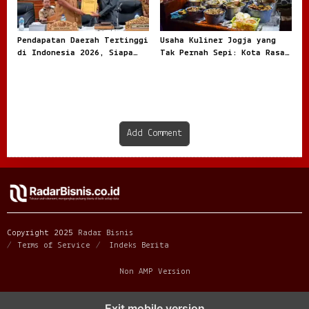
Pendapatan Daerah Tertinggi
Usaha Kuliner Jogja yang
di Indonesia 2026, Siapa
Tak Pernah Sepi: Kota Rasa
Paling Besar
dengan Peluang Bisnis Besar
Add Comment
Copyright 2025
Radar Bisnis
Terms of Service
Indeks Berita
Non AMP Version
Exit mobile version