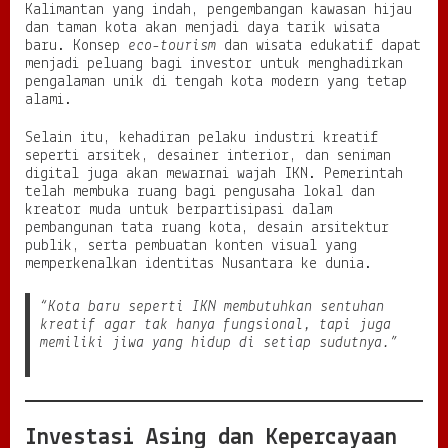
Kalimantan yang indah, pengembangan kawasan hijau
dan taman kota akan menjadi daya tarik wisata
baru. Konsep
eco-tourism
dan wisata edukatif dapat
menjadi peluang bagi investor untuk menghadirkan
pengalaman unik di tengah kota modern yang tetap
alami.
Selain itu, kehadiran pelaku industri kreatif
seperti arsitek, desainer interior, dan seniman
digital juga akan mewarnai wajah IKN. Pemerintah
telah membuka ruang bagi pengusaha lokal dan
kreator muda untuk berpartisipasi dalam
pembangunan tata ruang kota, desain arsitektur
publik, serta pembuatan konten visual yang
memperkenalkan identitas Nusantara ke dunia.
“Kota baru seperti IKN membutuhkan sentuhan
kreatif agar tak hanya fungsional, tapi juga
memiliki jiwa yang hidup di setiap sudutnya.”
Investasi Asing dan Kepercayaan