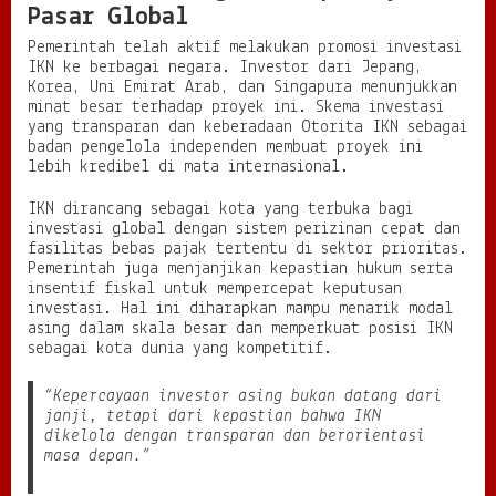
Pasar Global
Pemerintah telah aktif melakukan promosi investasi
IKN ke berbagai negara. Investor dari Jepang,
Korea, Uni Emirat Arab, dan Singapura menunjukkan
minat besar terhadap proyek ini. Skema investasi
yang transparan dan keberadaan Otorita IKN sebagai
badan pengelola independen membuat proyek ini
lebih kredibel di mata internasional.
IKN dirancang sebagai kota yang terbuka bagi
investasi global dengan sistem perizinan cepat dan
fasilitas bebas pajak tertentu di sektor prioritas.
Pemerintah juga menjanjikan kepastian hukum serta
insentif fiskal untuk mempercepat keputusan
investasi. Hal ini diharapkan mampu menarik modal
asing dalam skala besar dan memperkuat posisi IKN
sebagai kota dunia yang kompetitif.
“Kepercayaan investor asing bukan datang dari
janji, tetapi dari kepastian bahwa IKN
dikelola dengan transparan dan berorientasi
masa depan.”