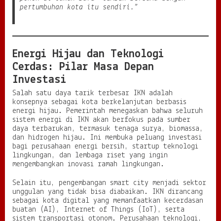
pertumbuhan kota itu sendiri.”
Energi Hijau dan Teknologi
Cerdas: Pilar Masa Depan
Investasi
Salah satu daya tarik terbesar IKN adalah
konsepnya sebagai kota berkelanjutan berbasis
energi hijau. Pemerintah menegaskan bahwa seluruh
sistem energi di IKN akan berfokus pada sumber
daya terbarukan, termasuk tenaga surya, biomassa,
dan hidrogen hijau. Ini membuka peluang investasi
bagi perusahaan energi bersih, startup teknologi
lingkungan, dan lembaga riset yang ingin
mengembangkan inovasi ramah lingkungan.
Selain itu, pengembangan smart city menjadi sektor
unggulan yang tidak bisa diabaikan. IKN dirancang
sebagai kota digital yang memanfaatkan kecerdasan
buatan (AI), Internet of Things (IoT), serta
sistem transportasi otonom. Perusahaan teknologi,