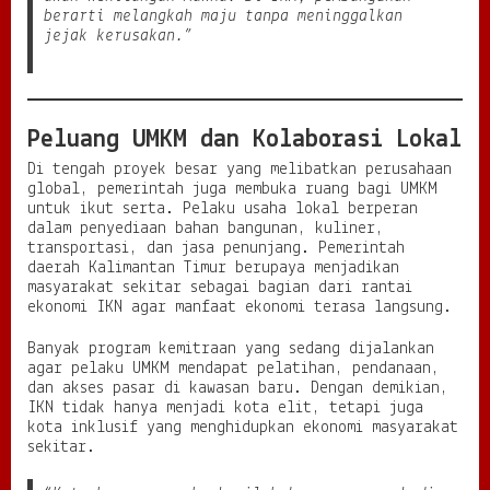
berarti melangkah maju tanpa meninggalkan
jejak kerusakan.”
Peluang UMKM dan Kolaborasi Lokal
Di tengah proyek besar yang melibatkan perusahaan
global, pemerintah juga membuka ruang bagi UMKM
untuk ikut serta. Pelaku usaha lokal berperan
dalam penyediaan bahan bangunan, kuliner,
transportasi, dan jasa penunjang. Pemerintah
daerah Kalimantan Timur berupaya menjadikan
masyarakat sekitar sebagai bagian dari rantai
ekonomi IKN agar manfaat ekonomi terasa langsung.
Banyak program kemitraan yang sedang dijalankan
agar pelaku UMKM mendapat pelatihan, pendanaan,
dan akses pasar di kawasan baru. Dengan demikian,
IKN tidak hanya menjadi kota elit, tetapi juga
kota inklusif yang menghidupkan ekonomi masyarakat
sekitar.