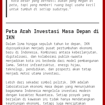
“Kota besar yang berhasil bukan yang megah di
peta, tapi yang memberi ruang bagi usaha kecil
untuk tumbuh di setiap sudutnya.”
Peta Arah Investasi Masa Depan di
IKN
Dalam lima hingga sepuluh tahun ke depan, IKN
diproyeksikan menjadi pusat pertumbuhan ekonomi
baru di Indonesia. Kombinasi antara keberlanjutan,
digitalisasi, dan kolaborasi publik-swasta
menjadikan kota ini berbeda dari model pembangunan
lama. Sektor infrastruktur, energi hijau,
teknologi, pendidikan, dan properti akan tetap
menjadi motor utama investasi.
Lebih dari sekadar simbol politik, IKN adalah
laboratorium ekonomi masa depan yang menunjukkan
bagaimana Indonesia mengelola investasi modern
dengan karakter Nusantara. Setiap proyek yang
berjalan di kawasan ini tidak hanya mendatangkan
keuntungan ekonomi, tetapi juga menciptakan