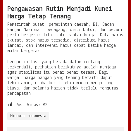
Pengawasan Rutin Menjadi Kunci
Harga Tetap Tenang
Pemerintah pusat, pemerintah daerah, BI, Badan
Pangan Nasional, pedagang, distributor, dan petani
perlu bergerak dalam satu rantai kerja. Data harus
akurat, stok harus tersedia, distribusi harus
lancar, dan intervensi harus cepat ketika harga
mulai bergerak.
Dengan inflasi yang berada dalam rentang
terkendali, perhatian berikutnya adalah menjaga
agar stabilitas itu benar benar terasa. Bagi
warga, harga pangan yang tenang berarti dapur
lebih aman, usaha kecil lebih mudah menghitung
biaya, dan belanja harian tidak terlalu menguras
pendapatan
Post Views:
82
Ekonomi Indonesia