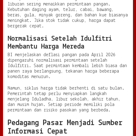
liburan sering menaikkan permintaan pangan.
Kebutuhan daging ayam, telur, cabai, bawang,
beras, gula, minyak goreng, dan bahan kue biasanya
meningkat. Jika stok tidak cukup, harga dapat
bergerak cepat.
Normalisasi Setelah Idulfitri
Membantu Harga Mereda
BI menjelaskan deflasi pangan pada April 2026
dipengaruhi normalisasi permintaan setelah
Idulfitri. Saat permintaan kembali lebih biasa dan
panen raya berlangsung, tekanan harga beberapa
komoditas menurun.
Namun, siklus harga tidak berhenti di satu bulan.
Pemerintah tetap perlu menyiapkan langkah
menjelang Iduladha, libur sekolah, akhir tahun,
dan musim hujan. Setiap periode memiliki pola
permintaan dan risiko pasokan yang berbeda.
Pedagang Pasar Menjadi Sumber
Informasi Cepat