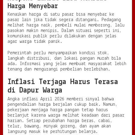
Harga Menyebar
Kenaikan harga di satu pasar bisa menyebar ke
pasar lain jika tidak segera ditangani. Pedagang
melihat harga naik, pembeli mulai memborong, lalu
pasokan makin menipis. Dalam situasi seperti ini,
komunikasi publik perlu dilakukan dengan jelas
agar warga tidak panik.
Pemerintah perlu menyampaikan kondisi stok,
langkah distribusi, dan lokasi pangan murah bila
ada. Informasi yang jelas membuat masyarakat lebih
tenang dan mengurangi pembelian berlebihan.
Inflasi Terjaga Harus Terasa
di Dapur Warga
Angka inflasi April 2026 memberi sinyal bahwa
pengendalian harga berjalan cukup baik. Namun,
pekerjaan menjaga harga pangan tetap harus
berlanjut karena warga melihat keadaan dari pasar
harian. Setiap perubahan harga beras, cabai,
telur, bawang, minyak goreng, dan ayam akan
langsung masuk ke perhitungan belanja.