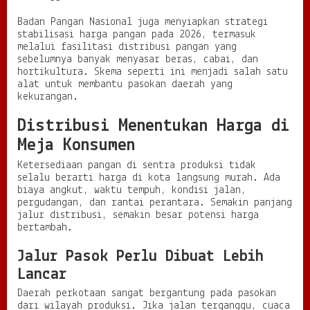
Badan Pangan Nasional juga menyiapkan strategi
stabilisasi harga pangan pada 2026, termasuk
melalui fasilitasi distribusi pangan yang
sebelumnya banyak menyasar beras, cabai, dan
hortikultura. Skema seperti ini menjadi salah satu
alat untuk membantu pasokan daerah yang
kekurangan.
Distribusi Menentukan Harga di
Meja Konsumen
Ketersediaan pangan di sentra produksi tidak
selalu berarti harga di kota langsung murah. Ada
biaya angkut, waktu tempuh, kondisi jalan,
pergudangan, dan rantai perantara. Semakin panjang
jalur distribusi, semakin besar potensi harga
bertambah.
Jalur Pasok Perlu Dibuat Lebih
Lancar
Daerah perkotaan sangat bergantung pada pasokan
dari wilayah produksi. Jika jalan terganggu, cuaca