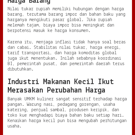
Harga Barang
Nilai tukar rupiah memiliki hubungan dengan harga
barang, terutama barang impor dan bahan baku yang
harganya mengikuti pasar global. Jika rupiah
melemah tajam, biaya impor bisa meningkat dan
berpotensi masuk ke harga konsumen.
Karena itu, menjaga inflasi tidak hanya soal beras
dan cabai. Stabilitas nilai tukar, harga energi,
tarif transportasi, dan harga komoditas global
juga ikut menentukan. Inilah sebabnya koordinasi
BI, pemerintah pusat, dan pemerintah daerah terus
dibutuhkan.
Industri Makanan Kecil Ikut
Merasakan Perubahan Harga
Banyak UMKM kuliner sangat sensitif terhadap harga
pangan. Warung nasi, pedagang gorengan, usaha
katering, penjual sambal, produsen keripik, dan
toko kue menghadapi biaya bahan baku setiap hari.
Kenaikan harga kecil pun bisa mengubah perhitungan
usaha.