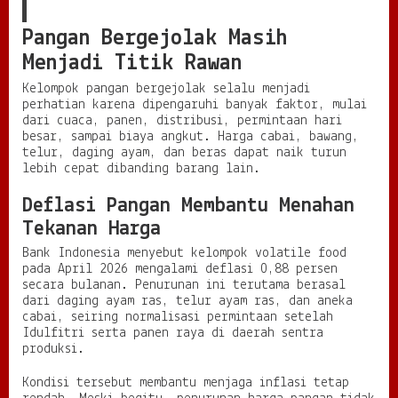
Pangan Bergejolak Masih
Menjadi Titik Rawan
Kelompok pangan bergejolak selalu menjadi
perhatian karena dipengaruhi banyak faktor, mulai
dari cuaca, panen, distribusi, permintaan hari
besar, sampai biaya angkut. Harga cabai, bawang,
telur, daging ayam, dan beras dapat naik turun
lebih cepat dibanding barang lain.
Deflasi Pangan Membantu Menahan
Tekanan Harga
Bank Indonesia menyebut kelompok volatile food
pada April 2026 mengalami deflasi 0,88 persen
secara bulanan. Penurunan ini terutama berasal
dari daging ayam ras, telur ayam ras, dan aneka
cabai, seiring normalisasi permintaan setelah
Idulfitri serta panen raya di daerah sentra
produksi.
Kondisi tersebut membantu menjaga inflasi tetap