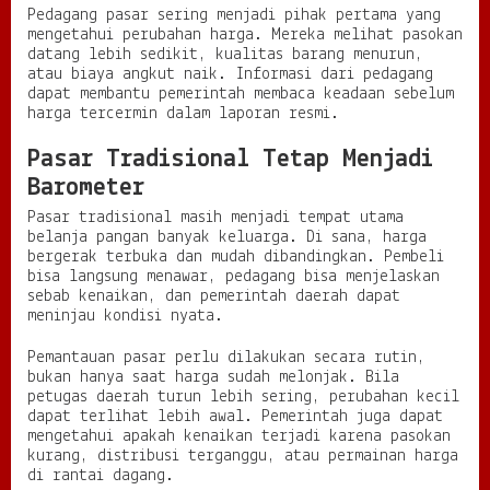
Pedagang pasar sering menjadi pihak pertama yang
mengetahui perubahan harga. Mereka melihat pasokan
datang lebih sedikit, kualitas barang menurun,
atau biaya angkut naik. Informasi dari pedagang
dapat membantu pemerintah membaca keadaan sebelum
harga tercermin dalam laporan resmi.
Pasar Tradisional Tetap Menjadi
Barometer
Pasar tradisional masih menjadi tempat utama
belanja pangan banyak keluarga. Di sana, harga
bergerak terbuka dan mudah dibandingkan. Pembeli
bisa langsung menawar, pedagang bisa menjelaskan
sebab kenaikan, dan pemerintah daerah dapat
meninjau kondisi nyata.
Pemantauan pasar perlu dilakukan secara rutin,
bukan hanya saat harga sudah melonjak. Bila
petugas daerah turun lebih sering, perubahan kecil
dapat terlihat lebih awal. Pemerintah juga dapat
mengetahui apakah kenaikan terjadi karena pasokan
kurang, distribusi terganggu, atau permainan harga
di rantai dagang.