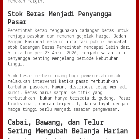
menekan margin.
Stok Beras Menjadi Penyangga
Pasar
Pemerintah kerap menggunakan cadangan beras untuk
menjaga pasokan dan menahan gejolak harga. Badan
Pangan Nasional melalui informasi publik mencatat
stok Cadangan Beras Pemerintah mencapai lebih dari
5 juta ton per 23 April 2026, menjadi salah satu
penyangga penting menjelang periode kebutuhan
tinggi.
Stok besar memberi ruang bagi pemerintah untuk
melakukan intervensi ketika pasar membutuhkan
tambahan pasokan. Namun, distribusi tetap menjadi
kunci. Beras harus sampai ke titik yang
membutuhkan, bukan hanya tersedia di gudang. Pasar
tradisional, daerah terpencil, dan wilayah dengan
harga tinggi perlu menjadi sasaran pengawasan.
Cabai, Bawang, dan Telur
Sering Mengubah Belanja Harian