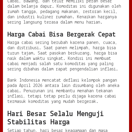
Cabai, bawang, dan telur memiliki peran besar
dalam belanja dapur. Komoditas ini digunakan oleh
rumah tangga, pedagang makanan, restoran kecil,
dan industri kuliner rumahan. Kenaikan harganya
sering langsung terasa dalam menu harian.
Harga Cabai Bisa Bergerak Cepat
Harga cabai sering berubah karena panen, cuaca,
dan distribusi. Saat panen melimpah, harga bisa
turun tajam. Saat pasokan berkurang, harga bisa
naik dalam waktu singkat. Kondisi ini membuat
cabai menjadi salah satu komoditas yang paling
sering dibahas dalam rapat pengendalian inflasi.
Bank Indonesia mencatat deflasi kelompok pangan
pada April 2026 antara lain disumbang oleh aneka
cabai. Penurunan ini membantu menahan tekanan
inflasi, tetapi tetap perlu dijaga karena cabai
termasuk komoditas yang mudah bergerak.
Hari Besar Selalu Menguji
Stabilitas Harga
Setiap tahun, hari besar keagamaan dan masa