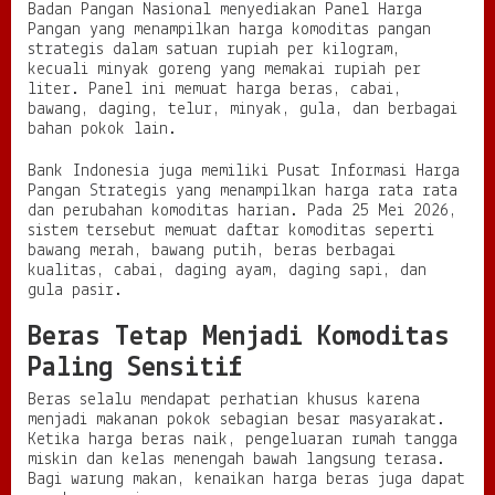
Badan Pangan Nasional menyediakan Panel Harga
Pangan yang menampilkan harga komoditas pangan
strategis dalam satuan rupiah per kilogram,
kecuali minyak goreng yang memakai rupiah per
liter. Panel ini memuat harga beras, cabai,
bawang, daging, telur, minyak, gula, dan berbagai
bahan pokok lain.
Bank Indonesia juga memiliki Pusat Informasi Harga
Pangan Strategis yang menampilkan harga rata rata
dan perubahan komoditas harian. Pada 25 Mei 2026,
sistem tersebut memuat daftar komoditas seperti
bawang merah, bawang putih, beras berbagai
kualitas, cabai, daging ayam, daging sapi, dan
gula pasir.
Beras Tetap Menjadi Komoditas
Paling Sensitif
Beras selalu mendapat perhatian khusus karena
menjadi makanan pokok sebagian besar masyarakat.
Ketika harga beras naik, pengeluaran rumah tangga
miskin dan kelas menengah bawah langsung terasa.
Bagi warung makan, kenaikan harga beras juga dapat