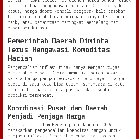
rendah. Meski begitu, penurunan harga pangan tidak
boleh membuat pengawasan melemah. Dalam banyak
kasus, harga dapat kembali bergerak bila pasokan
terganggu, curah hujan berubah, biaya distribusi
naik, atau permintaan meningkat menjelang hari
besar berikutnya.
Pemerintah Daerah Diminta
Terus Mengawasi Komoditas
Harian
Pengendalian inflasi tidak hanya menjadi tugas
pemerintah pusat. Daerah memiliki peran besar
karena harga pangan berbeda antarwilayah. Harga
cabai di satu kota bisa turun, sementara di kota
lain justru naik karena pasokan dari sentra
produksi tersendat.
Koordinasi Pusat dan Daerah
Menjadi Penjaga Harga
Kementerian Dalam Negeri pada Januari 2026
menekankan pengendalian komoditas pangan untuk
menjaga inflasi. Pemerintah pusat dan daerah