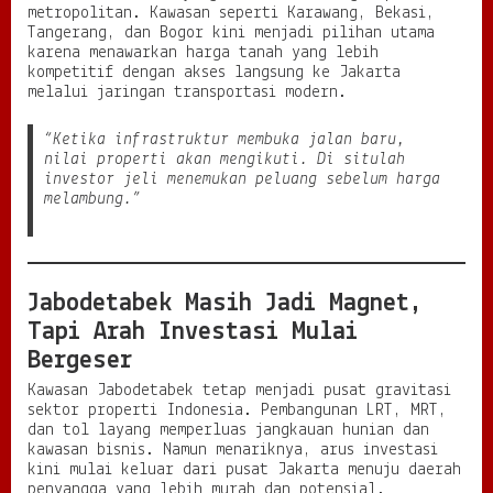
metropolitan. Kawasan seperti Karawang, Bekasi,
Tangerang, dan Bogor kini menjadi pilihan utama
karena menawarkan harga tanah yang lebih
kompetitif dengan akses langsung ke Jakarta
melalui jaringan transportasi modern.
“Ketika infrastruktur membuka jalan baru,
nilai properti akan mengikuti. Di situlah
investor jeli menemukan peluang sebelum harga
melambung.”
Jabodetabek Masih Jadi Magnet,
Tapi Arah Investasi Mulai
Bergeser
Kawasan Jabodetabek tetap menjadi pusat gravitasi
sektor properti Indonesia. Pembangunan LRT, MRT,
dan tol layang memperluas jangkauan hunian dan
kawasan bisnis. Namun menariknya, arus investasi
kini mulai keluar dari pusat Jakarta menuju daerah
penyangga yang lebih murah dan potensial.