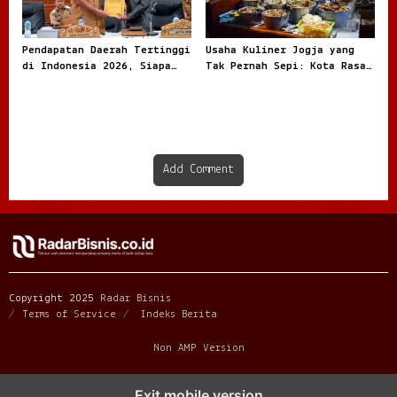
Pendapatan Daerah Tertinggi
Usaha Kuliner Jogja yang
di Indonesia 2026, Siapa
Tak Pernah Sepi: Kota Rasa
Paling Besar
dengan Peluang Bisnis Besar
Add Comment
Copyright 2025
Radar Bisnis
Terms of Service
Indeks Berita
Non AMP Version
transformasi digital pragmatic play menjadi inspirasi baru
Exit mobile version