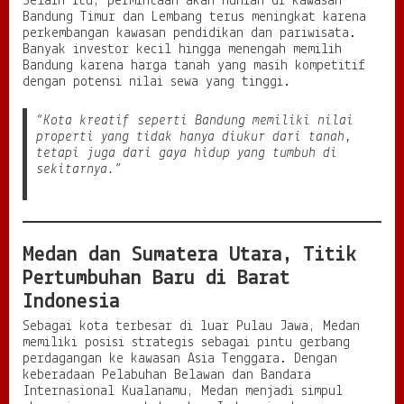
Selain itu, permintaan akan hunian di kawasan
Bandung Timur dan Lembang terus meningkat karena
perkembangan kawasan pendidikan dan pariwisata.
Banyak investor kecil hingga menengah memilih
Bandung karena harga tanah yang masih kompetitif
dengan potensi nilai sewa yang tinggi.
“Kota kreatif seperti Bandung memiliki nilai
properti yang tidak hanya diukur dari tanah,
tetapi juga dari gaya hidup yang tumbuh di
sekitarnya.”
Medan dan Sumatera Utara, Titik
Pertumbuhan Baru di Barat
Indonesia
Sebagai kota terbesar di luar Pulau Jawa, Medan
memiliki posisi strategis sebagai pintu gerbang
perdagangan ke kawasan Asia Tenggara. Dengan
keberadaan Pelabuhan Belawan dan Bandara
Internasional Kualanamu, Medan menjadi simpul