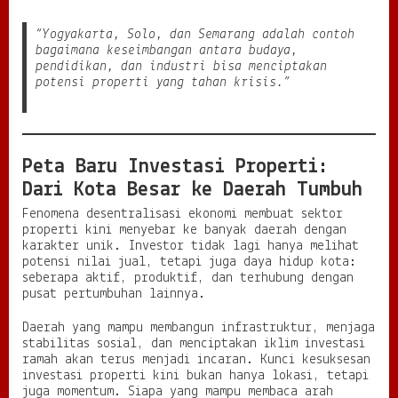
“Yogyakarta, Solo, dan Semarang adalah contoh
bagaimana keseimbangan antara budaya,
pendidikan, dan industri bisa menciptakan
potensi properti yang tahan krisis.”
Peta Baru Investasi Properti:
Dari Kota Besar ke Daerah Tumbuh
Fenomena desentralisasi ekonomi membuat sektor
properti kini menyebar ke banyak daerah dengan
karakter unik. Investor tidak lagi hanya melihat
potensi nilai jual, tetapi juga daya hidup kota:
seberapa aktif, produktif, dan terhubung dengan
pusat pertumbuhan lainnya.
Daerah yang mampu membangun infrastruktur, menjaga
stabilitas sosial, dan menciptakan iklim investasi
ramah akan terus menjadi incaran. Kunci kesuksesan
investasi properti kini bukan hanya lokasi, tetapi
juga momentum. Siapa yang mampu membaca arah