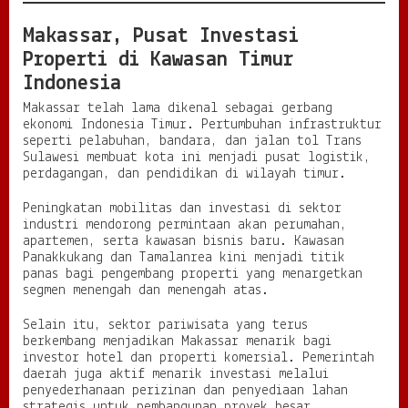
Makassar, Pusat Investasi
Properti di Kawasan Timur
Indonesia
Makassar telah lama dikenal sebagai gerbang
ekonomi Indonesia Timur. Pertumbuhan infrastruktur
seperti pelabuhan, bandara, dan jalan tol Trans
Sulawesi membuat kota ini menjadi pusat logistik,
perdagangan, dan pendidikan di wilayah timur.
Peningkatan mobilitas dan investasi di sektor
industri mendorong permintaan akan perumahan,
apartemen, serta kawasan bisnis baru. Kawasan
Panakkukang dan Tamalanrea kini menjadi titik
panas bagi pengembang properti yang menargetkan
segmen menengah dan menengah atas.
Selain itu, sektor pariwisata yang terus
berkembang menjadikan Makassar menarik bagi
investor hotel dan properti komersial. Pemerintah
daerah juga aktif menarik investasi melalui
penyederhanaan perizinan dan penyediaan lahan
strategis untuk pembangunan proyek besar.