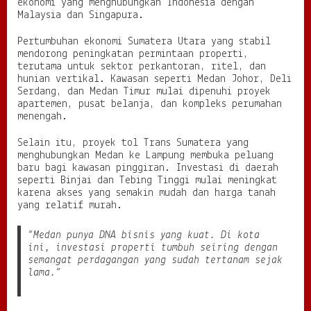
ekonomi yang menghubungkan Indonesia dengan
Malaysia dan Singapura.
Pertumbuhan ekonomi Sumatera Utara yang stabil
mendorong peningkatan permintaan properti,
terutama untuk sektor perkantoran, ritel, dan
hunian vertikal. Kawasan seperti Medan Johor, Deli
Serdang, dan Medan Timur mulai dipenuhi proyek
apartemen, pusat belanja, dan kompleks perumahan
menengah.
Selain itu, proyek tol Trans Sumatera yang
menghubungkan Medan ke Lampung membuka peluang
baru bagi kawasan pinggiran. Investasi di daerah
seperti Binjai dan Tebing Tinggi mulai meningkat
karena akses yang semakin mudah dan harga tanah
yang relatif murah.
“Medan punya DNA bisnis yang kuat. Di kota
ini, investasi properti tumbuh seiring dengan
semangat perdagangan yang sudah tertanam sejak
lama.”