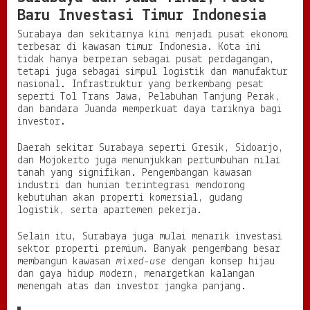
Baru Investasi Timur Indonesia
Surabaya dan sekitarnya kini menjadi pusat ekonomi
terbesar di kawasan timur Indonesia. Kota ini
tidak hanya berperan sebagai pusat perdagangan,
tetapi juga sebagai simpul logistik dan manufaktur
nasional. Infrastruktur yang berkembang pesat
seperti Tol Trans Jawa, Pelabuhan Tanjung Perak,
dan bandara Juanda memperkuat daya tariknya bagi
investor.
Daerah sekitar Surabaya seperti Gresik, Sidoarjo,
dan Mojokerto juga menunjukkan pertumbuhan nilai
tanah yang signifikan. Pengembangan kawasan
industri dan hunian terintegrasi mendorong
kebutuhan akan properti komersial, gudang
logistik, serta apartemen pekerja.
Selain itu, Surabaya juga mulai menarik investasi
sektor properti premium. Banyak pengembang besar
membangun kawasan
mixed-use
dengan konsep hijau
dan gaya hidup modern, menargetkan kalangan
menengah atas dan investor jangka panjang.