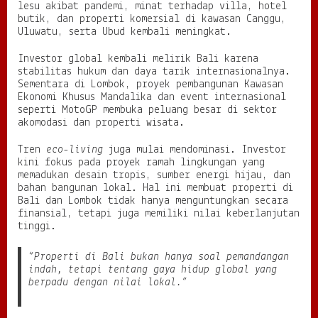
lesu akibat pandemi, minat terhadap villa, hotel
butik, dan properti komersial di kawasan Canggu,
Uluwatu, serta Ubud kembali meningkat.
Investor global kembali melirik Bali karena
stabilitas hukum dan daya tarik internasionalnya.
Sementara di Lombok, proyek pembangunan Kawasan
Ekonomi Khusus Mandalika dan event internasional
seperti MotoGP membuka peluang besar di sektor
akomodasi dan properti wisata.
Tren
eco-living
juga mulai mendominasi. Investor
kini fokus pada proyek ramah lingkungan yang
memadukan desain tropis, sumber energi hijau, dan
bahan bangunan lokal. Hal ini membuat properti di
Bali dan Lombok tidak hanya menguntungkan secara
finansial, tetapi juga memiliki nilai keberlanjutan
tinggi.
“Properti di Bali bukan hanya soal pemandangan
indah, tetapi tentang gaya hidup global yang
berpadu dengan nilai lokal.”