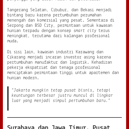
Tangerang Selatan, Cibubur, dan Bekasi menjadi
bintang baru karena pertumbuhan perumahan
menengah dan komersial yang pesat. Sementara di
Serpong dan BSD City, permintaan untuk kawasan
hunian terpadu dengan konsep
smart city
terus
meningkat, terutama dari kalangan profesional
muda.
Di sisi lain, kawasan industri Karawang dan
Cikarang menjadi incaran investor asing karena
pertumbuhan manufaktur dan logistik. Kehadiran
pekerja ekspatriat dan tenaga profesional
menciptakan permintaan tinggi untuk apartemen dan
hunian modern.
“Jakarta mungkin tetap pusat bisnis, tetapi
keuntungan terbesar justru muncul di lingkar
luar yang menjadi simpul pertumbuhan baru.”
Surabaya dan Jawa Timur, Pusat