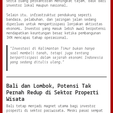
serta ruang perkantoran meningkat tajam, baik dari
investor lokal maupun nasional.
Selain itu, infrastruktur pendukung seperti
bandara, pelabuhan, dan jaringan jalan sedang
diperluas untuk mengantisipasi lonjakan aktivitas
ekonomi. Investor yang masuk lebih awal berpotensi
mendapatkan keuntungan besar ketika pembangunan
IKN mencapai tahap operasional.
“Investasi di Kalimantan Timur bukan hanya
soal membeli tanah, tetapi juga tentang
berpartisipasi dalam sejarah ekonomi Indonesia
yang sedang ditulis ulang.”
Bali dan Lombok, Potensi Tak
Pernah Redup di Sektor Properti
Wisata
Bali tetap menjadi magnet utama bagi investor
properti di sektor pariwisata. Meski pasar sempat