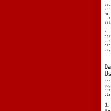
Seb
keb
men
per
rel
Keb
ter
tek
pro
day
Da
U
Keb
jug
per
ole
1.