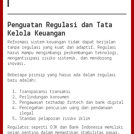
Penguatan Regulasi dan Tata
Kelola Keuangan
Reformasi sistem keuangan tidak dapat berjalan
tanpa regulasi yang kuat dan adaptif. Regulasi
harus mampu mengimbangi perkembangan teknologi,
mengantisipasi risiko sistemik, dan mendorong
inovasi.
Beberapa prinsip yang harus ada dalam regulasi
baru adalah:
Transparansi transaksi
Perlindungan konsumen
Pengawasan terhadap fintech dan bank digital
Pencegahan pencucian uang dan pendanaan
ilegal
Standar pelaporan risiko iklim
Regulator seperti OJK dan Bank Indonesia memiliki
peran penting dalam memastikan stabilitas pasar.