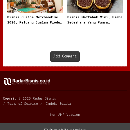
Bisnis Custom Merchandise
Bisnis Martabak Mini, Usaha
2026, Peluang Jualan Produk
Sederhana Yang Punya
Personal
Peluang Manis
Add Comment
Copyright 2025
Radar Bisnis
Terms of Service
Indeks Berita
Non AMP Version
transformasi digital pragmatic play menjadi inspirasi baru