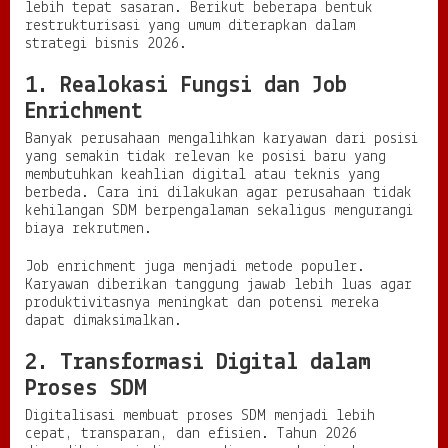
lebih tepat sasaran. Berikut beberapa bentuk
restrukturisasi yang umum diterapkan dalam
strategi bisnis 2026.
1. Realokasi Fungsi dan Job
Enrichment
Banyak perusahaan mengalihkan karyawan dari posisi
yang semakin tidak relevan ke posisi baru yang
membutuhkan keahlian digital atau teknis yang
berbeda. Cara ini dilakukan agar perusahaan tidak
kehilangan SDM berpengalaman sekaligus mengurangi
biaya rekrutmen.
Job enrichment juga menjadi metode populer.
Karyawan diberikan tanggung jawab lebih luas agar
produktivitasnya meningkat dan potensi mereka
dapat dimaksimalkan.
2. Transformasi Digital dalam
Proses SDM
Digitalisasi membuat proses SDM menjadi lebih
cepat, transparan, dan efisien. Tahun 2026