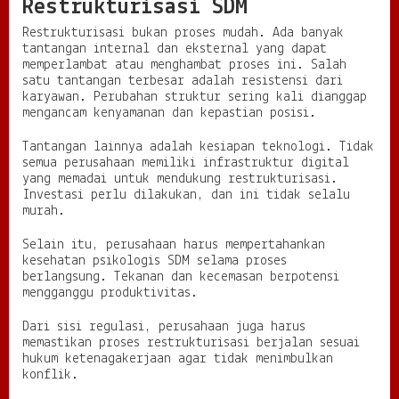
Restrukturisasi SDM
Restrukturisasi bukan proses mudah. Ada banyak
tantangan internal dan eksternal yang dapat
memperlambat atau menghambat proses ini. Salah
satu tantangan terbesar adalah resistensi dari
karyawan. Perubahan struktur sering kali dianggap
mengancam kenyamanan dan kepastian posisi.
Tantangan lainnya adalah kesiapan teknologi. Tidak
semua perusahaan memiliki infrastruktur digital
yang memadai untuk mendukung restrukturisasi.
Investasi perlu dilakukan, dan ini tidak selalu
murah.
Selain itu, perusahaan harus mempertahankan
kesehatan psikologis SDM selama proses
berlangsung. Tekanan dan kecemasan berpotensi
mengganggu produktivitas.
Dari sisi regulasi, perusahaan juga harus
memastikan proses restrukturisasi berjalan sesuai
hukum ketenagakerjaan agar tidak menimbulkan
konflik.