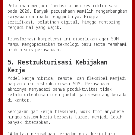
Pelatihan menjadi fondasi utama restrukturisasi
pada 2026. Banyak perusahaan memilih mengembangkan
karyawan daripada menggantinya. Program
sertifikasi, pelatihan digital, hingga mentoring
menjadi hal yang wajib.
Transformasi kompetensi ini diperlukan agar SDM
mampu mengoperasikan teknologi baru serta memahami
arah bisnis perusahaan.
5. Restrukturisasi Kebijakan
Kerja
Model kerja hibrida, remote, dan fleksibel menjadi
bagian dari restrukturisasi SDM. Perusahaan
akhirnya menyadari bahwa produktivitas tidak
selalu ditentukan oleh jumlah jam seseorang berada
di kantor.
Kebijakan jam kerja fleksibel, work from anywhere,
hingga sistem kerja berbasis target menjadi lebih
banyak diterapkan.
“Adaptasi perusahaan terhadap pola kerja baru