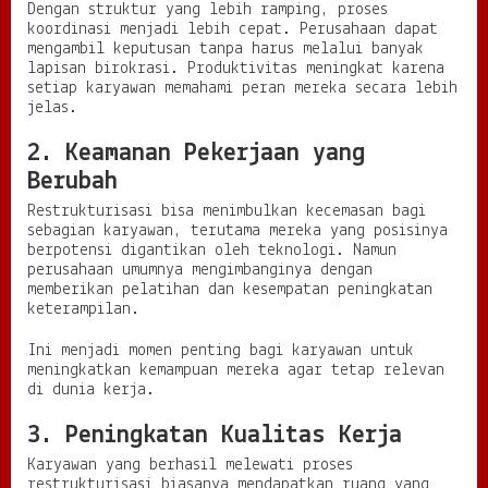
Dengan struktur yang lebih ramping, proses
koordinasi menjadi lebih cepat. Perusahaan dapat
mengambil keputusan tanpa harus melalui banyak
lapisan birokrasi. Produktivitas meningkat karena
setiap karyawan memahami peran mereka secara lebih
jelas.
2. Keamanan Pekerjaan yang
Berubah
Restrukturisasi bisa menimbulkan kecemasan bagi
sebagian karyawan, terutama mereka yang posisinya
berpotensi digantikan oleh teknologi. Namun
perusahaan umumnya mengimbanginya dengan
memberikan pelatihan dan kesempatan peningkatan
keterampilan.
Ini menjadi momen penting bagi karyawan untuk
meningkatkan kemampuan mereka agar tetap relevan
di dunia kerja.
3. Peningkatan Kualitas Kerja
Karyawan yang berhasil melewati proses
restrukturisasi biasanya mendapatkan ruang yang