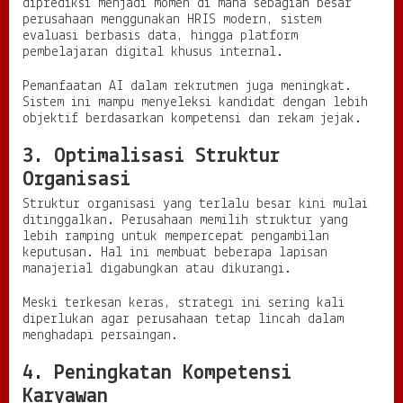
diprediksi menjadi momen di mana sebagian besar
perusahaan menggunakan HRIS modern, sistem
evaluasi berbasis data, hingga platform
pembelajaran digital khusus internal.
Pemanfaatan AI dalam rekrutmen juga meningkat.
Sistem ini mampu menyeleksi kandidat dengan lebih
objektif berdasarkan kompetensi dan rekam jejak.
3. Optimalisasi Struktur
Organisasi
Struktur organisasi yang terlalu besar kini mulai
ditinggalkan. Perusahaan memilih struktur yang
lebih ramping untuk mempercepat pengambilan
keputusan. Hal ini membuat beberapa lapisan
manajerial digabungkan atau dikurangi.
Meski terkesan keras, strategi ini sering kali
diperlukan agar perusahaan tetap lincah dalam
menghadapi persaingan.
4. Peningkatan Kompetensi
Karyawan