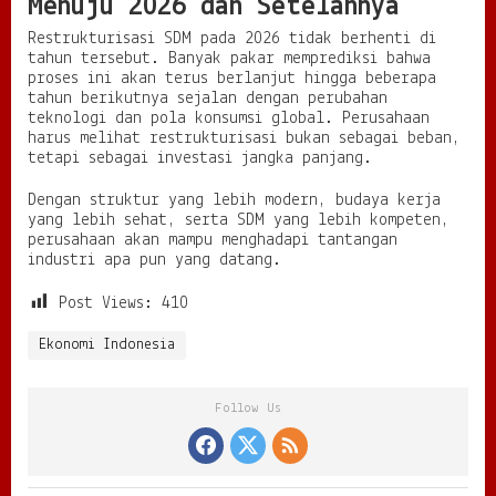
Menuju 2026 dan Setelahnya
Restrukturisasi SDM pada 2026 tidak berhenti di
tahun tersebut. Banyak pakar memprediksi bahwa
proses ini akan terus berlanjut hingga beberapa
tahun berikutnya sejalan dengan perubahan
teknologi dan pola konsumsi global. Perusahaan
harus melihat restrukturisasi bukan sebagai beban,
tetapi sebagai investasi jangka panjang.
Dengan struktur yang lebih modern, budaya kerja
yang lebih sehat, serta SDM yang lebih kompeten,
perusahaan akan mampu menghadapi tantangan
industri apa pun yang datang.
Post Views:
410
Ekonomi Indonesia
Follow Us