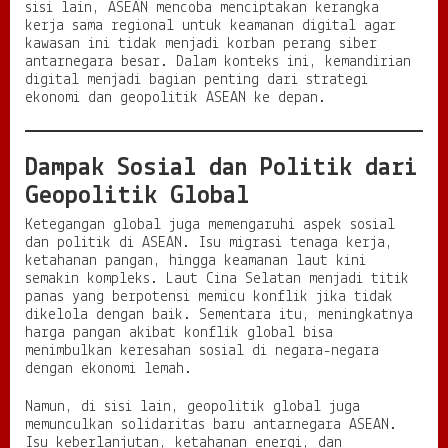
sisi lain, ASEAN mencoba menciptakan kerangka
kerja sama regional untuk keamanan digital agar
kawasan ini tidak menjadi korban perang siber
antarnegara besar. Dalam konteks ini, kemandirian
digital menjadi bagian penting dari strategi
ekonomi dan geopolitik ASEAN ke depan.
Dampak Sosial dan Politik dari
Geopolitik Global
Ketegangan global juga memengaruhi aspek sosial
dan politik di ASEAN. Isu migrasi tenaga kerja,
ketahanan pangan, hingga keamanan laut kini
semakin kompleks. Laut Cina Selatan menjadi titik
panas yang berpotensi memicu konflik jika tidak
dikelola dengan baik. Sementara itu, meningkatnya
harga pangan akibat konflik global bisa
menimbulkan keresahan sosial di negara-negara
dengan ekonomi lemah.
Namun, di sisi lain, geopolitik global juga
memunculkan solidaritas baru antarnegara ASEAN.
Isu keberlanjutan, ketahanan energi, dan