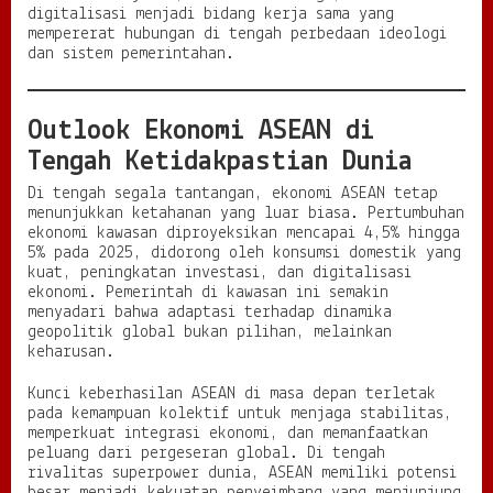
digitalisasi menjadi bidang kerja sama yang
mempererat hubungan di tengah perbedaan ideologi
dan sistem pemerintahan.
Outlook Ekonomi ASEAN di
Tengah Ketidakpastian Dunia
Di tengah segala tantangan, ekonomi ASEAN tetap
menunjukkan ketahanan yang luar biasa. Pertumbuhan
ekonomi kawasan diproyeksikan mencapai 4,5% hingga
5% pada 2025, didorong oleh konsumsi domestik yang
kuat, peningkatan investasi, dan digitalisasi
ekonomi. Pemerintah di kawasan ini semakin
menyadari bahwa adaptasi terhadap dinamika
geopolitik global bukan pilihan, melainkan
keharusan.
Kunci keberhasilan ASEAN di masa depan terletak
pada kemampuan kolektif untuk menjaga stabilitas,
memperkuat integrasi ekonomi, dan memanfaatkan
peluang dari pergeseran global. Di tengah
rivalitas superpower dunia, ASEAN memiliki potensi
besar menjadi kekuatan penyeimbang yang menjunjung