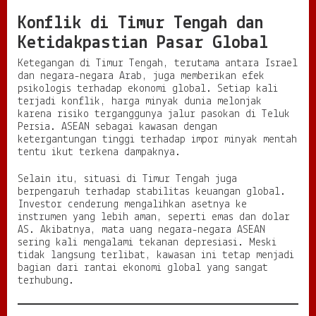
Konflik di Timur Tengah dan
Ketidakpastian Pasar Global
Ketegangan di Timur Tengah, terutama antara Israel
dan negara-negara Arab, juga memberikan efek
psikologis terhadap ekonomi global. Setiap kali
terjadi konflik, harga minyak dunia melonjak
karena risiko terganggunya jalur pasokan di Teluk
Persia. ASEAN sebagai kawasan dengan
ketergantungan tinggi terhadap impor minyak mentah
tentu ikut terkena dampaknya.
Selain itu, situasi di Timur Tengah juga
berpengaruh terhadap stabilitas keuangan global.
Investor cenderung mengalihkan asetnya ke
instrumen yang lebih aman, seperti emas dan dolar
AS. Akibatnya, mata uang negara-negara ASEAN
sering kali mengalami tekanan depresiasi. Meski
tidak langsung terlibat, kawasan ini tetap menjadi
bagian dari rantai ekonomi global yang sangat
terhubung.