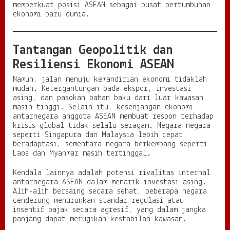
memperkuat posisi ASEAN sebagai pusat pertumbuhan
ekonomi baru dunia.
Tantangan Geopolitik dan
Resiliensi Ekonomi ASEAN
Namun, jalan menuju kemandirian ekonomi tidaklah
mudah. Ketergantungan pada ekspor, investasi
asing, dan pasokan bahan baku dari luar kawasan
masih tinggi. Selain itu, kesenjangan ekonomi
antarnegara anggota ASEAN membuat respon terhadap
krisis global tidak selalu seragam. Negara-negara
seperti Singapura dan Malaysia lebih cepat
beradaptasi, sementara negara berkembang seperti
Laos dan Myanmar masih tertinggal.
Kendala lainnya adalah potensi rivalitas internal
antarnegara ASEAN dalam menarik investasi asing.
Alih-alih bersaing secara sehat, beberapa negara
cenderung menurunkan standar regulasi atau
insentif pajak secara agresif, yang dalam jangka
panjang dapat merugikan kestabilan kawasan.