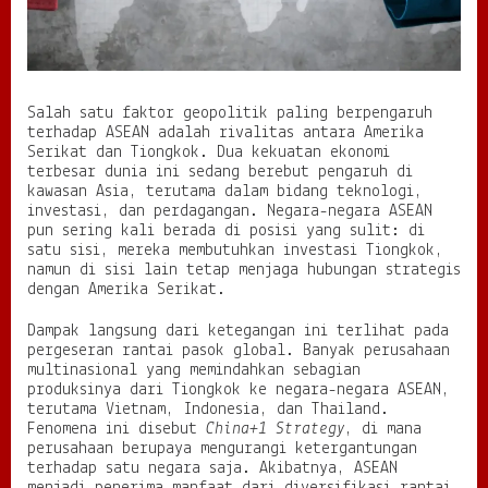
Salah satu faktor geopolitik paling berpengaruh
terhadap ASEAN adalah rivalitas antara Amerika
Serikat dan Tiongkok. Dua kekuatan ekonomi
terbesar dunia ini sedang berebut pengaruh di
kawasan Asia, terutama dalam bidang teknologi,
investasi, dan perdagangan. Negara-negara ASEAN
pun sering kali berada di posisi yang sulit: di
satu sisi, mereka membutuhkan investasi Tiongkok,
namun di sisi lain tetap menjaga hubungan strategis
dengan Amerika Serikat.
Dampak langsung dari ketegangan ini terlihat pada
pergeseran rantai pasok global. Banyak perusahaan
multinasional yang memindahkan sebagian
produksinya dari Tiongkok ke negara-negara ASEAN,
terutama Vietnam, Indonesia, dan Thailand.
Fenomena ini disebut
China+1 Strategy
, di mana
perusahaan berupaya mengurangi ketergantungan
terhadap satu negara saja. Akibatnya, ASEAN
menjadi penerima manfaat dari diversifikasi rantai