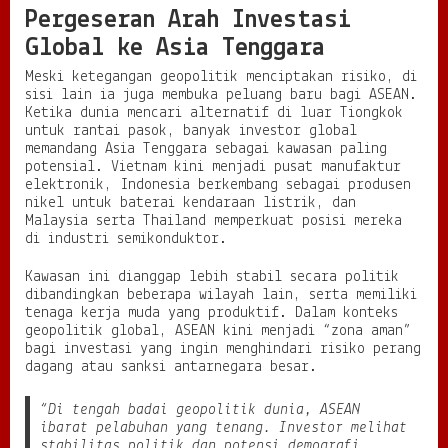
Pergeseran Arah Investasi
Global ke Asia Tenggara
Meski ketegangan geopolitik menciptakan risiko, di
sisi lain ia juga membuka peluang baru bagi ASEAN.
Ketika dunia mencari alternatif di luar Tiongkok
untuk rantai pasok, banyak investor global
memandang Asia Tenggara sebagai kawasan paling
potensial. Vietnam kini menjadi pusat manufaktur
elektronik, Indonesia berkembang sebagai produsen
nikel untuk baterai kendaraan listrik, dan
Malaysia serta Thailand memperkuat posisi mereka
di industri semikonduktor.
Kawasan ini dianggap lebih stabil secara politik
dibandingkan beberapa wilayah lain, serta memiliki
tenaga kerja muda yang produktif. Dalam konteks
geopolitik global, ASEAN kini menjadi “zona aman”
bagi investasi yang ingin menghindari risiko perang
dagang atau sanksi antarnegara besar.
“Di tengah badai geopolitik dunia, ASEAN
ibarat pelabuhan yang tenang. Investor melihat
stabilitas politik dan potensi demografi