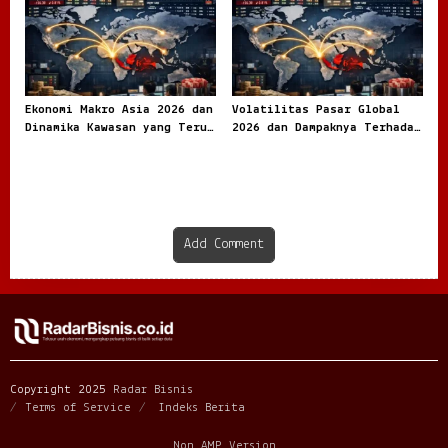
Ekonomi Makro Asia 2026 dan
Volatilitas Pasar Global
Dinamika Kawasan yang Terus
2026 dan Dampaknya Terhadap
Bergerak
Ekonomi Dunia
Add Comment
Copyright 2025
Radar Bisnis
Terms of Service
Indeks Berita
Non AMP Version