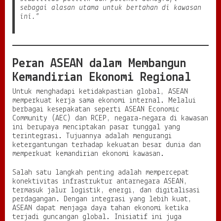
sebagai alasan utama untuk bertahan di kawasan
ini.”
Peran ASEAN dalam Membangun
Kemandirian Ekonomi Regional
Untuk menghadapi ketidakpastian global, ASEAN
memperkuat kerja sama ekonomi internal. Melalui
berbagai kesepakatan seperti ASEAN Economic
Community (AEC) dan RCEP, negara-negara di kawasan
ini berupaya menciptakan pasar tunggal yang
terintegrasi. Tujuannya adalah mengurangi
ketergantungan terhadap kekuatan besar dunia dan
memperkuat kemandirian ekonomi kawasan.
Salah satu langkah penting adalah mempercepat
konektivitas infrastruktur antarnegara ASEAN,
termasuk jalur logistik, energi, dan digitalisasi
perdagangan. Dengan integrasi yang lebih kuat,
ASEAN dapat menjaga daya tahan ekonomi ketika
terjadi guncangan global. Inisiatif ini juga