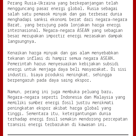
Perang Rusia-Ukraina yang berkepanjangan telah
mengguncang pasar energi global. Rusia sebagai
salah satu pemasok minyak dan gas terbesar dunia
menghadapi sanksi ekonomi berat dari negara-negara
Barat, yang berujung pada lonjakan harga energi
internasional. Negara-negara ASEAN yang sebagian
besar merupakan importir energi merasakan dampak
langsungnya.
Kenaikan harga minyak dan gas alam menyebabkan
tekanan inflasi di hampir semua negara ASEAN.
Pemerintah harus menyesuaikan kebijakan subsidi
energi untuk menjaga daya beli masyarakat. Di sisi
industri, biaya produksi meningkat, sehingga
berpengaruh pada daya saing ekspor.
Namun, perang ini juga membuka peluang baru.
Negara-negara seperti Indonesia dan Malaysia yang
memiliki sumber energi fosil justru menikmati
peningkatan ekspor akibat harga global yang
tinggi. Sementara itu, ketergantungan dunia
terhadap energi fosil semakin mendorong percepatan
transisi energi terbarukan di kawasan ini.