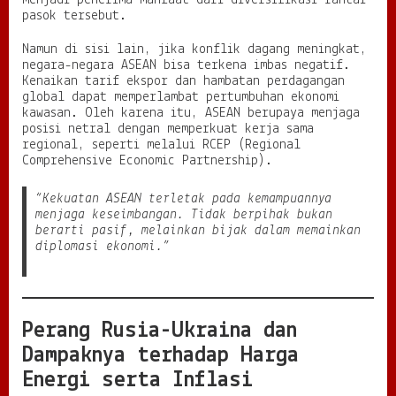
pasok tersebut.
Namun di sisi lain, jika konflik dagang meningkat,
negara-negara ASEAN bisa terkena imbas negatif.
Kenaikan tarif ekspor dan hambatan perdagangan
global dapat memperlambat pertumbuhan ekonomi
kawasan. Oleh karena itu, ASEAN berupaya menjaga
posisi netral dengan memperkuat kerja sama
regional, seperti melalui RCEP (Regional
Comprehensive Economic Partnership).
“Kekuatan ASEAN terletak pada kemampuannya
menjaga keseimbangan. Tidak berpihak bukan
berarti pasif, melainkan bijak dalam memainkan
diplomasi ekonomi.”
Perang Rusia-Ukraina dan
Dampaknya terhadap Harga
Energi serta Inflasi