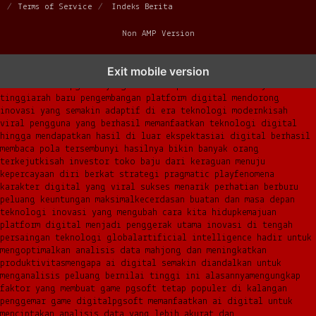
Terms of Service
Indeks Berita
Non AMP Version
transformasi digital pragmatic play menjadi inspirasi baru
Exit mobile version
dalam menghadirkan inovasi berkualitas
ai digital menjadi kunci
analisis data pgsoft yang lebih adaptif dan berkinerja
tinggi
arah baru pengembangan platform digital mendorong
inovasi yang semakin adaptif di era teknologi modern
kisah
viral pengguna yang berhasil memanfaatkan teknologi digital
hingga mendapatkan hasil di luar ekspektasi
ai digital berhasil
membaca pola tersembunyi hasilnya bikin banyak orang
terkejut
kisah investor toko baju dari keraguan menuju
kepercayaan diri berkat strategi pragmatic play
fenomena
karakter digital yang viral sukses menarik perhatian berburu
peluang keuntungan maksimal
kecerdasan buatan dan masa depan
teknologi inovasi yang mengubah cara kita hidup
kemajuan
platform digital menjadi penggerak utama inovasi di tengah
persaingan teknologi global
artificial intelligence hadir untuk
mengoptimalkan analisis data mahjong dan meningkatkan
produktivitas
mengapa ai digital semakin diandalkan untuk
menganalisis peluang bernilai tinggi ini alasannya
mengungkap
faktor yang membuat game pgsoft tetap populer di kalangan
penggemar game digital
pgsoft memanfaatkan ai digital untuk
menciptakan analisis data yang lebih akurat dan