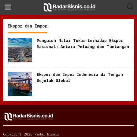
S
k
i
p
t
Ekspor dan Impor
o
c
o
Pengaruh Nilai Tukar terhadap Ekspor
n
Nasional: Antara Peluang dan Tantangan
t
e
n
t
Ekspor dan Impor Indonesia di Tengah
Gejolak Global
Copyright 2025
Radar Bisnis