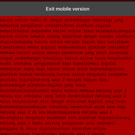
cara kasino online mulai mengikuti arah transformasi ekosistem
Exit mobile version
digital yang terus berkembang
perubahan ekosistem digital
mendorong kasino online memasuki era platform modern
terbaru
kasino online hadir di tengah perkembangan teknologi yang
membentuk pengalaman interaktif
tren platform digital
memperlihatkan bagaimana kasino online terus beradaptasi
mengapa
kasino online semakin sering dikaitkan dengan inovasi platform
digital
sekarang kasino online menjadi bagian dari perjalanan
transformasi media digital modern
evolusi platform interaktif
membawa kasino online menuju pendekatan yang lebih dinamis
di
tengah perkembangan teknologi kasino online terus menyesuaikan
model interaksi pengguna
arah baru transformasi digital
memberikan ruang bagi kasino online untuk berkembang
ketika
platform modern mendorong kasino online mengikuti perubahan
perilaku digital
mahjong ways 2 menjadi bagian dari
perkembangan platform digital yang terus
beradaptasi
transformasi media modern membawa mahjong ways 2
menuju era interaksi yang lebih dinamis
kabar mahjong ways 2
mulai menyesuaikan diri dengan ekosistem digital yang terus
berkembang
perkembangan teknologi memberikan wajah baru bagi
mahjong ways 2 di era modern
bagaimana mahjong ways 2
beradaptasi mengikuti perubahan tren platform digital
sekarang
mahjong ways 2 hadir seiring pergeseran pola interaksi
pengguna di dunia digital
evolusi ekosistem online
memperlihatkan transformasi mahjong ways 2 secara