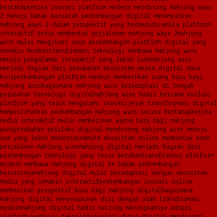
bertahap
ketika inovasi platform modern mendorong mahjong ways
2 menuju babak baru
arah perkembangan digital menempatkan
mahjong ways 2 dalam perspektif yang berbeda
dinamika platform
interaktif terus membentuk perjalanan mahjong ways 2
mahjong
wins mulai mengikuti arus perkembangan platform digital yang
semakin modern
transformasi teknologi membawa mahjong wins
menuju pengalaman interaktif yang lebih luas
mahjong wins
menjadi bagian dari perubahan ekosistem media digital masa
kini
perkembangan platform modern memberikan ruang baru bagi
mahjong wins
bagaimana mahjong wins beradaptasi di tengah
perubahan teknologi digital
mahjong wins hadir bersama evolusi
platform yang terus mengalami inovasi
jejak transformasi digital
memperlihatkan perkembangan mahjong wins secara bertahap
ketika
media interaktif mulai memberikan warna baru bagi mahjong
wins
perubahan perilaku digital mendorong mahjong wins menuju
era yang lebih modern
dinamika ekosistem online membentuk arah
perjalanan mahjong wins
mahjong digital menjadi bagian dari
perkembangan teknologi yang terus berubah
transformasi platform
modern membawa mahjong digital ke babak perkembangan
berikutnya
mahjong digital mulai beradaptasi dengan ekosistem
media yang semakin interaktif
perkembangan inovasi online
memberikan perspektif baru bagi mahjong digital
bagaimana
mahjong digital menyesuaikan diri dengan arah transformasi
modern
mahjong digital hadir seiring meningkatnya adopsi
platform berbasis teknologi
evolusi dunia digital mendorong