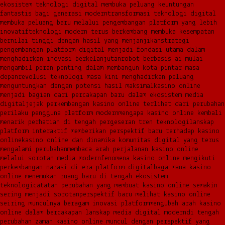
ekosistem teknologi digital membuka peluang keuntungan
fantastis bagi generasi modern
transformasi teknologi digital
membuka peluang baru melalui pengembangan platform yang lebih
inovatif
teknologi modern terus berkembang membuka kesempatan
bernilai tinggi dengan hasil yang menjanjikan
strategi
pengembangan platform digital menjadi fondasi utama dalam
menghadirkan inovasi berkelanjutan
robot berbasis ai mulai
mengambil peran penting dalam membangun kota pintar masa
depan
revolusi teknologi masa kini menghadirkan peluang
menguntungkan dengan potensi hasil maksimal
kasino online
menjadi bagian dari percakapan baru dalam ekosistem media
digital
jejak perkembangan kasino online terlihat dari perubahan
perilaku pengguna platform modern
mengapa kasino online kembali
menarik perhatian di tengah pergeseran tren teknologi
lanskap
platform interaktif memberikan perspektif baru terhadap kasino
online
kasino online dan dinamika komunitas digital yang terus
mengalami perubahan
membaca arah perjalanan kasino online
melalui sorotan media modern
fenomena kasino online mengikuti
perkembangan narasi di era platform digital
bagaimana kasino
online menemukan ruang baru di tengah ekosistem
teknologi
catatan perubahan yang membuat kasino online semakin
sering menjadi sorotan
perspektif baru melihat kasino online
seiring munculnya beragam inovasi platform
mengubah arah kasino
online dalam bercakapan lanskap media digital modern
di tengah
perubahan zaman kasino online muncul dengan perspektif yang