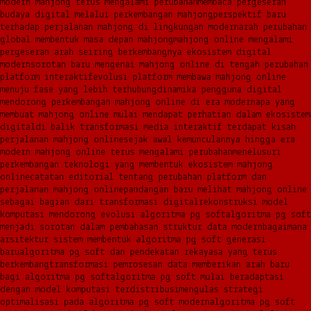
modern mahjong terus mengalami perubahan
membaca pergeseran
budaya digital melalui perkembangan mahjong
perspektif baru
terhadap perjalanan mahjong di lingkungan modern
arah perubahan
global membentuk masa depan mahjong
mahjong online mengalami
pergeseran arah seiring berkembangnya ekosistem digital
modern
sorotan baru mengenai mahjong online di tengah perubahan
platform interaktif
evolusi platform membawa mahjong online
menuju fase yang lebih terhubung
dinamika pengguna digital
mendorong perkembangan mahjong online di era modern
apa yang
membuat mahjong online mulai mendapat perhatian dalam ekosistem
digital
di balik transformasi media interaktif terdapat kisah
perjalanan mahjong online
sejak awal kemunculannya hingga era
modern mahjong online terus mengalami perubahan
menelusuri
perkembangan teknologi yang membentuk ekosistem mahjong
online
catatan editorial tentang perubahan platform dan
perjalanan mahjong online
pandangan baru melihat mahjong online
sebagai bagian dari transformasi digital
rekonstruksi model
komputasi mendorong evolusi algoritma pg soft
algoritma pg soft
menjadi sorotan dalam pembahasan struktur data modern
bagaimana
arsitektur sistem membentuk algoritma pg soft generasi
baru
algoritma pg soft dan pendekatan rekayasa yang terus
berkembang
transformasi pemrosesan data memberikan arah baru
bagi algoritma pg soft
algoritma pg soft mulai beradaptasi
dengan model komputasi terdistribusi
mengulas strategi
optimalisasi pada algoritma pg soft modern
algoritma pg soft