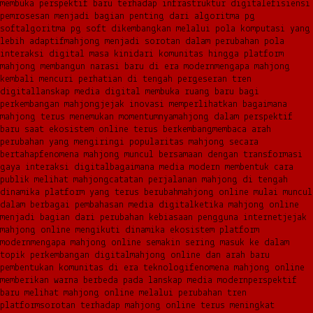
membuka perspektif baru terhadap infrastruktur digital
efisiensi
pemrosesan menjadi bagian penting dari algoritma pg
soft
algoritma pg soft dikembangkan melalui pola komputasi yang
lebih adaptif
mahjong menjadi sorotan dalam perubahan pola
interaksi digital masa kini
dari komunitas hingga platform
mahjong membangun narasi baru di era modern
mengapa mahjong
kembali mencuri perhatian di tengah pergeseran tren
digital
lanskap media digital membuka ruang baru bagi
perkembangan mahjong
jejak inovasi memperlihatkan bagaimana
mahjong terus menemukan momentumnya
mahjong dalam perspektif
baru saat ekosistem online terus berkembang
membaca arah
perubahan yang mengiringi popularitas mahjong secara
bertahap
fenomena mahjong muncul bersamaan dengan transformasi
gaya interaksi digital
bagaimana media modern membentuk cara
publik melihat mahjong
catatan perjalanan mahjong di tengah
dinamika platform yang terus berubah
mahjong online mulai muncul
dalam berbagai pembahasan media digital
ketika mahjong online
menjadi bagian dari perubahan kebiasaan pengguna internet
jejak
mahjong online mengikuti dinamika ekosistem platform
modern
mengapa mahjong online semakin sering masuk ke dalam
topik perkembangan digital
mahjong online dan arah baru
pembentukan komunitas di era teknologi
fenomena mahjong online
memberikan warna berbeda pada lanskap media modern
perspektif
baru melihat mahjong online melalui perubahan tren
platform
sorotan terhadap mahjong online terus meningkat