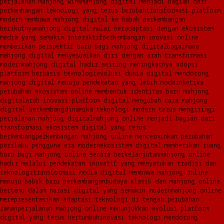
perjalanan mahjong wins
mahjong digital menjadi bagian dari
perkembangan teknologi yang terus berubah
transformasi platform
modern membawa mahjong digital ke babak perkembangan
berikutnya
mahjong digital mulai beradaptasi dengan ekosistem
media yang semakin interaktif
perkembangan inovasi online
memberikan perspektif baru bagi mahjong digital
bagaimana
mahjong digital menyesuaikan diri dengan arah transformasi
modern
mahjong digital hadir seiring meningkatnya adopsi
platform berbasis teknologi
evolusi dunia digital mendorong
mahjong digital menuju pendekatan yang lebih modern
ketika
perubahan ekosistem online membentuk identitas baru mahjong
digital
arah inovasi platform digital mengubah cara mahjong
digital berkembang
dinamika teknologi modern terus mengiringi
perjalanan mahjong digital
mahjong online menjadi bagian dari
transformasi ekosistem digital yang terus
berkembang
perkembangan mahjong online mencerminkan perubahan
perilaku pengguna era modern
ekosistem digital memberikan ruang
baru bagi mahjong online secara berkelanjutan
mahjong online
hadir melalui pendekatan inovatif yang menyatukan tradisi dan
teknologi
transformasi media digital membawa mahjong online
menuju babak baru perkembangan
budaya klasik dan mahjong online
bertemu dalam narasi digital yang semakin modern
mahjong online
merepresentasikan adaptasi teknologi di tengah perubahan
zaman
perjalanan mahjong online menunjukkan evolusi platform
digital yang terus bertumbuh
inovasi teknologi mendorong