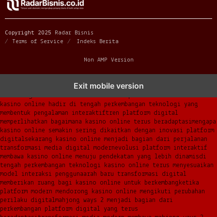
Copyright 2025
Radar Bisnis
Terms of Service
Indeks Berita
Non AMP Version
cara kasino online mulai mengikuti arah transformasi ekosistem
Exit mobile version
digital yang terus berkembang
perubahan ekosistem digital
mendorong kasino online memasuki era platform modern
terbaru
kasino online hadir di tengah perkembangan teknologi yang
membentuk pengalaman interaktif
tren platform digital
memperlihatkan bagaimana kasino online terus beradaptasi
mengapa
kasino online semakin sering dikaitkan dengan inovasi platform
digital
sekarang kasino online menjadi bagian dari perjalanan
transformasi media digital modern
evolusi platform interaktif
membawa kasino online menuju pendekatan yang lebih dinamis
di
tengah perkembangan teknologi kasino online terus menyesuaikan
model interaksi pengguna
arah baru transformasi digital
memberikan ruang bagi kasino online untuk berkembang
ketika
platform modern mendorong kasino online mengikuti perubahan
perilaku digital
mahjong ways 2 menjadi bagian dari
perkembangan platform digital yang terus