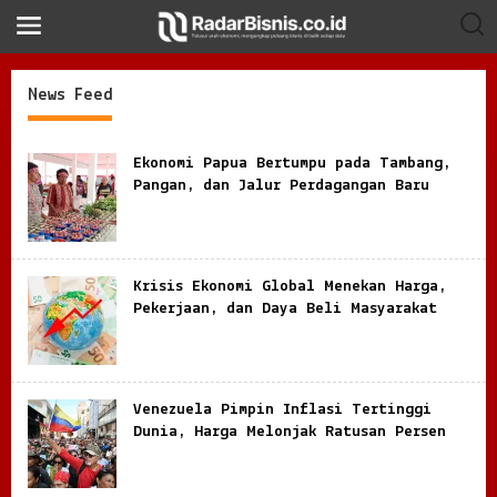
S
k
i
p
t
News Feed
o
c
R
o
a
Ekonomi Papua Bertumpu pada Tambang,
n
d
Pangan, dan Jalur Perdagangan Baru
t
a
e
r
n
B
t
i
s
n
Krisis Ekonomi Global Menekan Harga,
i
Pekerjaan, dan Daya Beli Masyarakat
s
Venezuela Pimpin Inflasi Tertinggi
Dunia, Harga Melonjak Ratusan Persen