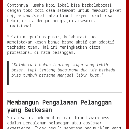
Contohnya, usaha kopi lokal bisa berkolaborasi
dengan toko roti desa setempat untuk membuat paket
coffee and bread
, atau brand fesyen lokal bisa
bekerja sama dengan pengrajin aksesoris
tradisional.
Selain memperluas pasar, kolaborasi juga
menciptakan kesan bahwa brand aktif dan adaptif
terhadap tren. Hal ini meningkatkan citra
profesional di mata pelanggan.
“Kolaborasi bukan tentang siapa yang lebih
besar, tapi tentang bagaimana dua ide berbeda
bisa tumbuh bersama menjadi lebih kuat.”
Membangun Pengalaman Pelanggan
yang Berkesan
Salah satu aspek penting dari brand awareness
adalah pengalaman pelanggan atau
customer
experience
. Tidak peduli seberapa bagus iklan yang