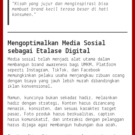
“Kisah yang jujur dan menginspirasi bisa
membuat brand kecil terasa besar di hati
konsumen.”
Mengoptimalkan Media Sosial
sebagai Etalase Digital
Media sosial telah menjadi alat utama dalam
membangun brand awareness bagi UMKM. Platform
seperti Instagram, TikTok, dan Facebook
memungkinkan pelaku usaha menjangkau ribuan orang
dengan biaya yang jauh lebih murah dibandingkan
iklan konvensional.
Namun, kuncinya bukan sekadar hadir, melainkan
hadir dengan strategi. Konten harus dirancang
menarik, konsisten, dan sesuai karakter target
pasar. Foto produk harus berkualitas, caption
harus komunikatif, dan interaksi dengan pelanggan
harus dijaga agar membangun hubungan dua arah.