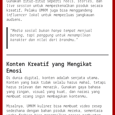
Gunakan fitur-fitur seperti
reels
,
stories
, dan
live session
untuk memperkenalkan produk secara
kreatif. Pelaku UMKM juga bisa menggandeng
influencer lokal
untuk memperluas jangkauan
audiens.
“Media sosial bukan hanya tempat menjual
barang, tapi panggung untuk menampilkan
karakter dan nilai dari brandmu.”
Konten Kreatif yang Mengikat
Emosi
Di dunia digital, konten adalah senjata utama.
Konten yang baik tidak selalu harus mahal, tetapi
harus relevan dan menarik. Gunakan gaya bahasa
yang ringan, visual yang kuat, dan narasi yang
membuat orang ingin membagikan kontenmu.
Misalnya, UMKM kuliner bisa membuat video resep
sederhana dengan bahan produk mereka, sementara