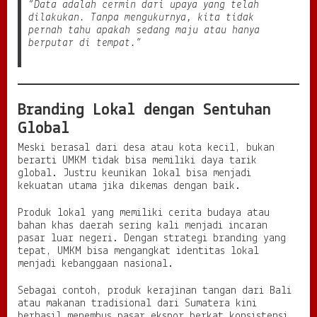
“Data adalah cermin dari upaya yang telah
dilakukan. Tanpa mengukurnya, kita tidak
pernah tahu apakah sedang maju atau hanya
berputar di tempat.”
Branding Lokal dengan Sentuhan
Global
Meski berasal dari desa atau kota kecil, bukan
berarti UMKM tidak bisa memiliki daya tarik
global. Justru keunikan lokal bisa menjadi
kekuatan utama jika dikemas dengan baik.
Produk lokal yang memiliki cerita budaya atau
bahan khas daerah sering kali menjadi incaran
pasar luar negeri. Dengan strategi branding yang
tepat, UMKM bisa mengangkat identitas lokal
menjadi kebanggaan nasional.
Sebagai contoh, produk kerajinan tangan dari Bali
atau makanan tradisional dari Sumatera kini
berhasil menembus pasar ekspor berkat konsistensi