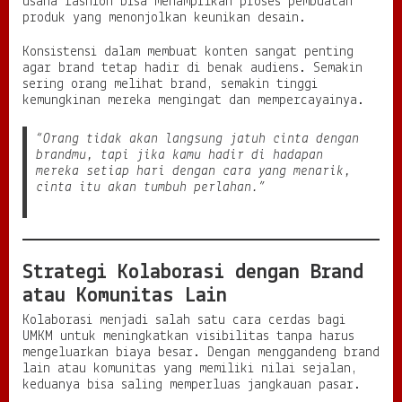
usaha fashion bisa menampilkan proses pembuatan
produk yang menonjolkan keunikan desain.
Konsistensi dalam membuat konten sangat penting
agar brand tetap hadir di benak audiens. Semakin
sering orang melihat brand, semakin tinggi
kemungkinan mereka mengingat dan mempercayainya.
“Orang tidak akan langsung jatuh cinta dengan
brandmu, tapi jika kamu hadir di hadapan
mereka setiap hari dengan cara yang menarik,
cinta itu akan tumbuh perlahan.”
Strategi Kolaborasi dengan Brand
atau Komunitas Lain
Kolaborasi menjadi salah satu cara cerdas bagi
UMKM untuk meningkatkan visibilitas tanpa harus
mengeluarkan biaya besar. Dengan menggandeng brand
lain atau komunitas yang memiliki nilai sejalan,
keduanya bisa saling memperluas jangkauan pasar.