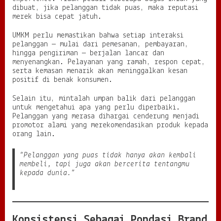
dibuat, jika pelanggan tidak puas, maka reputasi
merek bisa cepat jatuh.
UMKM perlu memastikan bahwa setiap interaksi
pelanggan — mulai dari pemesanan, pembayaran,
hingga pengiriman — berjalan lancar dan
menyenangkan. Pelayanan yang ramah, respon cepat,
serta kemasan menarik akan meninggalkan kesan
positif di benak konsumen.
Selain itu, mintalah umpan balik dari pelanggan
untuk mengetahui apa yang perlu diperbaiki.
Pelanggan yang merasa dihargai cenderung menjadi
promotor alami yang merekomendasikan produk kepada
orang lain.
“Pelanggan yang puas tidak hanya akan kembali
membeli, tapi juga akan bercerita tentangmu
kepada dunia.”
Konsistensi Sebagai Pondasi Brand