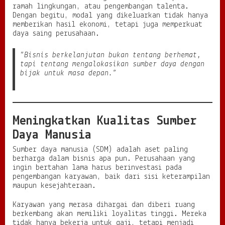
ramah lingkungan, atau pengembangan talenta.
Dengan begitu, modal yang dikeluarkan tidak hanya
memberikan hasil ekonomi, tetapi juga memperkuat
daya saing perusahaan.
“Bisnis berkelanjutan bukan tentang berhemat,
tapi tentang mengalokasikan sumber daya dengan
bijak untuk masa depan.”
Meningkatkan Kualitas Sumber
Daya Manusia
Sumber daya manusia (SDM) adalah aset paling
berharga dalam bisnis apa pun. Perusahaan yang
ingin bertahan lama harus berinvestasi pada
pengembangan karyawan, baik dari sisi keterampilan
maupun kesejahteraan.
Karyawan yang merasa dihargai dan diberi ruang
berkembang akan memiliki loyalitas tinggi. Mereka
tidak hanya bekerja untuk gaji, tetapi menjadi