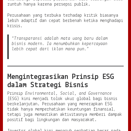
runtuh hanya karena persepsi publik.
Perusahaan yang terbuka terhadap kritik biasanya
lebih adaptif dan cepat berbenah ketika menghadapi
krisis.
“Transparansi adalah mata uang baru dalam
bisnis modern. Ia menumbuhkan kepercayaan
lebih cepat dari iklan mana pun.”
Mengintegrasikan Prinsip ESG
dalam Strategi Bisnis
Prinsip
Environmental, Social, and Governance
(ESG) kini menjadi tolok ukur global bagi bisnis
berkelanjutan. Perusahaan yang menerapkan ESG
tidak hanya memperhatikan keuntungan finansial,
tetapi juga memastikan aktivitasnya memberi dampak
positif bagi lingkungan dan masyarakat.
Investor global kini menaruh perhatian besar pada