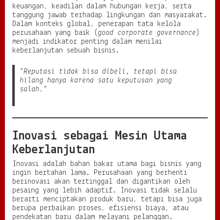
keuangan, keadilan dalam hubungan kerja, serta
tanggung jawab terhadap lingkungan dan masyarakat.
Dalam konteks global, penerapan tata kelola
perusahaan yang baik (
good corporate governance
)
menjadi indikator penting dalam menilai
keberlanjutan sebuah bisnis.
“Reputasi tidak bisa dibeli, tetapi bisa
hilang hanya karena satu keputusan yang
salah.”
Inovasi sebagai Mesin Utama
Keberlanjutan
Inovasi adalah bahan bakar utama bagi bisnis yang
ingin bertahan lama. Perusahaan yang berhenti
berinovasi akan tertinggal dan digantikan oleh
pesaing yang lebih adaptif. Inovasi tidak selalu
berarti menciptakan produk baru, tetapi bisa juga
berupa perbaikan proses, efisiensi biaya, atau
pendekatan baru dalam melayani pelanggan.