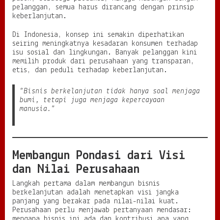
pelanggan, semua harus dirancang dengan prinsip
keberlanjutan.
Di Indonesia, konsep ini semakin diperhatikan
seiring meningkatnya kesadaran konsumen terhadap
isu sosial dan lingkungan. Banyak pelanggan kini
memilih produk dari perusahaan yang transparan,
etis, dan peduli terhadap keberlanjutan.
“Bisnis berkelanjutan tidak hanya soal menjaga
bumi, tetapi juga menjaga kepercayaan
manusia.”
Membangun Pondasi dari Visi
dan Nilai Perusahaan
Langkah pertama dalam membangun bisnis
berkelanjutan adalah menetapkan visi jangka
panjang yang berakar pada nilai-nilai kuat.
Perusahaan perlu menjawab pertanyaan mendasar:
mengapa bisnis ini ada dan kontribusi apa yang