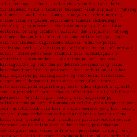
mulai mendapat perhatian dalam ekosistem digital
di balik
transformasi media interaktif terdapat kisah perjalanan mahjong
online
sejak awal kemunculannya hingga era modern mahjong
online terus mengalami perubahan
menelusuri perkembangan
teknologi yang membentuk ekosistem mahjong online
catatan
editorial tentang perubahan platform dan perjalanan mahjong
online
pandangan baru melihat mahjong online sebagai bagian
dari transformasi digital
rekonstruksi model komputasi
mendorong evolusi algoritma pg soft
algoritma pg soft menjadi
sorotan dalam pembahasan struktur data modern
bagaimana
arsitektur sistem membentuk algoritma pg soft generasi
baru
algoritma pg soft dan pendekatan rekayasa yang terus
berkembang
transformasi pemrosesan data memberikan arah baru
bagi algoritma pg soft
algoritma pg soft mulai beradaptasi
dengan model komputasi terdistribusi
mengulas strategi
optimalisasi pada algoritma pg soft modern
algoritma pg soft
membuka perspektif baru terhadap infrastruktur digital
efisiensi
pemrosesan menjadi bagian penting dari algoritma pg
soft
algoritma pg soft dikembangkan melalui pola komputasi yang
lebih adaptif
topik baru kasino online menjadi yang kian sering
mengisi ruang pembahasan media digital
ketika kasino online
hadir dalam perubahan arah percakapan platform modern
membaca
fenomena kasino online dari sudut pandang perkembangan
teknologi
era baru kasino online dan perjalanan panjang menuju
media yang lebih interaktif
bagaimana kasino online membentuk