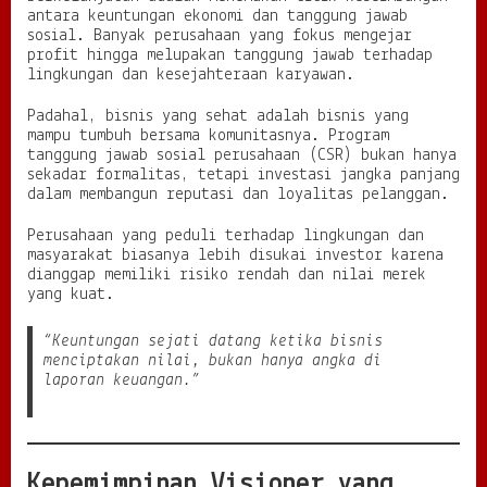
antara keuntungan ekonomi dan tanggung jawab
sosial. Banyak perusahaan yang fokus mengejar
profit hingga melupakan tanggung jawab terhadap
lingkungan dan kesejahteraan karyawan.
Padahal, bisnis yang sehat adalah bisnis yang
mampu tumbuh bersama komunitasnya. Program
tanggung jawab sosial perusahaan (CSR) bukan hanya
sekadar formalitas, tetapi investasi jangka panjang
dalam membangun reputasi dan loyalitas pelanggan.
Perusahaan yang peduli terhadap lingkungan dan
masyarakat biasanya lebih disukai investor karena
dianggap memiliki risiko rendah dan nilai merek
yang kuat.
“Keuntungan sejati datang ketika bisnis
menciptakan nilai, bukan hanya angka di
laporan keuangan.”
Kepemimpinan Visioner yang