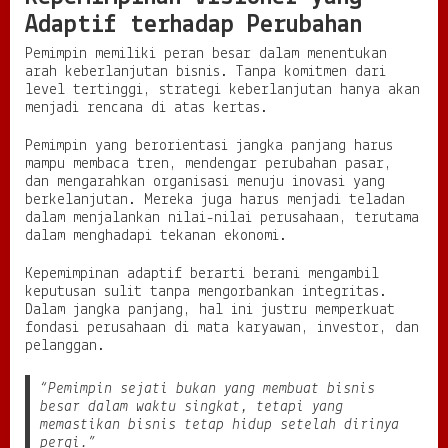
Adaptif terhadap Perubahan
Pemimpin memiliki peran besar dalam menentukan
arah keberlanjutan bisnis. Tanpa komitmen dari
level tertinggi, strategi keberlanjutan hanya akan
menjadi rencana di atas kertas.
Pemimpin yang berorientasi jangka panjang harus
mampu membaca tren, mendengar perubahan pasar,
dan mengarahkan organisasi menuju inovasi yang
berkelanjutan. Mereka juga harus menjadi teladan
dalam menjalankan nilai-nilai perusahaan, terutama
dalam menghadapi tekanan ekonomi.
Kepemimpinan adaptif berarti berani mengambil
keputusan sulit tanpa mengorbankan integritas.
Dalam jangka panjang, hal ini justru memperkuat
fondasi perusahaan di mata karyawan, investor, dan
pelanggan.
“Pemimpin sejati bukan yang membuat bisnis
besar dalam waktu singkat, tetapi yang
memastikan bisnis tetap hidup setelah dirinya
pergi.”