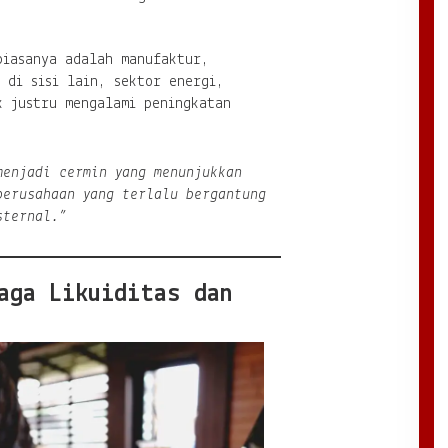
biasanya adalah manufaktur,
 di sisi lain, sektor energi,
k justru mengalami peningkatan
menjadi cermin yang menunjukkan
perusahaan yang terlalu bergantung
sternal.”
aga Likuiditas dan