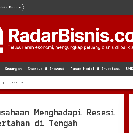
deks Berita
Keuangan
Startup & Inovasi
Pasar Modal & Investasi
UM
anjir Jakarta
usahaan Menghadapi Resesi
ertahan di Tengah