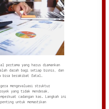
hal pertama yang harus diamankan
alah darah bagi setiap bisnis, dan
a bisa berakibat fatal.
egera mengevaluasi struktur
royek yang tidak mendesak,
emperkuat cadangan kas. Langkah ini
 penting untuk memastikan