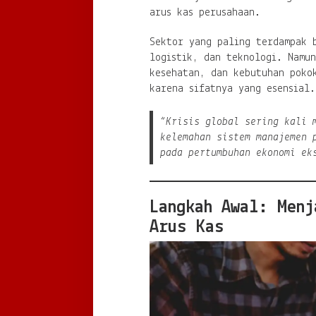
arus kas perusahaan.
Sektor yang paling terdampak 
logistik, dan teknologi. Namun
kesehatan, dan kebutuhan poko
karena sifatnya yang esensial.
“Krisis global sering kali 
kelemahan sistem manajemen 
pada pertumbuhan ekonomi ek
Langkah Awal: Menj
Arus Kas