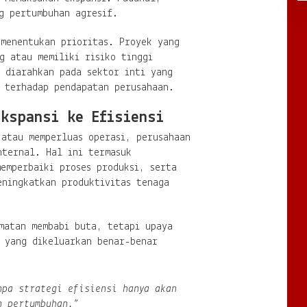
g pertumbuhan agresif.
 menentukan prioritas. Proyek yang
g atau memiliki risiko tinggi
 diarahkan pada sektor inti yang
r terhadap pendapatan perusahaan.
Ekspansi ke Efisiensi
 atau memperluas operasi, perusahaan
nternal. Hal ini termasuk
emperbaiki proses produksi, serta
eningkatkan produktivitas tenaga
matan membabi buta, tetapi upaya
h yang dikeluarkan benar-benar
npa strategi efisiensi hanya akan
n pertumbuhan.”