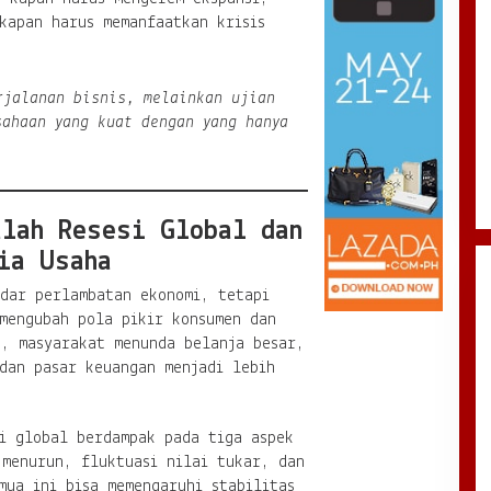
kapan harus memanfaatkan krisis
jalanan bisnis, melainkan ujian
sahaan yang kuat dengan yang hanya
alah Resesi Global dan
ia Usaha
adar perlambatan ekonomi, tetapi
mengubah pola pikir konsumen dan
h, masyarakat menunda belanja besar,
dan pasar keuangan menjadi lebih
i global berdampak pada tiga aspek
 menurun, fluktuasi nilai tukar, dan
mua ini bisa memengaruhi stabilitas