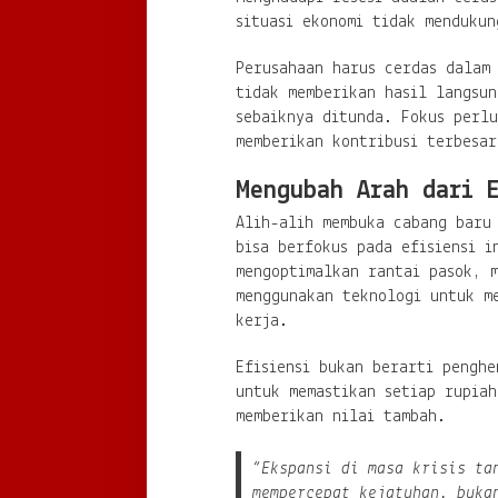
situasi ekonomi tidak mendukun
Perusahaan harus cerdas dalam
tidak memberikan hasil langsun
sebaiknya ditunda. Fokus perlu
memberikan kontribusi terbesa
Mengubah Arah dari 
Alih-alih membuka cabang baru
bisa berfokus pada efisiensi i
mengoptimalkan rantai pasok, m
menggunakan teknologi untuk m
kerja.
Efisiensi bukan berarti penghe
untuk memastikan setiap rupia
memberikan nilai tambah.
“Ekspansi di masa krisis ta
mempercepat kejatuhan, buka