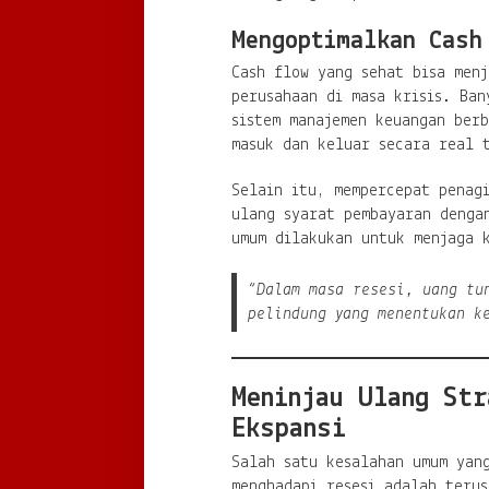
Mengoptimalkan Cash
Cash flow yang sehat bisa menj
perusahaan di masa krisis. Ban
sistem manajemen keuangan berb
masuk dan keluar secara real 
Selain itu, mempercepat penagi
ulang syarat pembayaran denga
umum dilakukan untuk menjaga 
“Dalam masa resesi, uang tu
pelindung yang menentukan k
Meninjau Ulang Str
Ekspansi
Salah satu kesalahan umum yan
menghadapi resesi adalah terus