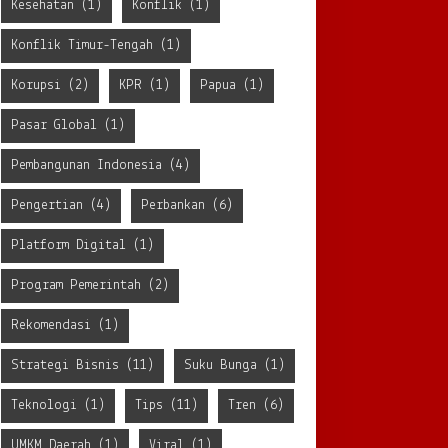
Kesehatan
(1)
Konflik
(1)
Konflik Timur-Tengah
(1)
Korupsi
(2)
KPR
(1)
Papua
(1)
Pasar Global
(1)
Pembangunan Indonesia
(4)
Pengertian
(4)
Perbankan
(6)
Platform Digital
(1)
Program Pemerintah
(2)
Rekomendasi
(1)
Strategi Bisnis
(11)
Suku Bunga
(1)
Teknologi
(1)
Tips
(11)
Tren
(6)
UMKM Daerah
(1)
Viral
(1)