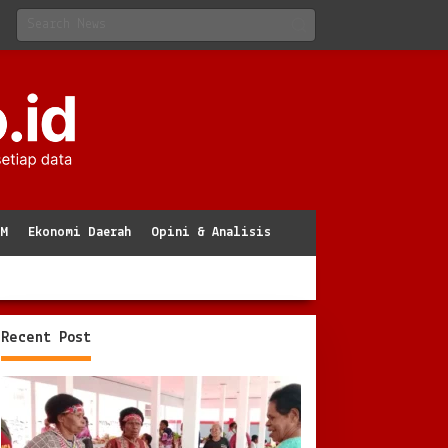
KM
Ekonomi Daerah
Opini & Analisis
Recent Post