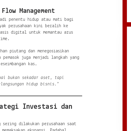
 Flow Management
adi penentu hidup atau mati bagi
yak perusahaan kini beralih ke
asis digital untuk memantau arus
time.
han piutang dan menegosiasikan
n pemasok juga menjadi langkah yang
keseimbangan kas.
nai bukan sekadar aset, tapi
elangsungan hidup bisnis.”
ategi Investasi dan
g sering dilakukan perusahaan saat
 memaksakan ekspansi. Padahal,