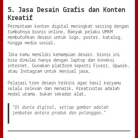
5. Jasa Desain Grafis dan Konten
Kreatif
Permintaan konten digital meningkat seiring dengan
tumbuhnya bisnis online. Banyak pelaku UMKM
membutuhkan desain untuk logo, poster, katalog,
hingga media sosial.
Jika kamu memiliki kemampuan desain, bisnis ini
bisa dimulai hanya dengan laptop dan koneksi
internet. Gunakan platform seperti Fiverr, Upwork,
atau Instagram untuk menjual jasa.
Pelajari tren desain terkini agar hasil karyamu
selalu relevan dan menarik. Kreativitas adalah
modal utama, bukan sekadar alat.
“Di dunia digital, setiap gambar adalah
jembatan antara produk dan pelanggan.”