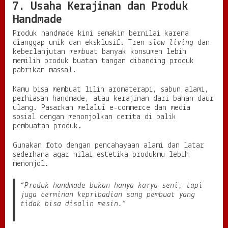
7. Usaha Kerajinan dan Produk
Handmade
Produk handmade kini semakin bernilai karena
dianggap unik dan eksklusif. Tren
slow living
dan
keberlanjutan membuat banyak konsumen lebih
memilih produk buatan tangan dibanding produk
pabrikan massal.
Kamu bisa membuat lilin aromaterapi, sabun alami,
perhiasan handmade, atau kerajinan dari bahan daur
ulang. Pasarkan melalui e-commerce dan media
sosial dengan menonjolkan cerita di balik
pembuatan produk.
Gunakan foto dengan pencahayaan alami dan latar
sederhana agar nilai estetika produkmu lebih
menonjol.
“Produk handmade bukan hanya karya seni, tapi
juga cerminan kepribadian sang pembuat yang
tidak bisa disalin mesin.”