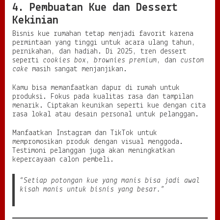
4. Pembuatan Kue dan Dessert
Kekinian
Bisnis kue rumahan tetap menjadi favorit karena
permintaan yang tinggi untuk acara ulang tahun,
pernikahan, dan hadiah. Di 2025, tren dessert
seperti
cookies box
,
brownies premium
, dan
custom
cake
masih sangat menjanjikan.
Kamu bisa memanfaatkan dapur di rumah untuk
produksi. Fokus pada kualitas rasa dan tampilan
menarik. Ciptakan keunikan seperti kue dengan cita
rasa lokal atau desain personal untuk pelanggan.
Manfaatkan Instagram dan TikTok untuk
mempromosikan produk dengan visual menggoda.
Testimoni pelanggan juga akan meningkatkan
kepercayaan calon pembeli.
“Setiap potongan kue yang manis bisa jadi awal
kisah manis untuk bisnis yang besar.”