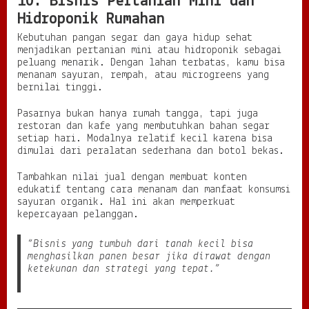
10. Bisnis Pertanian Mini dan
Hidroponik Rumahan
Kebutuhan pangan segar dan gaya hidup sehat
menjadikan pertanian mini atau hidroponik sebagai
peluang menarik. Dengan lahan terbatas, kamu bisa
menanam sayuran, rempah, atau microgreens yang
bernilai tinggi.
Pasarnya bukan hanya rumah tangga, tapi juga
restoran dan kafe yang membutuhkan bahan segar
setiap hari. Modalnya relatif kecil karena bisa
dimulai dari peralatan sederhana dan botol bekas.
Tambahkan nilai jual dengan membuat konten
edukatif tentang cara menanam dan manfaat konsumsi
sayuran organik. Hal ini akan memperkuat
kepercayaan pelanggan.
“Bisnis yang tumbuh dari tanah kecil bisa
menghasilkan panen besar jika dirawat dengan
ketekunan dan strategi yang tepat.”