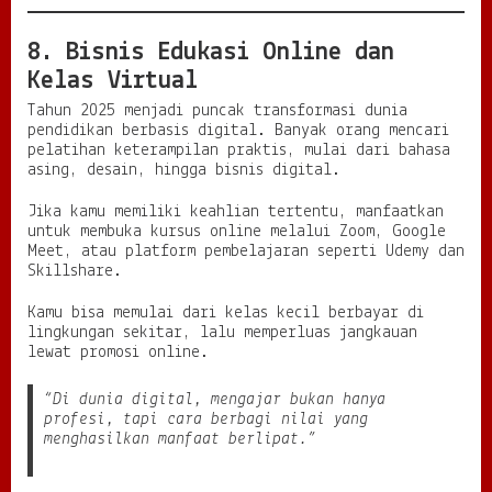
8. Bisnis Edukasi Online dan
Kelas Virtual
Tahun 2025 menjadi puncak transformasi dunia
pendidikan berbasis digital. Banyak orang mencari
pelatihan keterampilan praktis, mulai dari bahasa
asing, desain, hingga bisnis digital.
Jika kamu memiliki keahlian tertentu, manfaatkan
untuk membuka kursus online melalui Zoom, Google
Meet, atau platform pembelajaran seperti Udemy dan
Skillshare.
Kamu bisa memulai dari kelas kecil berbayar di
lingkungan sekitar, lalu memperluas jangkauan
lewat promosi online.
“Di dunia digital, mengajar bukan hanya
profesi, tapi cara berbagi nilai yang
menghasilkan manfaat berlipat.”