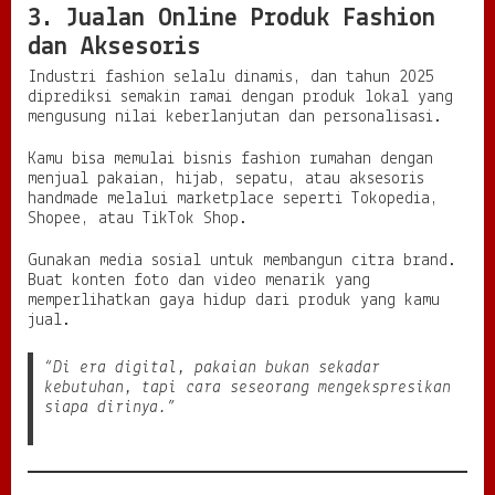
3. Jualan Online Produk Fashion
dan Aksesoris
Industri fashion selalu dinamis, dan tahun 2025
diprediksi semakin ramai dengan produk lokal yang
mengusung nilai keberlanjutan dan personalisasi.
Kamu bisa memulai bisnis fashion rumahan dengan
menjual pakaian, hijab, sepatu, atau aksesoris
handmade melalui marketplace seperti Tokopedia,
Shopee, atau TikTok Shop.
Gunakan media sosial untuk membangun citra brand.
Buat konten foto dan video menarik yang
memperlihatkan gaya hidup dari produk yang kamu
jual.
“Di era digital, pakaian bukan sekadar
kebutuhan, tapi cara seseorang mengekspresikan
siapa dirinya.”