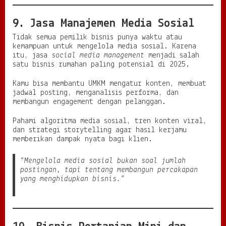
9. Jasa Manajemen Media Sosial
Tidak semua pemilik bisnis punya waktu atau
kemampuan untuk mengelola media sosial. Karena
itu, jasa
social media management
menjadi salah
satu bisnis rumahan paling potensial di 2025.
Kamu bisa membantu UMKM mengatur konten, membuat
jadwal posting, menganalisis performa, dan
membangun engagement dengan pelanggan.
Pahami algoritma media sosial, tren konten viral,
dan strategi storytelling agar hasil kerjamu
memberikan dampak nyata bagi klien.
“Mengelola media sosial bukan soal jumlah
postingan, tapi tentang membangun percakapan
yang menghidupkan bisnis.”