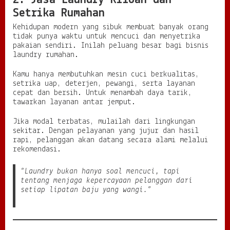
Setrika Rumahan
Kehidupan modern yang sibuk membuat banyak orang
tidak punya waktu untuk mencuci dan menyetrika
pakaian sendiri. Inilah peluang besar bagi bisnis
laundry rumahan.
Kamu hanya membutuhkan mesin cuci berkualitas,
setrika uap, deterjen, pewangi, serta layanan
cepat dan bersih. Untuk menambah daya tarik,
tawarkan layanan antar jemput.
Jika modal terbatas, mulailah dari lingkungan
sekitar. Dengan pelayanan yang jujur dan hasil
rapi, pelanggan akan datang secara alami melalui
rekomendasi.
“Laundry bukan hanya soal mencuci, tapi
tentang menjaga kepercayaan pelanggan dari
setiap lipatan baju yang wangi.”