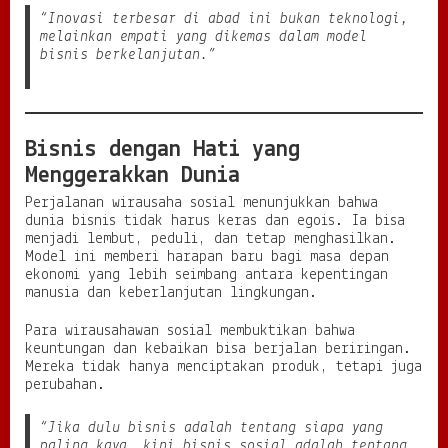
“Inovasi terbesar di abad ini bukan teknologi,
melainkan empati yang dikemas dalam model
bisnis berkelanjutan.”
Bisnis dengan Hati yang
Menggerakkan Dunia
Perjalanan wirausaha sosial menunjukkan bahwa
dunia bisnis tidak harus keras dan egois. Ia bisa
menjadi lembut, peduli, dan tetap menghasilkan.
Model ini memberi harapan baru bagi masa depan
ekonomi yang lebih seimbang antara kepentingan
manusia dan keberlanjutan lingkungan.
Para wirausahawan sosial membuktikan bahwa
keuntungan dan kebaikan bisa berjalan beriringan.
Mereka tidak hanya menciptakan produk, tetapi juga
perubahan.
“Jika dulu bisnis adalah tentang siapa yang
paling kaya, kini bisnis sosial adalah tentang