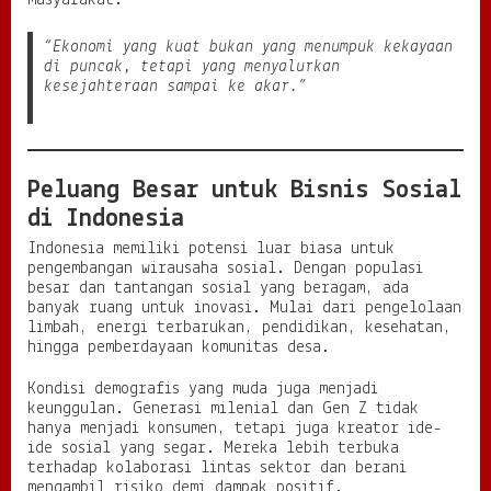
masyarakat.
“Ekonomi yang kuat bukan yang menumpuk kekayaan
di puncak, tetapi yang menyalurkan
kesejahteraan sampai ke akar.”
Peluang Besar untuk Bisnis Sosial
di Indonesia
Indonesia memiliki potensi luar biasa untuk
pengembangan wirausaha sosial. Dengan populasi
besar dan tantangan sosial yang beragam, ada
banyak ruang untuk inovasi. Mulai dari pengelolaan
limbah, energi terbarukan, pendidikan, kesehatan,
hingga pemberdayaan komunitas desa.
Kondisi demografis yang muda juga menjadi
keunggulan. Generasi milenial dan Gen Z tidak
hanya menjadi konsumen, tetapi juga kreator ide-
ide sosial yang segar. Mereka lebih terbuka
terhadap kolaborasi lintas sektor dan berani
mengambil risiko demi dampak positif.