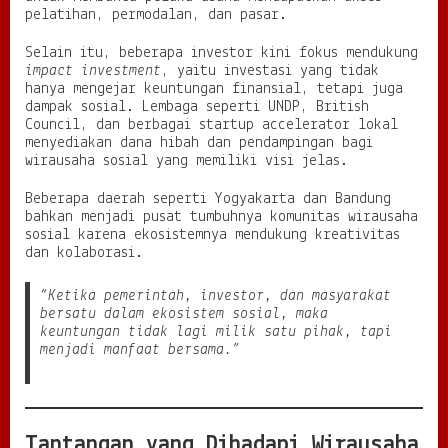
pelatihan, permodalan, dan pasar.
Selain itu, beberapa investor kini fokus mendukung
impact investment
, yaitu investasi yang tidak
hanya mengejar keuntungan finansial, tetapi juga
dampak sosial. Lembaga seperti UNDP, British
Council, dan berbagai startup accelerator lokal
menyediakan dana hibah dan pendampingan bagi
wirausaha sosial yang memiliki visi jelas.
Beberapa daerah seperti Yogyakarta dan Bandung
bahkan menjadi pusat tumbuhnya komunitas wirausaha
sosial karena ekosistemnya mendukung kreativitas
dan kolaborasi.
“Ketika pemerintah, investor, dan masyarakat
bersatu dalam ekosistem sosial, maka
keuntungan tidak lagi milik satu pihak, tapi
menjadi manfaat bersama.”
Tantangan yang Dihadapi Wirausaha