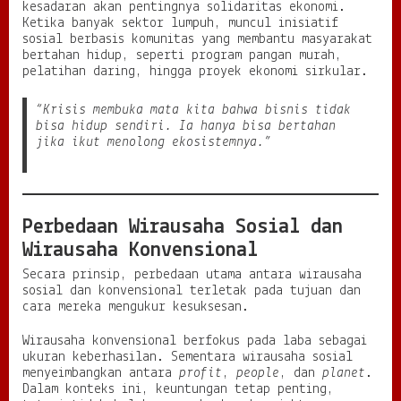
kesadaran akan pentingnya solidaritas ekonomi.
Ketika banyak sektor lumpuh, muncul inisiatif
sosial berbasis komunitas yang membantu masyarakat
bertahan hidup, seperti program pangan murah,
pelatihan daring, hingga proyek ekonomi sirkular.
“Krisis membuka mata kita bahwa bisnis tidak
bisa hidup sendiri. Ia hanya bisa bertahan
jika ikut menolong ekosistemnya.”
Perbedaan Wirausaha Sosial dan
Wirausaha Konvensional
Secara prinsip, perbedaan utama antara wirausaha
sosial dan konvensional terletak pada tujuan dan
cara mereka mengukur kesuksesan.
Wirausaha konvensional berfokus pada laba sebagai
ukuran keberhasilan. Sementara wirausaha sosial
menyeimbangkan antara
profit
,
people
, dan
planet
.
Dalam konteks ini, keuntungan tetap penting,