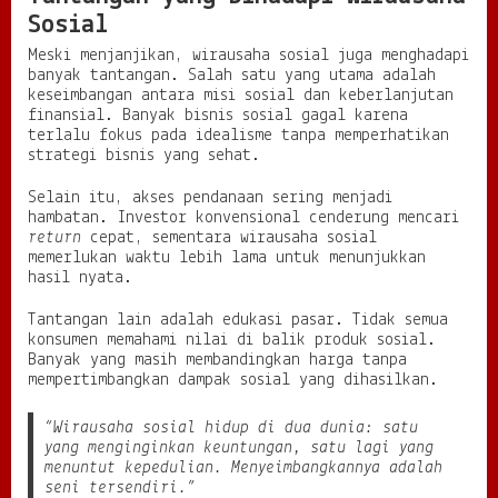
Sosial
Meski menjanjikan, wirausaha sosial juga menghadapi
banyak tantangan. Salah satu yang utama adalah
keseimbangan antara misi sosial dan keberlanjutan
finansial. Banyak bisnis sosial gagal karena
terlalu fokus pada idealisme tanpa memperhatikan
strategi bisnis yang sehat.
Selain itu, akses pendanaan sering menjadi
hambatan. Investor konvensional cenderung mencari
return
cepat, sementara wirausaha sosial
memerlukan waktu lebih lama untuk menunjukkan
hasil nyata.
Tantangan lain adalah edukasi pasar. Tidak semua
konsumen memahami nilai di balik produk sosial.
Banyak yang masih membandingkan harga tanpa
mempertimbangkan dampak sosial yang dihasilkan.
“Wirausaha sosial hidup di dua dunia: satu
yang menginginkan keuntungan, satu lagi yang
menuntut kepedulian. Menyeimbangkannya adalah
seni tersendiri.”