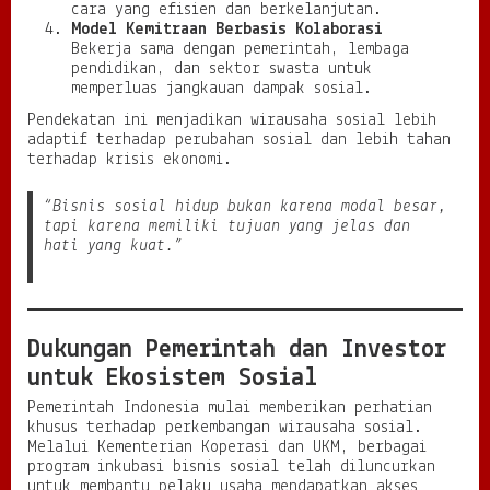
cara yang efisien dan berkelanjutan.
Model Kemitraan Berbasis Kolaborasi
Bekerja sama dengan pemerintah, lembaga
pendidikan, dan sektor swasta untuk
memperluas jangkauan dampak sosial.
Pendekatan ini menjadikan wirausaha sosial lebih
adaptif terhadap perubahan sosial dan lebih tahan
terhadap krisis ekonomi.
“Bisnis sosial hidup bukan karena modal besar,
tapi karena memiliki tujuan yang jelas dan
hati yang kuat.”
Dukungan Pemerintah dan Investor
untuk Ekosistem Sosial
Pemerintah Indonesia mulai memberikan perhatian
khusus terhadap perkembangan wirausaha sosial.
Melalui Kementerian Koperasi dan UKM, berbagai
program inkubasi bisnis sosial telah diluncurkan
untuk membantu pelaku usaha mendapatkan akses