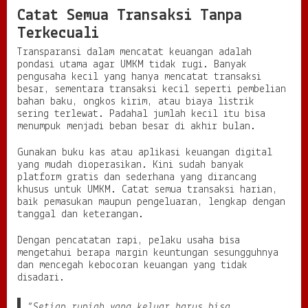
Catat Semua Transaksi Tanpa
Terkecuali
Transparansi dalam mencatat keuangan adalah
pondasi utama agar UMKM tidak rugi. Banyak
pengusaha kecil yang hanya mencatat transaksi
besar, sementara transaksi kecil seperti pembelian
bahan baku, ongkos kirim, atau biaya listrik
sering terlewat. Padahal jumlah kecil itu bisa
menumpuk menjadi beban besar di akhir bulan.
Gunakan buku kas atau aplikasi keuangan digital
yang mudah dioperasikan. Kini sudah banyak
platform gratis dan sederhana yang dirancang
khusus untuk UMKM. Catat semua transaksi harian,
baik pemasukan maupun pengeluaran, lengkap dengan
tanggal dan keterangan.
Dengan pencatatan rapi, pelaku usaha bisa
mengetahui berapa margin keuntungan sesungguhnya
dan mencegah kebocoran keuangan yang tidak
disadari.
“Setiap rupiah yang keluar harus bisa