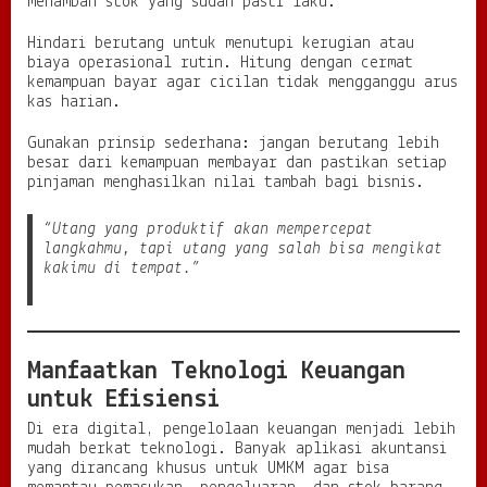
menambah stok yang sudah pasti laku.
Hindari berutang untuk menutupi kerugian atau
biaya operasional rutin. Hitung dengan cermat
kemampuan bayar agar cicilan tidak mengganggu arus
kas harian.
Gunakan prinsip sederhana: jangan berutang lebih
besar dari kemampuan membayar dan pastikan setiap
pinjaman menghasilkan nilai tambah bagi bisnis.
“Utang yang produktif akan mempercepat
langkahmu, tapi utang yang salah bisa mengikat
kakimu di tempat.”
Manfaatkan Teknologi Keuangan
untuk Efisiensi
Di era digital, pengelolaan keuangan menjadi lebih
mudah berkat teknologi. Banyak aplikasi akuntansi
yang dirancang khusus untuk UMKM agar bisa