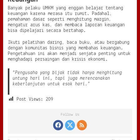
Banyak pelaku UMKM yang enggan belajar tentang
keuangan karena merasa itu rumit. Padahal,
pemahaman dasar seperti menghitung margin,
mengatur arus kas, dan membaca laporan keuangan
bisa dipelajari secara bertahap.
Ikuti pelatihan daring, baca buku, atau bergabung
dengan komunitas bisnis yang membahas keuangan.
Pengetahuan ini akan menjadi senjata penting untuk
menghadapi persaingan dan krisis ekonomi.
“Pengusaha yang bijak tidak hanya menghitung
untung hari ini, tapi juga merencanakan
keberlanjutan untuk esok hari.”
Post Views:
209
Follow Us