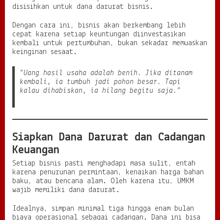
disisihkan untuk dana darurat bisnis.
Dengan cara ini, bisnis akan berkembang lebih
cepat karena setiap keuntungan diinvestasikan
kembali untuk pertumbuhan, bukan sekadar memuaskan
keinginan sesaat.
“Uang hasil usaha adalah benih. Jika ditanam
kembali, ia tumbuh jadi pohon besar. Tapi
kalau dihabiskan, ia hilang begitu saja.”
Siapkan Dana Darurat dan Cadangan
Keuangan
Setiap bisnis pasti menghadapi masa sulit, entah
karena penurunan permintaan, kenaikan harga bahan
baku, atau bencana alam. Oleh karena itu, UMKM
wajib memiliki dana darurat.
Idealnya, simpan minimal tiga hingga enam bulan
biaya operasional sebagai cadangan. Dana ini bisa