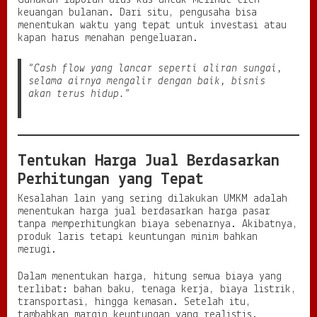
Gunakan laporan arus kas untuk melihat tren
keuangan bulanan. Dari situ, pengusaha bisa
menentukan waktu yang tepat untuk investasi atau
kapan harus menahan pengeluaran.
“Cash flow yang lancar seperti aliran sungai,
selama airnya mengalir dengan baik, bisnis
akan terus hidup.”
Tentukan Harga Jual Berdasarkan
Perhitungan yang Tepat
Kesalahan lain yang sering dilakukan UMKM adalah
menentukan harga jual berdasarkan harga pasar
tanpa memperhitungkan biaya sebenarnya. Akibatnya,
produk laris tetapi keuntungan minim bahkan
merugi.
Dalam menentukan harga, hitung semua biaya yang
terlibat: bahan baku, tenaga kerja, biaya listrik,
transportasi, hingga kemasan. Setelah itu,
tambahkan margin keuntungan yang realistis.