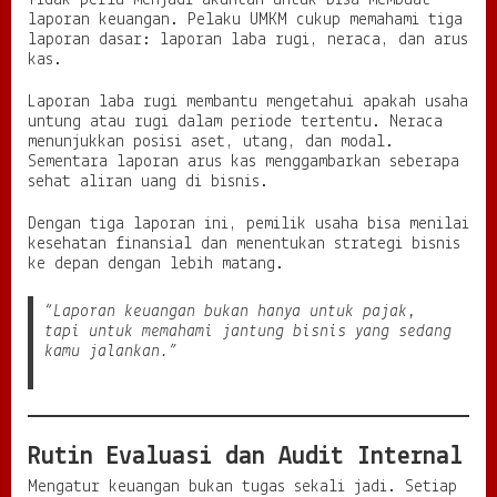
Tidak perlu menjadi akuntan untuk bisa membuat
laporan keuangan. Pelaku UMKM cukup memahami tiga
laporan dasar: laporan laba rugi, neraca, dan arus
kas.
Laporan laba rugi membantu mengetahui apakah usaha
untung atau rugi dalam periode tertentu. Neraca
menunjukkan posisi aset, utang, dan modal.
Sementara laporan arus kas menggambarkan seberapa
sehat aliran uang di bisnis.
Dengan tiga laporan ini, pemilik usaha bisa menilai
kesehatan finansial dan menentukan strategi bisnis
ke depan dengan lebih matang.
“Laporan keuangan bukan hanya untuk pajak,
tapi untuk memahami jantung bisnis yang sedang
kamu jalankan.”
Rutin Evaluasi dan Audit Internal
Mengatur keuangan bukan tugas sekali jadi. Setiap