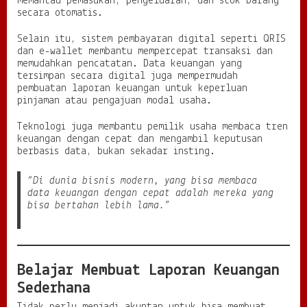
memantau pemasukan, pengeluaran, dan stok barang
secara otomatis.
Selain itu, sistem pembayaran digital seperti QRIS
dan e-wallet membantu mempercepat transaksi dan
memudahkan pencatatan. Data keuangan yang
tersimpan secara digital juga mempermudah
pembuatan laporan keuangan untuk keperluan
pinjaman atau pengajuan modal usaha.
Teknologi juga membantu pemilik usaha membaca tren
keuangan dengan cepat dan mengambil keputusan
berbasis data, bukan sekadar insting.
“Di dunia bisnis modern, yang bisa membaca
data keuangan dengan cepat adalah mereka yang
bisa bertahan lebih lama.”
Belajar Membuat Laporan Keuangan
Sederhana