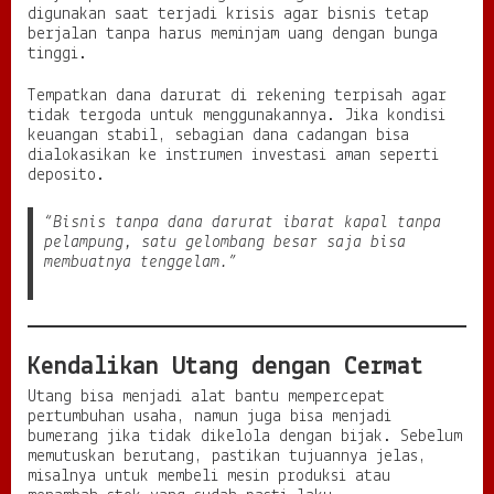
digunakan saat terjadi krisis agar bisnis tetap
berjalan tanpa harus meminjam uang dengan bunga
tinggi.
Tempatkan dana darurat di rekening terpisah agar
tidak tergoda untuk menggunakannya. Jika kondisi
keuangan stabil, sebagian dana cadangan bisa
dialokasikan ke instrumen investasi aman seperti
deposito.
“Bisnis tanpa dana darurat ibarat kapal tanpa
pelampung, satu gelombang besar saja bisa
membuatnya tenggelam.”
Kendalikan Utang dengan Cermat
Utang bisa menjadi alat bantu mempercepat
pertumbuhan usaha, namun juga bisa menjadi
bumerang jika tidak dikelola dengan bijak. Sebelum
memutuskan berutang, pastikan tujuannya jelas,
misalnya untuk membeli mesin produksi atau