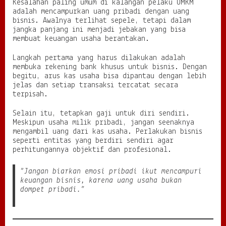
m
Kesalahan paling umum di kalangan pelaku UMKM
a
adalah mencampurkan uang pribadi dengan uang
bisnis. Awalnya terlihat sepele, tetapi dalam
jangka panjang ini menjadi jebakan yang bisa
membuat keuangan usaha berantakan.
Langkah pertama yang harus dilakukan adalah
membuka rekening bank khusus untuk bisnis. Dengan
begitu, arus kas usaha bisa dipantau dengan lebih
jelas dan setiap transaksi tercatat secara
terpisah.
Selain itu, tetapkan gaji untuk diri sendiri.
Meskipun usaha milik pribadi, jangan seenaknya
mengambil uang dari kas usaha. Perlakukan bisnis
seperti entitas yang berdiri sendiri agar
perhitungannya objektif dan profesional.
“Jangan biarkan emosi pribadi ikut mencampuri
keuangan bisnis, karena uang usaha bukan
dompet pribadi.”