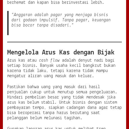
berhemat dan kapan bisa berinvestasi lebih.
“Anggaran adalah pagar yang menjaga bisnis
dari godaan impulsif. Tanpa pagar, keuangan
bisa bocor tanpa disadari.”
Mengelola Arus Kas dengan Bijak
Arus kas atau
cash flow
adalah denyut nadi bagi
setiap bisnis. Banyak usaha kecil bangkrut bukan
karena tidak laku, tetapi karena tidak mampu
mengatur aliran uang masuk dan keluar.
Pastikan bahwa uang yang masuk dari hasil
penjualan cukup untuk menutup semua pengeluaran.
Hindari pembelian besar yang tidak mendesak jika
arus kas belum stabil. Untuk bisnis dengan sistem
pembayaran tempo, siapkan cadangan dana agar tetap
bisa beroperasi tanpa harus berutang saat
pelanggan belum melunasi tagihan.