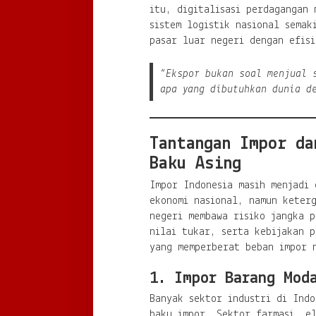
itu, digitalisasi perdagangan 
sistem logistik nasional semak
pasar luar negeri dengan efisi
“Ekspor bukan soal menjual 
apa yang dibutuhkan dunia d
Tantangan Impor da
Baku Asing
Impor Indonesia masih menjadi 
ekonomi nasional, namun keter
negeri membawa risiko jangka p
nilai tukar, serta kebijakan p
yang memperberat beban impor 
1. Impor Barang Mod
Banyak sektor industri di Ind
baku impor. Sektor farmasi, e