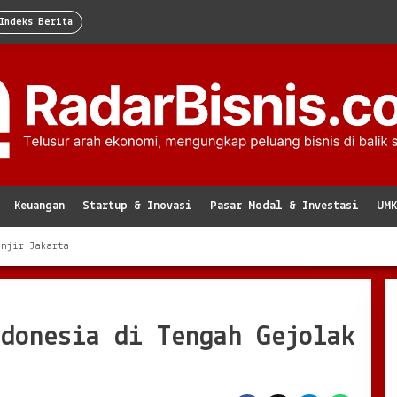
Indeks Berita
Keuangan
Startup & Inovasi
Pasar Modal & Investasi
UM
anjir Jakarta
ndonesia di Tengah Gejolak