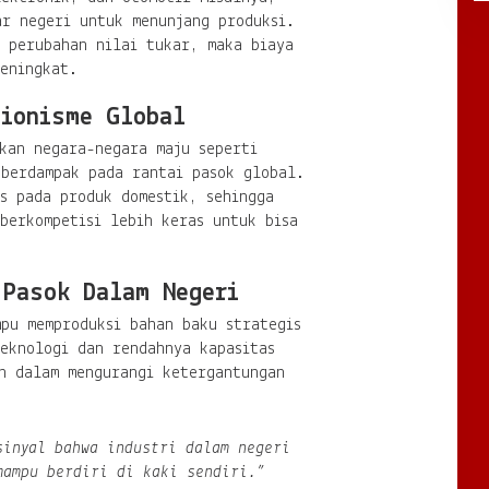
ar negeri untuk menunjang produksi.
t perubahan nilai tukar, maka biaya
eningkat.
sionisme Global
kan negara-negara maju seperti
 berdampak pada rantai pasok global.
s pada produk domestik, sehingga
berkompetisi lebih keras untuk bisa
 Pasok Dalam Negeri
mpu memproduksi bahan baku strategis
eknologi dan rendahnya kapasitas
an dalam mengurangi ketergantungan
sinyal bahwa industri dalam negeri
mampu berdiri di kaki sendiri.”