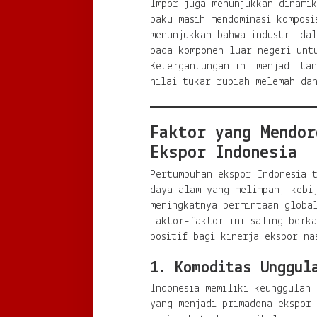
Impor juga menunjukkan dinami
baku masih mendominasi komposi
menunjukkan bahwa industri dal
pada komponen luar negeri unt
Ketergantungan ini menjadi tan
nilai tukar rupiah melemah da
Faktor yang Mendor
Ekspor Indonesia
Pertumbuhan ekspor Indonesia 
daya alam yang melimpah, kebij
meningkatnya permintaan globa
Faktor-faktor ini saling berk
positif bagi kinerja ekspor na
1. Komoditas Unggul
Indonesia memiliki keunggulan 
yang menjadi primadona ekspor