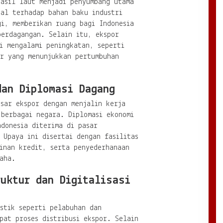
hasil laut menjadi penyumbang utama
bal terhadap bahan baku industri
gi, memberikan ruang bagi Indonesia
perdagangan. Selain itu, ekspor
i mengalami peningkatan, seperti
ur yang menunjukkan pertumbuhan
dan Diplomasi Dagang
sar ekspor dengan menjalin kerja
 berbagai negara. Diplomasi ekonomi
donesia diterima di pasar
 Upaya ini disertai dengan fasilitas
inan kredit, serta penyederhanaan
aha.
ruktur dan Digitalisasi
stik seperti pelabuhan dan
pat proses distribusi ekspor. Selain