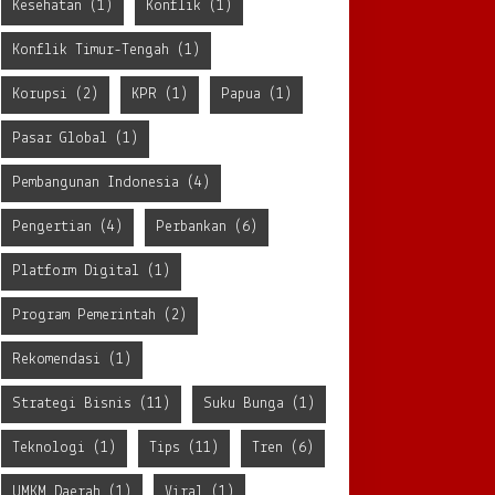
Kesehatan
(1)
Konflik
(1)
Konflik Timur-Tengah
(1)
Korupsi
(2)
KPR
(1)
Papua
(1)
Pasar Global
(1)
Pembangunan Indonesia
(4)
Pengertian
(4)
Perbankan
(6)
Platform Digital
(1)
Program Pemerintah
(2)
Rekomendasi
(1)
Strategi Bisnis
(11)
Suku Bunga
(1)
Teknologi
(1)
Tips
(11)
Tren
(6)
UMKM Daerah
(1)
Viral
(1)