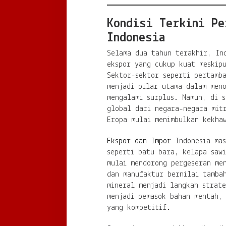
Kondisi Terkini Pe
Indonesia
Selama dua tahun terakhir, Ind
ekspor yang cukup kuat meskip
Sektor-sektor seperti pertamb
menjadi pilar utama dalam men
mengalami surplus. Namun, di s
global dari negara-negara mit
Eropa mulai menimbulkan kekha
Ekspor dan Impor
Indonesia mas
seperti batu bara, kelapa saw
mulai mendorong pergeseran me
dan manufaktur bernilai tambah
mineral menjadi langkah strate
menjadi pemasok bahan mentah, 
yang kompetitif.