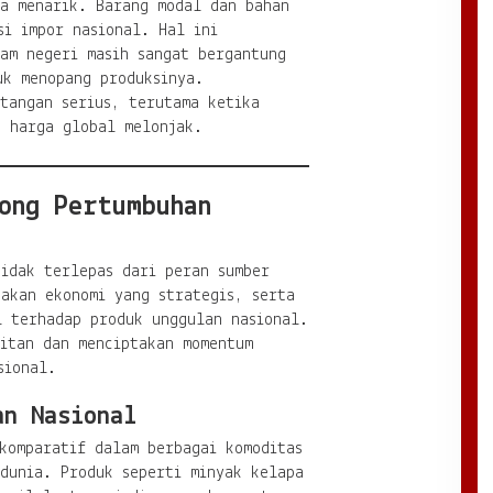
ka menarik. Barang modal dan bahan
si impor nasional. Hal ini
am negeri masih sangat bergantung
uk menopang produksinya.
tangan serius, terutama ketika
n harga global melonjak.
ong Pertumbuhan
tidak terlepas dari peran sumber
akan ekonomi yang strategis, serta
l terhadap produk unggulan nasional.
aitan dan menciptakan momentum
sional.
an Nasional
komparatif dalam berbagai komoditas
 dunia. Produk seperti minyak kelapa