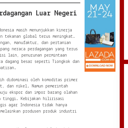
rdagangan Luar Negeri
onesia masih menunjukkan kinerja
un tekanan global terus meningkat.
angan, manufaktur, dan pertanian
opang neraca perdagangan yang terus
isi lain, penurunan permintaan
ra dagang besar seperti Tiongkok dan
watiran.
ih didominasi oleh komoditas primer
it, dan nikel. Namun pemerintah
nuju ekspor dan impor barang olahan
 tinggi. Kebijakan hilirisasi
gis agar Indonesia tidak hanya
melainkan produsen produk industri