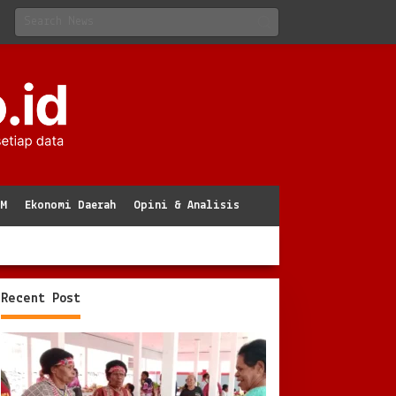
KM
Ekonomi Daerah
Opini & Analisis
Recent Post