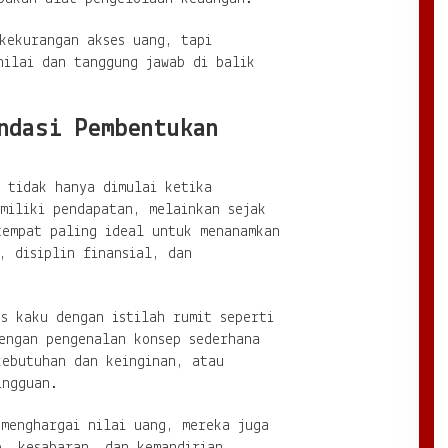
kekurangan akses uang, tapi
nilai dan tanggung jawab di balik
ndasi Pembentukan
 tidak hanya dimulai ketika
miliki pendapatan, melainkan sejak
tempat paling ideal untuk menanamkan
, disiplin finansial, dan
s kaku dengan istilah rumit seperti
engan pengenalan konsep sederhana
kebutuhan dan keinginan, atau
ingguan.
 menghargai nilai uang, mereka juga
b, kesabaran, dan kemandirian.