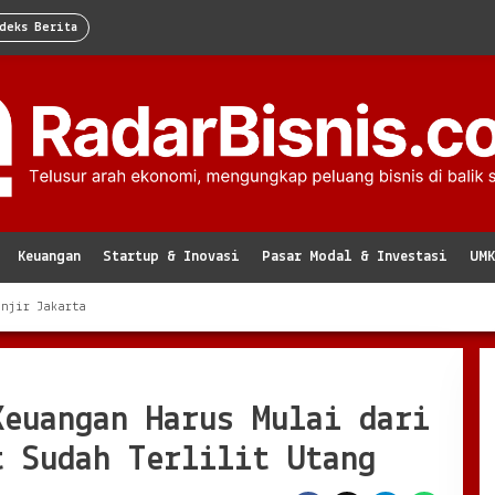
deks Berita
Keuangan
Startup & Inovasi
Pasar Modal & Investasi
UM
anjir Jakarta
Keuangan Harus Mulai dari
t Sudah Terlilit Utang