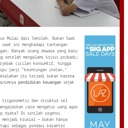
rus Mulai dari Sekolah, Bukan Saat
 saat ini menghadapi tantangan
ngan. Banyak orang dewasa yang baru
g setelah mengalami krisis pribadi:
rjebak cicilan konsumtif, hingga
ipu janji “keuntungan instan.”
esalahan itu terjadi bukan karena
minimnya
pendidikan keuangan
sejak
 trigonometri dan struktur sel
mengajarkan cara mengatur uang agar
p nyata? Di sinilah urgensi
 menjadi krusial — bukan hanya
tapi sebagai pondasi karakter