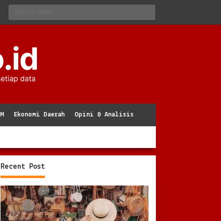
KM
Ekonomi Daerah
Opini & Analisis
Recent Post