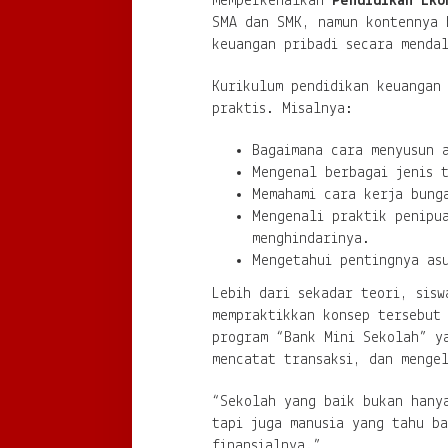
memperkenalkan
Pendidikan Eko
SMA dan SMK, namun kontennya 
keuangan pribadi secara menda
Kurikulum pendidikan keuangan
praktis. Misalnya:
Bagaimana cara menyusun 
Mengenal berbagai jenis 
Memahami cara kerja bung
Mengenali praktik penipu
menghindarinya.
Mengetahui pentingnya as
Lebih dari sekadar teori, sisw
mempraktikkan konsep tersebut
program “Bank Mini Sekolah” y
mencatat transaksi, dan menge
“Sekolah yang baik bukan hany
tapi juga manusia yang tahu ba
finansialnya.”