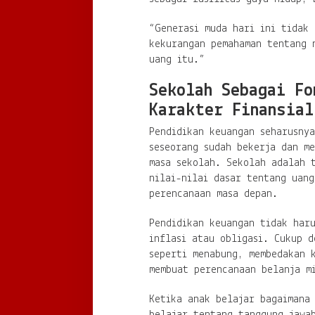
“Generasi muda hari ini tidak 
kekurangan pemahaman tentang 
uang itu.”
Sekolah Sebagai Fo
Karakter Finansial
Pendidikan keuangan seharusnya
seseorang sudah bekerja dan me
masa sekolah. Sekolah adalah 
nilai-nilai dasar tentang uang
perencanaan masa depan.
Pendidikan keuangan tidak haru
inflasi atau obligasi. Cukup d
seperti menabung, membedakan 
membuat perencanaan belanja m
Ketika anak belajar bagaimana
belajar tentang tanggung jawa