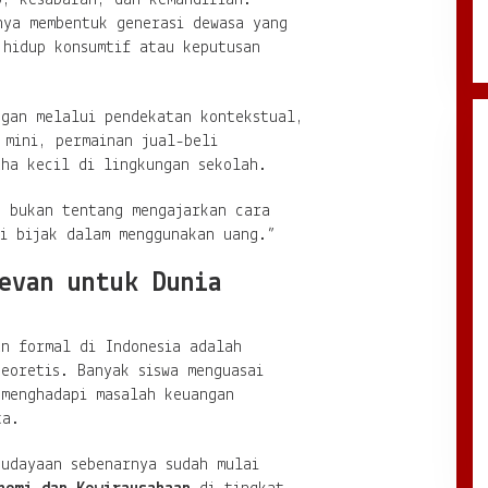
nya membentuk generasi dewasa yang
 hidup konsumtif atau keputusan
ngan melalui pendekatan kontekstual,
 mini, permainan jual-beli
aha kecil di lingkungan sekolah.
k bukan tentang mengajarkan cara
di bijak dalam menggunakan uang.”
evan untuk Dunia
an formal di Indonesia adalah
eoretis. Banyak siswa menguasai
 menghadapi masalah keuangan
ta.
budayaan sebenarnya sudah mulai