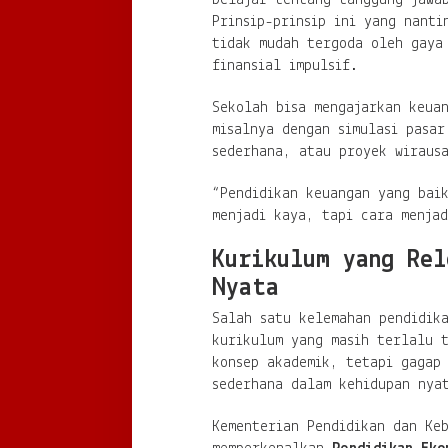
Prinsip-prinsip ini yang nanti
tidak mudah tergoda oleh gaya
finansial impulsif.
Sekolah bisa mengajarkan keua
misalnya dengan simulasi pasar
sederhana, atau proyek wiraus
“Pendidikan keuangan yang bai
menjadi kaya, tapi cara menja
Kurikulum yang Rel
Nyata
Salah satu kelemahan pendidik
kurikulum yang masih terlalu t
konsep akademik, tetapi gagap
sederhana dalam kehidupan nya
Kementerian Pendidikan dan Ke