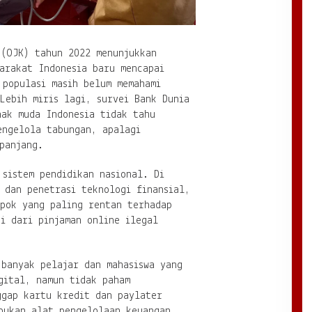
 (OJK) tahun 2022 menunjukkan
arakat Indonesia baru mencapai
 populasi masih belum memahami
Lebih miris lagi, survei Bank Dunia
nak muda Indonesia tidak tahu
engelola tabungan, apalagi
panjang.
 sistem pendidikan nasional. Di
 dan penetrasi teknologi finansial,
mpok yang paling rentan terhadap
i dari pinjaman online ilegal
 banyak pelajar dan mahasiswa yang
gital, namun tidak paham
ggap kartu kredit dan paylater
 bukan alat pengelolaan keuangan.