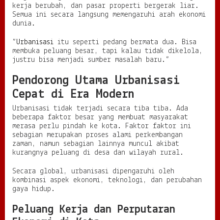
kerja berubah, dan pasar properti bergerak liar.
b
Semua ini secara langsung memengaruhi arah ekonomi
a
dunia.
l
“
Urbanisasi
itu seperti pedang bermata dua. Bisa
membuka peluang besar, tapi kalau tidak dikelola,
justru bisa menjadi sumber masalah baru.”
Pendorong Utama Urbanisasi
Cepat di Era Modern
Urbanisasi tidak terjadi secara tiba tiba. Ada
beberapa faktor besar yang membuat masyarakat
merasa perlu pindah ke kota. Faktor faktor ini
sebagian merupakan proses alami perkembangan
zaman, namun sebagian lainnya muncul akibat
kurangnya peluang di desa dan wilayah rural.
Secara global, urbanisasi dipengaruhi oleh
kombinasi aspek ekonomi, teknologi, dan perubahan
gaya hidup.
Peluang Kerja dan Perputaran