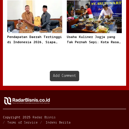
Jadi Sorotan
Realita
Pendapatan Daerah Tertinggi
Usaha Kuliner Jogja yang
di Indonesia 2026, Siapa
Tak Pernah Sepi: Kota Rasa
Paling Besar
dengan Peluang Bisnis Besar
Add Comment
Copyright 2025
Radar Bisnis
Terms of Service
Indeks Berita