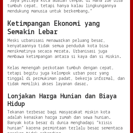
“Saya percaya kota adalah tempat di mana ide bisa
tumbuh cepat, tetapi hanya kalau lingkungannya
mendukung manusia untuk berkembang.”
Ketimpangan Ekonomi yang
Semakin Lebar
Meski urbanisasi menawarkan peluang besar,
kenyataannya tidak semua penduduk kota bisa
menikmatinya secara merata. Urbanisasi juga
membawa ketimpangan antara si kaya dan si miskin.
Kelas menengah perkotaan tumbuh dengan cepat,
tetapi begitu juga kelompok urban poor yang
tinggal di permukiman padat, bekerja informal, dan
tidak memiliki akses layanan dasar.
Lonjakan Harga Hunian dan Biaya
Hidup
Tekanan terbesar bagi masyarakat miskin kota
adalah kenaikan harga rumah dan sewa hunian.
Banyak kota besar di dunia menghadapi “krisis
hunian” karena permintaan terlalu besar sementara