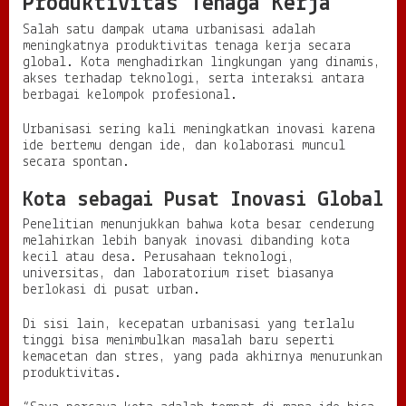
Produktivitas Tenaga Kerja
Salah satu dampak utama urbanisasi adalah
meningkatnya produktivitas tenaga kerja secara
global. Kota menghadirkan lingkungan yang dinamis,
akses terhadap teknologi, serta interaksi antara
berbagai kelompok profesional.
Urbanisasi sering kali meningkatkan inovasi karena
ide bertemu dengan ide, dan kolaborasi muncul
secara spontan.
Kota sebagai Pusat Inovasi Global
Penelitian menunjukkan bahwa kota besar cenderung
melahirkan lebih banyak inovasi dibanding kota
kecil atau desa. Perusahaan teknologi,
universitas, dan laboratorium riset biasanya
berlokasi di pusat urban.
Di sisi lain, kecepatan urbanisasi yang terlalu
tinggi bisa menimbulkan masalah baru seperti
kemacetan dan stres, yang pada akhirnya menurunkan
produktivitas.