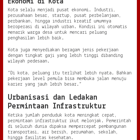
Ekonomi di Kota
Kota selalu menjadi pusat ekonomi. Industri,
perusahaan besar, startup, pusat perbelanjaan,
perbankan, hingga industri kreatif umumnya
beroperasi di wilayah urban. Kondisi ini otomatis
menarik warga desa untuk mencari peluang
penghasilan lebih baik.
Kota juga menyediakan beragam jenis pekerjaan
dengan tingkat gaji yang lebih tinggi dibanding
wilayah pedesaan.
“Di kota, peluang itu terlihat lebih nyata. Bahkan
pekerjaan level pemula bisa membuka jalan menuju
karier yang jauh lebih besar.”
Urbanisasi dan Ledakan
Permintaan Infrastruktur
Ketika jumlah penduduk kota meningkat cepat,
permintaan infrastruktur ikut melonjak. Pemerintah
di seluruh dunia dipaksa mempercepat pembangunan
transportasi, air bersih, perumahan, sekolah,
hingga fasilitas kesehatan.