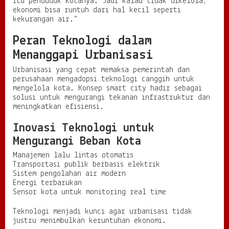
itu penduduk kotanya. Jadi kalau tidak dikelola,
ekonomi bisa runtuh dari hal kecil seperti
kekurangan air.”
Peran Teknologi dalam
Menanggapi Urbanisasi
Urbanisasi yang cepat memaksa pemerintah dan
perusahaan mengadopsi teknologi canggih untuk
mengelola kota. Konsep smart city hadir sebagai
solusi untuk mengurangi tekanan infrastruktur dan
meningkatkan efisiensi.
Inovasi Teknologi untuk
Mengurangi Beban Kota
Manajemen lalu lintas otomatis
Transportasi publik berbasis elektrik
Sistem pengolahan air modern
Energi terbarukan
Sensor kota untuk monitoring real time
Teknologi menjadi kunci agar urbanisasi tidak
justru menimbulkan keruntuhan ekonomi.