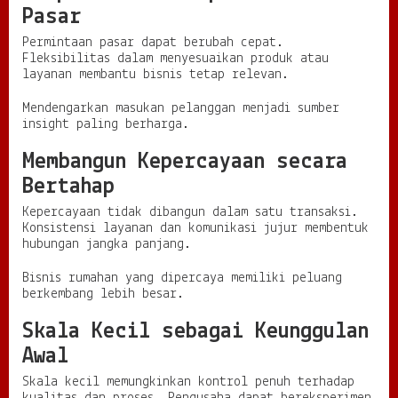
Pasar
Permintaan pasar dapat berubah cepat.
Fleksibilitas dalam menyesuaikan produk atau
layanan membantu bisnis tetap relevan.
Mendengarkan masukan pelanggan menjadi sumber
insight paling berharga.
Membangun Kepercayaan secara
Bertahap
Kepercayaan tidak dibangun dalam satu transaksi.
Konsistensi layanan dan komunikasi jujur membentuk
hubungan jangka panjang.
Bisnis rumahan yang dipercaya memiliki peluang
berkembang lebih besar.
Skala Kecil sebagai Keunggulan
Awal
Skala kecil memungkinkan kontrol penuh terhadap
kualitas dan proses. Pengusaha dapat bereksperimen