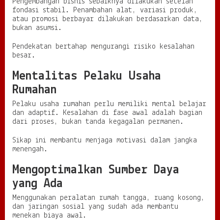
Pengembangan bisnis sebaiknya dilakukan setelah
fondasi stabil. Penambahan alat, variasi produk,
atau promosi berbayar dilakukan berdasarkan data,
bukan asumsi.
Pendekatan bertahap mengurangi risiko kesalahan
besar.
Mentalitas Pelaku Usaha
Rumahan
Pelaku usaha rumahan perlu memiliki mental belajar
dan adaptif. Kesalahan di fase awal adalah bagian
dari proses, bukan tanda kegagalan permanen.
Sikap ini membantu menjaga motivasi dalam jangka
menengah.
Mengoptimalkan Sumber Daya
yang Ada
Menggunakan peralatan rumah tangga, ruang kosong,
dan jaringan sosial yang sudah ada membantu
menekan biaya awal.