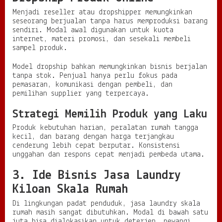
Menjadi reseller atau dropshipper memungkinkan
seseorang berjualan tanpa harus memproduksi barang
sendiri. Modal awal digunakan untuk kuota
internet, materi promosi, dan sesekali membeli
sampel produk.
Model dropship bahkan memungkinkan bisnis berjalan
tanpa stok. Penjual hanya perlu fokus pada
pemasaran, komunikasi dengan pembeli, dan
pemilihan supplier yang terpercaya.
Strategi Memilih Produk yang Laku
Produk kebutuhan harian, peralatan rumah tangga
kecil, dan barang dengan harga terjangkau
cenderung lebih cepat berputar. Konsistensi
unggahan dan respons cepat menjadi pembeda utama.
3. Ide Bisnis Jasa Laundry
Kiloan Skala Rumah
Di lingkungan padat penduduk, jasa laundry skala
rumah masih sangat dibutuhkan. Modal di bawah satu
juta bisa dialokasikan untuk deterjen, pewangi,