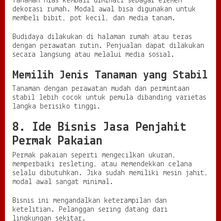
Tanaman hias kembali diminati sebagai elemen
dekorasi rumah. Modal awal bisa digunakan untuk
membeli bibit, pot kecil, dan media tanam.
Budidaya dilakukan di halaman rumah atau teras
dengan perawatan rutin. Penjualan dapat dilakukan
secara langsung atau melalui media sosial.
Memilih Jenis Tanaman yang Stabil
Tanaman dengan perawatan mudah dan permintaan
stabil lebih cocok untuk pemula dibanding varietas
langka berisiko tinggi.
8. Ide Bisnis Jasa Penjahit
Permak Pakaian
Permak pakaian seperti mengecilkan ukuran,
memperbaiki resleting, atau memendekkan celana
selalu dibutuhkan. Jika sudah memiliki mesin jahit,
modal awal sangat minimal.
Bisnis ini mengandalkan keterampilan dan
ketelitian. Pelanggan sering datang dari
lingkungan sekitar.