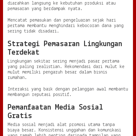
diarahkan langsung ke kebutuhan produksi atau
pemasaran yang berdampak nyata.
Mencatat pemasukan dan pengeluaran sejak hari
pertama membantu menghindari kebocoran dana yang
sering tidak disadari.
Strategi Pemasaran Lingkungan
Terdekat
Lingkungan sekitar sering menjadi pasar pertama
yang paling realistian. Rekomendasi dari mulut ke
mulut memiliki pengaruh besar dalam bisnis
rumahan.
Interaksi yang baik dengan pelanggan awal membantu
membangun reputasi positif.
Pemanfaatan Media Sosial
Gratis
Media sosial menjadi alat promosi utama tanpa
biaya besar. Konsistensi unggahan dan komunikasi
yang ramah lebih penting daripada tampilan yang