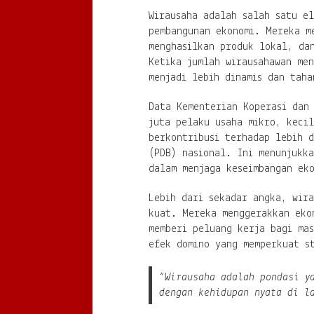
Wirausaha adalah salah satu e
pembangunan ekonomi. Mereka m
menghasilkan produk lokal, da
Ketika jumlah wirausahawan men
menjadi lebih dinamis dan tah
Data Kementerian Koperasi dan
juta pelaku usaha mikro, keci
berkontribusi terhadap lebih 
(PDB) nasional. Ini menunjukk
dalam menjaga keseimbangan ek
Lebih dari sekadar angka, wira
kuat. Mereka menggerakkan eko
memberi peluang kerja bagi ma
efek domino yang memperkuat s
“Wirausaha adalah pondasi y
dengan kehidupan nyata di l