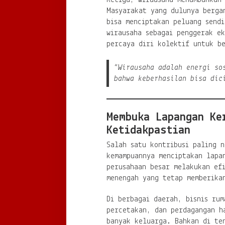
Masyarakat yang dulunya berga
bisa menciptakan peluang sendi
wirausaha sebagai penggerak e
percaya diri kolektif untuk b
“Wirausaha adalah energi so
bahwa keberhasilan bisa dic
Membuka Lapangan Ke
Ketidakpastian
Salah satu kontribusi paling n
kemampuannya menciptakan lapa
perusahaan besar melakukan efi
menengah yang tetap memberika
Di berbagai daerah, bisnis rum
percetakan, dan perdagangan h
banyak keluarga. Bahkan di te