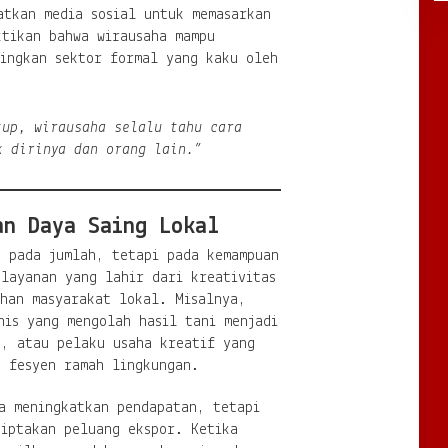
atkan media sosial untuk memasarkan
ktikan bahwa wirausaha mampu
dingkan sektor formal yang kaku oleh
tup, wirausaha selalu tahu cara
k dirinya dan orang lain.”
an Daya Saing Lokal
a pada jumlah, tetapi pada kemampuan
 layanan yang lahir dari kreativitas
uhan masyarakat lokal. Misalnya,
nis yang mengolah hasil tani menjadi
h, atau pelaku usaha kreatif yang
g fesyen ramah lingkungan.
a meningkatkan pendapatan, tetapi
ciptakan peluang ekspor. Ketika