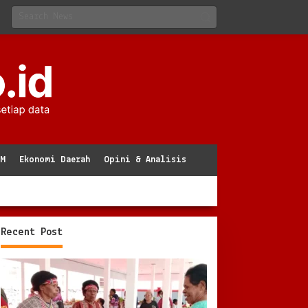
KM
Ekonomi Daerah
Opini & Analisis
Recent Post