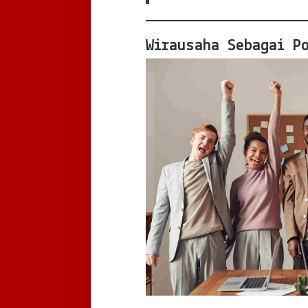
Wirausaha Sebagai P