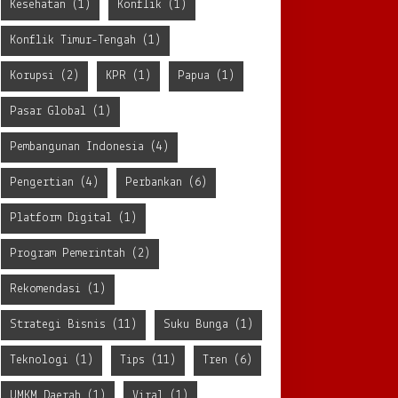
Kesehatan
(1)
Konflik
(1)
Konflik Timur-Tengah
(1)
Korupsi
(2)
KPR
(1)
Papua
(1)
Pasar Global
(1)
Pembangunan Indonesia
(4)
Pengertian
(4)
Perbankan
(6)
Platform Digital
(1)
Program Pemerintah
(2)
Rekomendasi
(1)
Strategi Bisnis
(11)
Suku Bunga
(1)
Teknologi
(1)
Tips
(11)
Tren
(6)
UMKM Daerah
(1)
Viral
(1)