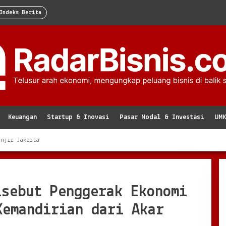
Indeks Berita
Keuangan
Startup & Inovasi
Pasar Modal & Investasi
UM
anjir Jakarta
isebut Penggerak Ekonomi
Kemandirian dari Akar