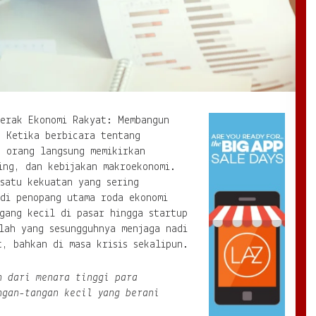
gerak Ekonomi Rakyat: Membangun
h Ketika berbicara tentang
k orang langsung memikirkan
ing, dan kebijakan makroekonomi.
satu kekuatan yang sering
adi penopang utama roda ekonomi
gang kecil di pasar hingga startup
lah yang sesungguhnya menjaga nadi
, bahkan di masa krisis sekalipun.
n dari menara tinggi para
ngan-tangan kecil yang berani