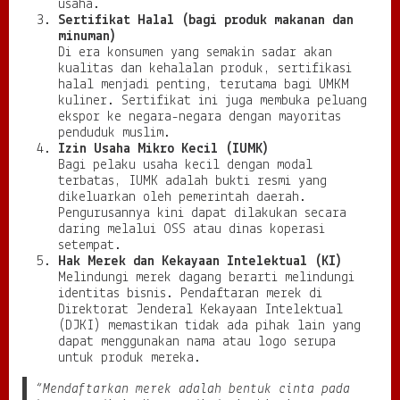
usaha.
Sertifikat Halal (bagi produk makanan dan
minuman)
Di era konsumen yang semakin sadar akan
kualitas dan kehalalan produk, sertifikasi
halal menjadi penting, terutama bagi UMKM
kuliner. Sertifikat ini juga membuka peluang
ekspor ke negara-negara dengan mayoritas
penduduk muslim.
Izin Usaha Mikro Kecil (IUMK)
Bagi pelaku usaha kecil dengan modal
terbatas, IUMK adalah bukti resmi yang
dikeluarkan oleh pemerintah daerah.
Pengurusannya kini dapat dilakukan secara
daring melalui OSS atau dinas koperasi
setempat.
Hak Merek dan Kekayaan Intelektual (KI)
Melindungi merek dagang berarti melindungi
identitas bisnis. Pendaftaran merek di
Direktorat Jenderal Kekayaan Intelektual
(DJKI) memastikan tidak ada pihak lain yang
dapat menggunakan nama atau logo serupa
untuk produk mereka.
“Mendaftarkan merek adalah bentuk cinta pada