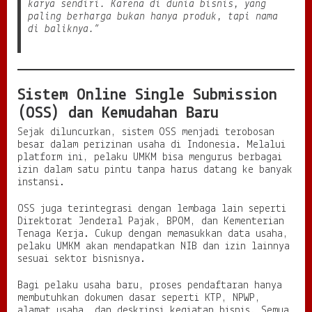
karya sendiri. Karena di dunia bisnis, yang
paling berharga bukan hanya produk, tapi nama
di baliknya.”
Sistem Online Single Submission
(OSS) dan Kemudahan Baru
Sejak diluncurkan, sistem OSS menjadi terobosan
besar dalam perizinan usaha di Indonesia. Melalui
platform ini, pelaku UMKM bisa mengurus berbagai
izin dalam satu pintu tanpa harus datang ke banyak
instansi.
OSS juga terintegrasi dengan lembaga lain seperti
Direktorat Jenderal Pajak, BPOM, dan Kementerian
Tenaga Kerja. Cukup dengan memasukkan data usaha,
pelaku UMKM akan mendapatkan NIB dan izin lainnya
sesuai sektor bisnisnya.
Bagi pelaku usaha baru, proses pendaftaran hanya
membutuhkan dokumen dasar seperti KTP, NPWP,
alamat usaha, dan deskripsi kegiatan bisnis. Semua