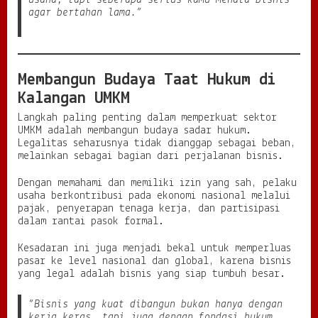
agar bertahan lama.”
Membangun Budaya Taat Hukum di
Kalangan UMKM
Langkah paling penting dalam memperkuat sektor
UMKM adalah membangun budaya sadar hukum.
Legalitas seharusnya tidak dianggap sebagai beban,
melainkan sebagai bagian dari perjalanan bisnis.
Dengan memahami dan memiliki izin yang sah, pelaku
usaha berkontribusi pada ekonomi nasional melalui
pajak, penyerapan tenaga kerja, dan partisipasi
dalam rantai pasok formal.
Kesadaran ini juga menjadi bekal untuk memperluas
pasar ke level nasional dan global, karena bisnis
yang legal adalah bisnis yang siap tumbuh besar.
“Bisnis yang kuat dibangun bukan hanya dengan
kerja keras, tapi juga dengan fondasi hukum