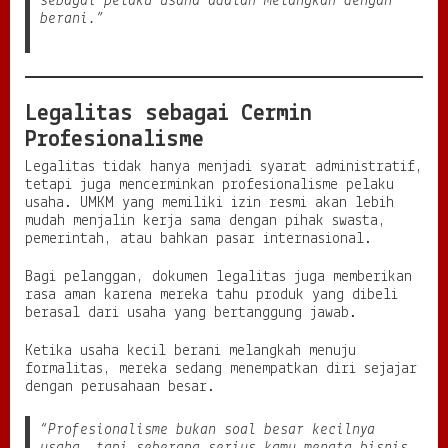
sebagai pelaku usaha adalah melangkah dengan
berani.”
Legalitas sebagai Cermin
Profesionalisme
Legalitas tidak hanya menjadi syarat administratif,
tetapi juga mencerminkan profesionalisme pelaku
usaha. UMKM yang memiliki izin resmi akan lebih
mudah menjalin kerja sama dengan pihak swasta,
pemerintah, atau bahkan pasar internasional.
Bagi pelanggan, dokumen legalitas juga memberikan
rasa aman karena mereka tahu produk yang dibeli
berasal dari usaha yang bertanggung jawab.
Ketika usaha kecil berani melangkah menuju
formalitas, mereka sedang menempatkan diri sejajar
dengan perusahaan besar.
“Profesionalisme bukan soal besar kecilnya
usaha, tapi seberapa serius kamu menata bisnis