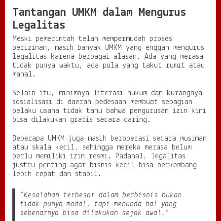
Tantangan UMKM dalam Mengurus
Legalitas
Meski pemerintah telah mempermudah proses
perizinan, masih banyak UMKM yang enggan mengurus
legalitas karena berbagai alasan. Ada yang merasa
tidak punya waktu, ada pula yang takut rumit atau
mahal.
Selain itu, minimnya literasi hukum dan kurangnya
sosialisasi di daerah pedesaan membuat sebagian
pelaku usaha tidak tahu bahwa pengurusan izin kini
bisa dilakukan gratis secara daring.
Beberapa UMKM juga masih beroperasi secara musiman
atau skala kecil, sehingga mereka merasa belum
perlu memiliki izin resmi. Padahal, legalitas
justru penting agar bisnis kecil bisa berkembang
lebih cepat dan stabil.
“Kesalahan terbesar dalam berbisnis bukan
tidak punya modal, tapi menunda hal yang
sebenarnya bisa dilakukan sejak awal.”