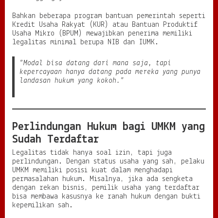
Bahkan beberapa program bantuan pemerintah seperti
Kredit Usaha Rakyat (KUR) atau Bantuan Produktif
Usaha Mikro (BPUM) mewajibkan penerima memiliki
legalitas minimal berupa NIB dan IUMK.
“Modal bisa datang dari mana saja, tapi
kepercayaan hanya datang pada mereka yang punya
landasan hukum yang kokoh.”
Perlindungan Hukum bagi UMKM yang
Sudah Terdaftar
Legalitas tidak hanya soal izin, tapi juga
perlindungan. Dengan status usaha yang sah, pelaku
UMKM memiliki posisi kuat dalam menghadapi
permasalahan hukum. Misalnya, jika ada sengketa
dengan rekan bisnis, pemilik usaha yang terdaftar
bisa membawa kasusnya ke ranah hukum dengan bukti
kepemilikan sah.