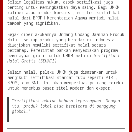
Selain legalitas hukum, aspek sertifikasi juga
penting untuk meningkatkan daya saing. Bagi UMKM
kuliner atau produk konsumsi, memiliki sertifikat
halal dari BPJPH Kementerian Agama menjadi nilai
tambah yang signifikan.
Sejak diberlakukannya Undang-Undang Jaminan Produk
Halal, setiap produk yang beredar di Indonesia
diwajibkan memiliki sertifikat halal secara
bertahap. Pemerintah bahkan menyediakan program
pembiayaan gratis untuk UMKM melalui
Sertifikasi
Halal Gratis (SEHATI)
.
Selain halal, pelaku UMKM juga disarankan untuk
mengikuti sertifikasi standar mutu seperti PIRT,
BPOM, dan SNI. Ini akan memperluas peluang mereka
untuk menembus pasar ritel modern dan ekspor.
“Sertifikasi adalah bahasa kepercayaan. Dengan
itu, produk lokal bisa berbicara di panggung
global.”