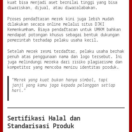
kuat bisa menjadi aset bernilai tinggi yang bisa
diwariskan, dijual, atau diwaralabakan.
Proses pendaftaran merek kini juga lebih mudah
dilakukan secara online melalui situs DJKI
Kemenkumham. Biaya pendaftaran untuk UMKM bahkan
mendapat potongan khusus sebagai bentuk dukungan
pemerintah terhadap pelaku usaha kecil.
Setelah merek resmi terdaftar, pelaku usaha berhak
penuh atas penggunaan nama dan logo tersebut. Ini
juga melindungi mereka dari risiko plagiarisme dan
kompetitor yang mencoba meniru identitas produk.
“Merek yang kuat bukan hanya simbol, tapi
janji yang kamu jaga kepada pelanggan setiap
hari.”
Sertifikasi Halal dan
Standarisasi Produk