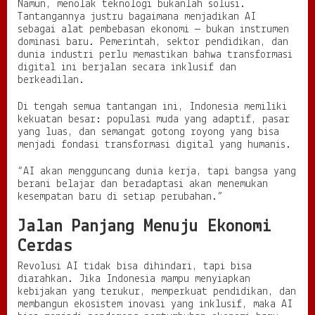
Namun, menolak teknologi bukanlah solusi.
Tantangannya justru bagaimana menjadikan AI
sebagai alat pembebasan ekonomi — bukan instrumen
dominasi baru. Pemerintah, sektor pendidikan, dan
dunia industri perlu memastikan bahwa transformasi
digital ini berjalan secara inklusif dan
berkeadilan.
Di tengah semua tantangan ini, Indonesia memiliki
kekuatan besar: populasi muda yang adaptif, pasar
yang luas, dan semangat gotong royong yang bisa
menjadi fondasi transformasi digital yang humanis.
“AI akan mengguncang dunia kerja, tapi bangsa yang
berani belajar dan beradaptasi akan menemukan
kesempatan baru di setiap perubahan.”
Jalan Panjang Menuju Ekonomi
Cerdas
Revolusi AI tidak bisa dihindari, tapi bisa
diarahkan. Jika Indonesia mampu menyiapkan
kebijakan yang terukur, memperkuat pendidikan, dan
membangun ekosistem inovasi yang inklusif, maka AI