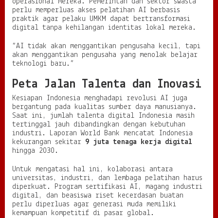
operasional mereka. Pemerintah dan sektor swasta
perlu memperluas akses pelatihan AI berbasis
praktik agar pelaku UMKM dapat bertransformasi
digital tanpa kehilangan identitas lokal mereka.
“AI tidak akan menggantikan pengusaha kecil, tapi
akan menggantikan pengusaha yang menolak belajar
teknologi baru.”
Peta Jalan Talenta dan Inovasi
Kesiapan Indonesia menghadapi revolusi AI juga
bergantung pada kualitas sumber daya manusianya.
Saat ini, jumlah talenta digital Indonesia masih
tertinggal jauh dibandingkan dengan kebutuhan
industri. Laporan World Bank mencatat Indonesia
kekurangan sekitar
9 juta tenaga kerja digital
hingga 2030.
Untuk mengatasi hal ini, kolaborasi antara
universitas, industri, dan lembaga pelatihan harus
diperkuat. Program sertifikasi AI, magang industri
digital, dan beasiswa riset kecerdasan buatan
perlu diperluas agar generasi muda memiliki
kemampuan kompetitif di pasar global.