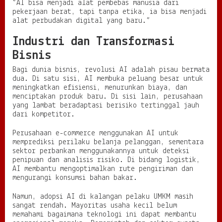
“AI bisa menjadi alat pembebas manusia dari
pekerjaan berat, tapi tanpa etika, ia bisa menjadi
alat perbudakan digital yang baru.”
Industri dan Transformasi
Bisnis
Bagi dunia bisnis, revolusi AI adalah pisau bermata
dua. Di satu sisi, AI membuka peluang besar untuk
meningkatkan efisiensi, menurunkan biaya, dan
menciptakan produk baru. Di sisi lain, perusahaan
yang lambat beradaptasi berisiko tertinggal jauh
dari kompetitor.
Perusahaan e-commerce menggunakan AI untuk
memprediksi perilaku belanja pelanggan, sementara
sektor perbankan menggunakannya untuk deteksi
penipuan dan analisis risiko. Di bidang logistik,
AI membantu mengoptimalkan rute pengiriman dan
mengurangi konsumsi bahan bakar.
Namun, adopsi AI di kalangan pelaku UMKM masih
sangat rendah. Mayoritas usaha kecil belum
memahami bagaimana teknologi ini dapat membantu