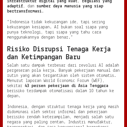
infrastruktur digital yang kuat
,
regulasi yang
adaptif
, dan
sumber daya manusia yang siap
bertransformasi
.
“Indonesia tidak kekurangan ide, tapi sering
kekurangan kesiapan. AI bukan soal siapa yang
punya teknologi, tapi siapa yang tahu cara
menggunakannya dengan benar.”
Risiko Disrupsi Tenaga Kerja
dan Ketimpangan Baru
Salah satu dampak terbesar dari revolusi AI adalah
pergeseran pola kerja. Banyak pekerjaan manual dan
rutin yang akan tergantikan oleh sistem otomatis.
Menurut laporan World Economic Forum (WEF),
sekitar
43 persen pekerjaan di Asia Tenggara
berisiko terdampak otomatisasi dalam 10 tahun ke
depan.
Indonesia, dengan struktur tenaga kerja yang masih
didominasi oleh sektor informal dan pekerjaan
berisiko rendah keterampilan, menjadi salah satu
negara yang paling rentan. Industri manufaktur,