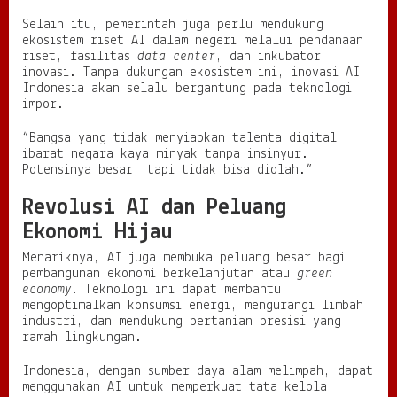
Selain itu, pemerintah juga perlu mendukung
ekosistem riset AI dalam negeri melalui pendanaan
riset, fasilitas
data center
, dan inkubator
inovasi. Tanpa dukungan ekosistem ini, inovasi AI
Indonesia akan selalu bergantung pada teknologi
impor.
“Bangsa yang tidak menyiapkan talenta digital
ibarat negara kaya minyak tanpa insinyur.
Potensinya besar, tapi tidak bisa diolah.”
Revolusi AI dan Peluang
Ekonomi Hijau
Menariknya, AI juga membuka peluang besar bagi
pembangunan ekonomi berkelanjutan atau
green
economy
. Teknologi ini dapat membantu
mengoptimalkan konsumsi energi, mengurangi limbah
industri, dan mendukung pertanian presisi yang
ramah lingkungan.
Indonesia, dengan sumber daya alam melimpah, dapat
menggunakan AI untuk memperkuat tata kelola