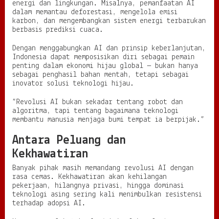
energi dan lingkungan. Misalnya, pemanfaatan AI
dalam memantau deforestasi, mengelola emisi
karbon, dan mengembangkan sistem energi terbarukan
berbasis prediksi cuaca.
Dengan menggabungkan AI dan prinsip keberlanjutan,
Indonesia dapat memposisikan diri sebagai pemain
penting dalam ekonomi hijau global — bukan hanya
sebagai penghasil bahan mentah, tetapi sebagai
inovator solusi teknologi hijau.
“Revolusi AI bukan sekadar tentang robot dan
algoritma, tapi tentang bagaimana teknologi
membantu manusia menjaga bumi tempat ia berpijak.”
Antara Peluang dan
Kekhawatiran
Banyak pihak masih memandang revolusi AI dengan
rasa cemas. Kekhawatiran akan kehilangan
pekerjaan, hilangnya privasi, hingga dominasi
teknologi asing sering kali menimbulkan resistensi
terhadap adopsi AI.