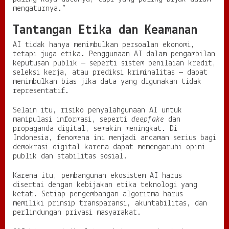
mengaturnya.”
Tantangan Etika dan Keamanan
AI tidak hanya menimbulkan persoalan ekonomi,
tetapi juga etika. Penggunaan AI dalam pengambilan
keputusan publik — seperti sistem penilaian kredit,
seleksi kerja, atau prediksi kriminalitas — dapat
menimbulkan bias jika data yang digunakan tidak
representatif.
Selain itu, risiko penyalahgunaan AI untuk
manipulasi informasi, seperti
deepfake
dan
propaganda digital, semakin meningkat. Di
Indonesia, fenomena ini menjadi ancaman serius bagi
demokrasi digital karena dapat memengaruhi opini
publik dan stabilitas sosial.
Karena itu, pembangunan ekosistem AI harus
disertai dengan kebijakan etika teknologi yang
ketat. Setiap pengembangan algoritma harus
memiliki prinsip transparansi, akuntabilitas, dan
perlindungan privasi masyarakat.