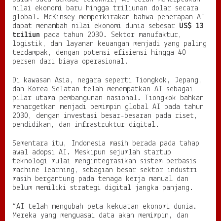
nilai ekonomi baru hingga triliunan dolar secara
global. McKinsey memperkirakan bahwa penerapan AI
dapat menambah nilai ekonomi dunia sebesar
US$ 13
triliun
pada tahun 2030. Sektor manufaktur,
logistik, dan layanan keuangan menjadi yang paling
terdampak, dengan potensi efisiensi hingga 40
persen dari biaya operasional.
Di kawasan Asia, negara seperti Tiongkok, Jepang,
dan Korea Selatan telah menempatkan AI sebagai
pilar utama pembangunan nasional. Tiongkok bahkan
menargetkan menjadi pemimpin global AI pada tahun
2030, dengan investasi besar-besaran pada riset,
pendidikan, dan infrastruktur digital.
Sementara itu, Indonesia masih berada pada tahap
awal adopsi AI. Meskipun sejumlah startup
teknologi mulai mengintegrasikan sistem berbasis
machine learning, sebagian besar sektor industri
masih bergantung pada tenaga kerja manual dan
belum memiliki strategi digital jangka panjang.
“AI telah mengubah peta kekuatan ekonomi dunia.
Mereka yang menguasai data akan memimpin, dan