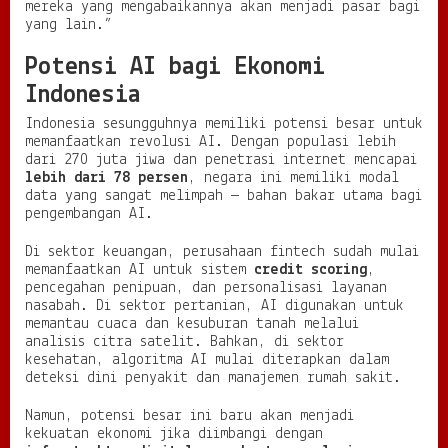
mereka yang mengabaikannya akan menjadi pasar bagi
yang lain.”
Potensi AI bagi Ekonomi
Indonesia
Indonesia sesungguhnya memiliki potensi besar untuk
memanfaatkan revolusi AI. Dengan populasi lebih
dari 270 juta jiwa dan penetrasi internet mencapai
lebih dari 78 persen
, negara ini memiliki modal
data yang sangat melimpah — bahan bakar utama bagi
pengembangan AI.
Di sektor keuangan, perusahaan fintech sudah mulai
memanfaatkan AI untuk sistem
credit scoring
,
pencegahan penipuan, dan personalisasi layanan
nasabah. Di sektor pertanian, AI digunakan untuk
memantau cuaca dan kesuburan tanah melalui
analisis citra satelit. Bahkan, di sektor
kesehatan, algoritma AI mulai diterapkan dalam
deteksi dini penyakit dan manajemen rumah sakit.
Namun, potensi besar ini baru akan menjadi
kekuatan ekonomi jika diimbangi dengan