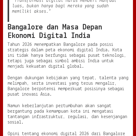
“Transformasi digital harus memberi manfaat
luas, bukan hanya bagi mereka yang sudah
memiliki akses.”
Bangalore dan Masa Depan
Ekonomi Digital India
Tahun 2026 menempatkan Bangalore pada posisi
strategis dalam peta ekonomi digital India. Kota
ini tidak hanya berfungsi sebagai pusat teknologi,
tetapi juga sebagai simbol ambisi India untuk
menjadi kekuatan digital global.
Dengan dukungan kebijakan yang tepat, talenta yang
melimpah, serta investasi yang terus mengalir,
Bangalore berpotensi memperkuat posisinya sebagai
pusat inovasi Asia.
Namun keberlanjutan pertumbuhan akan sangat
bergantung pada kemampuan kota ini mengatasi
tantangan infrastruktur, regulasi, dan kesenjangan
sosial.
Opini tentang ekonomi digital 2026 dari Bangalore