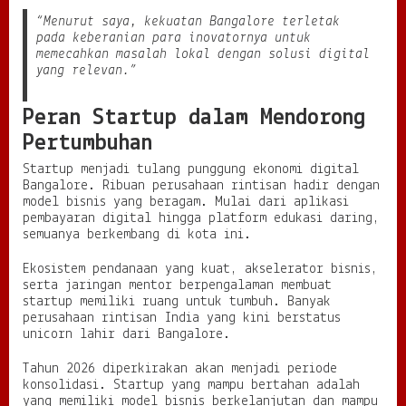
“Menurut saya, kekuatan Bangalore terletak
pada keberanian para inovatornya untuk
memecahkan masalah lokal dengan solusi digital
yang relevan.”
Peran Startup dalam Mendorong
Pertumbuhan
Startup menjadi tulang punggung ekonomi digital
Bangalore. Ribuan perusahaan rintisan hadir dengan
model bisnis yang beragam. Mulai dari aplikasi
pembayaran digital hingga platform edukasi daring,
semuanya berkembang di kota ini.
Ekosistem pendanaan yang kuat, akselerator bisnis,
serta jaringan mentor berpengalaman membuat
startup memiliki ruang untuk tumbuh. Banyak
perusahaan rintisan India yang kini berstatus
unicorn lahir dari Bangalore.
Tahun 2026 diperkirakan akan menjadi periode
konsolidasi. Startup yang mampu bertahan adalah
yang memiliki model bisnis berkelanjutan dan mampu