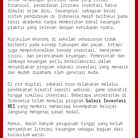
finansial, pendidikan literasi investasi harus
dimulai sejak dini. Sayangnya, sebagian besar
sistem pendidikan di Indonesia masih berfokus pada
teori akademik tanpa memberikan bekal keuangan
praktis yang relevan dengan kehidupan nyata.
Kurikulum ekonomi di sekolah seharusnya tidak
berhenti pada konsep tabungan dan pajak, tetapi
juga memperkenalkan konsep investasi, manajemen
risiko, dan perencanaan keuangan. Pemerintah dan
lembaga keuangan perlu berkolaborasi dalam
menyediakan program edukasi investasi yang menarik
dan mudah dipahami oleh generasi muda.
Di era digital, edukasi bisa dilakukan melalui
pendekatan kreatif seperti webinar, game edukatif,
hingga simulasi investasi. Beberapa universitas di
Indonesia telah memulai program
Galeri Investasi
BEI
yang memberi mahasiswa kesempatan belajar
langsung mengenai pasar modal.
Namun, masih banyak perguruan tinggi yang belum
menjadikan literasi keuangan sebagai bagian dari
kurikulum wajib.