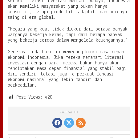
Ketika literasi investasi menjadi budaya, Indonesia
akan memiliki masyarakat yang bukan hanya
konsumtif, tetapi produktif, adaptif, dan berdaya
saing di era global.
“Negara yang kuat tidak diukur dari berapa banyak
warganya bekerja keras, tapi dari berapa banyak
yang bekerja cerdas dalam mengelola keuangannya.”
Generasi muda hari ini memegang kunci masa depan
ekonomi Indonesia. Jika mereka memahami literasi
investasi dengan baik, mereka bukan hanya akan
menciptakan masa depan finansial yang stabil bagi
diri sendiri, tetapi juga memperkuat fondasi
ekonomi nasional yang lebih mandiri dan
berkeadilan.
Post Views:
420
Follow Us