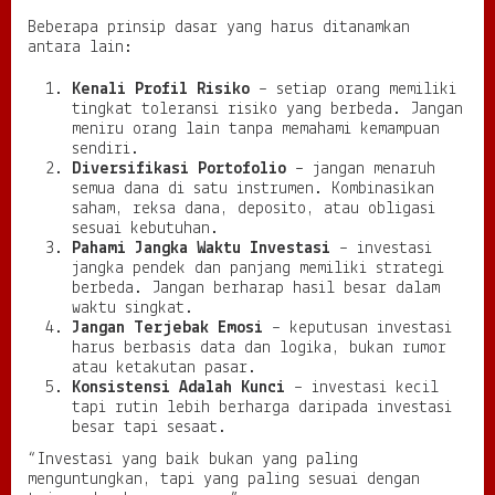
Beberapa prinsip dasar yang harus ditanamkan
antara lain:
Kenali Profil Risiko
– setiap orang memiliki
tingkat toleransi risiko yang berbeda. Jangan
meniru orang lain tanpa memahami kemampuan
sendiri.
Diversifikasi Portofolio
– jangan menaruh
semua dana di satu instrumen. Kombinasikan
saham, reksa dana, deposito, atau obligasi
sesuai kebutuhan.
Pahami Jangka Waktu Investasi
– investasi
jangka pendek dan panjang memiliki strategi
berbeda. Jangan berharap hasil besar dalam
waktu singkat.
Jangan Terjebak Emosi
– keputusan investasi
harus berbasis data dan logika, bukan rumor
atau ketakutan pasar.
Konsistensi Adalah Kunci
– investasi kecil
tapi rutin lebih berharga daripada investasi
besar tapi sesaat.
“Investasi yang baik bukan yang paling
menguntungkan, tapi yang paling sesuai dengan