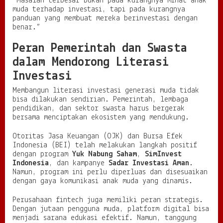
“Masalah terbesar bukan pada kurangnya minat anak
muda terhadap investasi, tapi pada kurangnya
panduan yang membuat mereka berinvestasi dengan
benar.”
Peran Pemerintah dan Swasta
dalam Mendorong Literasi
Investasi
Membangun literasi investasi generasi muda tidak
bisa dilakukan sendirian. Pemerintah, lembaga
pendidikan, dan sektor swasta harus bergerak
bersama menciptakan ekosistem yang mendukung.
Otoritas Jasa Keuangan (OJK) dan Bursa Efek
Indonesia (BEI) telah melakukan langkah positif
dengan program
Yuk Nabung Saham
,
SimInvest
Indonesia
, dan kampanye
Sadar Investasi Aman
.
Namun, program ini perlu diperluas dan disesuaikan
dengan gaya komunikasi anak muda yang dinamis.
Perusahaan fintech juga memiliki peran strategis.
Dengan jutaan pengguna muda, platform digital bisa
menjadi sarana edukasi efektif. Namun, tanggung