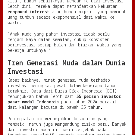
kita”, bukan sebaliknya. Dengan memulai investasi
lebih dini, mereka dapat memanfaatkan kekuatan
compound interest
atau bunga majemuk yang membuat
uang tumbuh secara eksponensial dari waktu ke
waktu.
“Anak muda yang paham investasi tidak perlu
menjadi kaya dalam semalam, cukup konsisten
berinvestasi setiap bulan dan biarkan waktu yang
bekerja untuknya.”
Tren Generasi Muda dalam Dunia
Investasi
Kabar baiknya, minat generasi muda terhadap
investasi meningkat pesat dalam beberapa tahun
terakhir. Data dari Bursa Efek Indonesia (BEI)
menunjukkan bahwa lebih dari
55 persen investor
pasar modal Indonesia
pada tahun 2024 berasal
dari kalangan berusia di bawah 35 tahun.
Peningkatan ini menunjukkan kesadaran yang
membaik, namun juga mengandung risiko baru. Banyak
dari investor muda ini masih terjebak pada