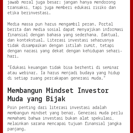
jawab moral juga besar: jangan hanya mendorong
transaksi, tapi juga memberi edukasi risiko dan
etika berinvestasi.
Media massa pun harus mengambil peran. Portal
berita dan media sosial dapat menyajikan informasi
finansial dengan bahasa yang sederhana, faktual,
dan kontekstual. Literasi investasi seharusnya
tidak disampaikan dengan istilah rumit, tetapi
dengan narasi yang dekat dengan kehidupan sehari-
hari.
“Edukasi keuangan tidak bisa berhenti di seminar
atau webinar. Ia harus menjadi budaya yang hidup
di setiap ruang percakapan generasi muda.”
Membangun Mindset Investor
Muda yang Bijak
Poin penting dari literasi investasi adalah
membangun mindset yang benar. Generasi muda perlu
memahami bahwa investasi bukan alat spekulasi,
melainkan sarana mencapai tujuan finansial jangka
panjang.