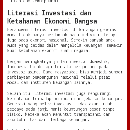
tujuan dan kemampuanmu.”
Literasi Investasi dan
Ketahanan Ekonomi Bangsa
Pemahaman literasi investasi di kalangan generasi
muda tidak hanya berdampak pada individu, tetapi
juga pada ekonomi nasional. Semakin banyak anak
muda yang cerdas dalam mengelola keuangan, semakin
kuat ketahanan ekonomi suatu negara.
Dengan meningkatnya jumlah investor domestik,
Indonesia tidak lagi terlalu bergantung pada
investor asing. Dana masyarakat bisa menjadi sumber
pembiayaan pembangunan nasional melalui pasar
modal dan instrumen keuangan lainnya.
Selain itu, literasi investasi juga mengurangi
kerentanan terhadap penipuan dan jebakan keuangan.
Generasi yang melek investasi tidak akan mudah
percaya pada janji manis keuntungan besar tanpa
risiko. Mereka akan menuntut transparansi dan
akuntabilitas dari lembaga keuangan.