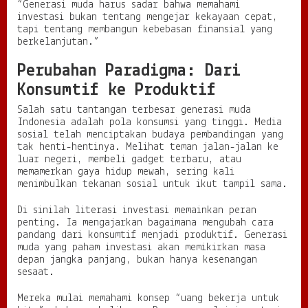
“Generasi muda harus sadar bahwa memahami
investasi bukan tentang mengejar kekayaan cepat,
tapi tentang membangun kebebasan finansial yang
berkelanjutan.”
Perubahan Paradigma: Dari
Konsumtif ke Produktif
Salah satu tantangan terbesar generasi muda
Indonesia adalah pola konsumsi yang tinggi. Media
sosial telah menciptakan budaya pembandingan yang
tak henti-hentinya. Melihat teman jalan-jalan ke
luar negeri, membeli gadget terbaru, atau
memamerkan gaya hidup mewah, sering kali
menimbulkan tekanan sosial untuk ikut tampil sama.
Di sinilah literasi investasi memainkan peran
penting. Ia mengajarkan bagaimana mengubah cara
pandang dari konsumtif menjadi produktif. Generasi
muda yang paham investasi akan memikirkan masa
depan jangka panjang, bukan hanya kesenangan
sesaat.
Mereka mulai memahami konsep “uang bekerja untuk