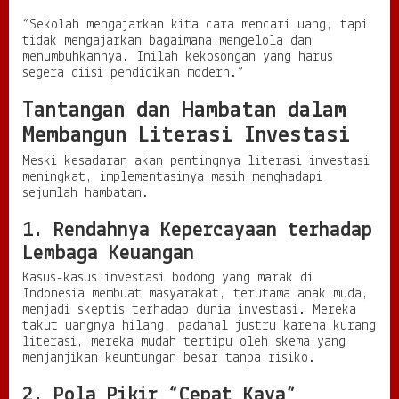
“Sekolah mengajarkan kita cara mencari uang, tapi
tidak mengajarkan bagaimana mengelola dan
menumbuhkannya. Inilah kekosongan yang harus
segera diisi pendidikan modern.”
Tantangan dan Hambatan dalam
Membangun Literasi Investasi
Meski kesadaran akan pentingnya literasi investasi
meningkat, implementasinya masih menghadapi
sejumlah hambatan.
1. Rendahnya Kepercayaan terhadap
Lembaga Keuangan
Kasus-kasus investasi bodong yang marak di
Indonesia membuat masyarakat, terutama anak muda,
menjadi skeptis terhadap dunia investasi. Mereka
takut uangnya hilang, padahal justru karena kurang
literasi, mereka mudah tertipu oleh skema yang
menjanjikan keuntungan besar tanpa risiko.
2. Pola Pikir “Cepat Kaya”