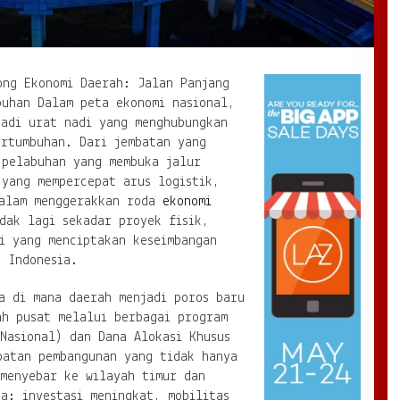
ong Ekonomi Daerah: Jalan Panjang
buhan Dalam peta ekonomi nasional,
jadi urat nadi yang menghubungkan
ertumbuhan. Dari jembatan yang
 pelabuhan yang membuka jalur
 yang mempercepat arus logistik,
dalam menggerakkan roda
ekonomi
dak lagi sekadar proyek fisik,
i yang menciptakan keseimbangan
u Indonesia.
a di mana daerah menjadi poros baru
ah pusat melalui berbagai program
Nasional) dan Dana Alokasi Khusus
patan pembangunan yang tidak hanya
 menyebar ke wilayah timur dan
a: investasi meningkat, mobilitas