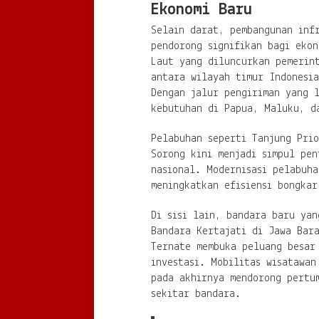
Ekonomi Baru
Selain darat, pembangunan inf
pendorong signifikan bagi eko
Laut yang diluncurkan pemerin
antara wilayah timur Indonesia
Dengan jalur pengiriman yang l
kebutuhan di Papua, Maluku, d
Pelabuhan seperti Tanjung Pri
Sorong kini menjadi simpul pen
nasional. Modernisasi pelabuha
meningkatkan efisiensi bongkar
Di sisi lain, bandara baru yan
Bandara Kertajati di Jawa Bar
Ternate membuka peluang besar
investasi. Mobilitas wisatawan
pada akhirnya mendorong pertu
sekitar bandara.