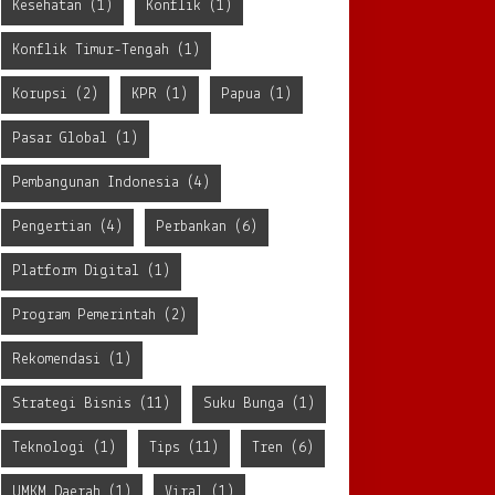
Kesehatan
(1)
Konflik
(1)
Konflik Timur-Tengah
(1)
Korupsi
(2)
KPR
(1)
Papua
(1)
Pasar Global
(1)
Pembangunan Indonesia
(4)
Pengertian
(4)
Perbankan
(6)
Platform Digital
(1)
Program Pemerintah
(2)
Rekomendasi
(1)
Strategi Bisnis
(11)
Suku Bunga
(1)
Teknologi
(1)
Tips
(11)
Tren
(6)
UMKM Daerah
(1)
Viral
(1)