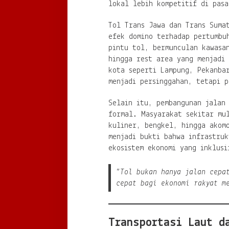
lokal lebih kompetitif di pasa
Tol Trans Jawa dan Trans Suma
efek domino terhadap pertumbu
pintu tol, bermunculan kawasan
hingga rest area yang menjadi
kota seperti Lampung, Pekanba
menjadi persinggahan, tetapi p
Selain itu, pembangunan jalan
formal. Masyarakat sekitar mu
kuliner, bengkel, hingga akomo
menjadi bukti bahwa infrastruk
ekosistem ekonomi yang inklusi
“Tol bukan hanya jalan cepa
cepat bagi ekonomi rakyat m
Transportasi Laut d