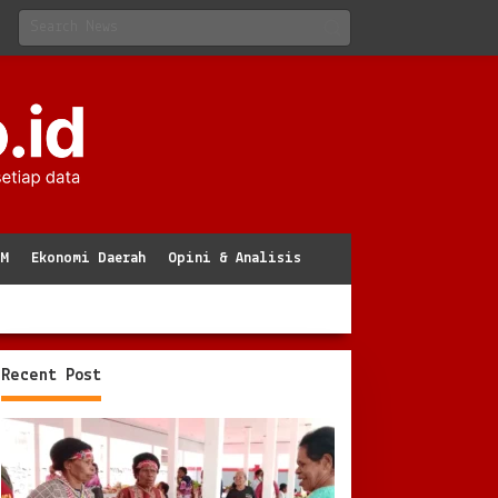
KM
Ekonomi Daerah
Opini & Analisis
Recent Post