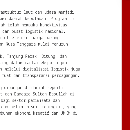
rastruktur laut dan udara menjadi
nomi daerah kepulauan. Program Tol
tah telah membuka konektivitas
 dan pusat logistik nasional.
ebih efisien, harga barang
an Nusa Tenggara mulai menurun.
ok, Tanjung Perak, Bitung, dan
ting dalam rantai ekspor-impor
n melalui digitalisasi logistik juga
 muat dan transparansi perdagangan.
g dibangun di daerah seperti
at dan Bandara Sultan Babullah di
 bagi sektor pariwisata dan
 dan pelaku bisnis meningkat, yang
mbuhan ekonomi kreatif dan UMKM di