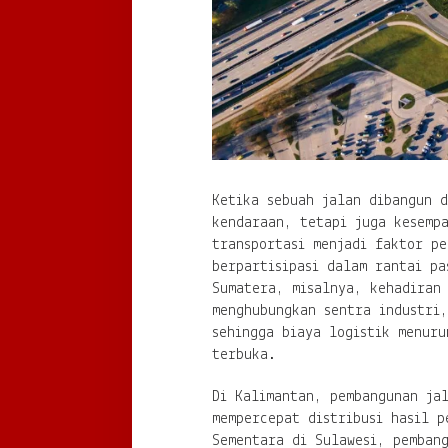
Ketika sebuah jalan dibangun 
kendaraan, tetapi juga kesemp
transportasi menjadi faktor pe
berpartisipasi dalam rantai pa
Sumatera, misalnya, kehadiran
menghubungkan sentra industri
sehingga biaya logistik menuru
terbuka.
Di Kalimantan, pembangunan ja
mempercepat distribusi hasil 
Sementara di Sulawesi, pemban