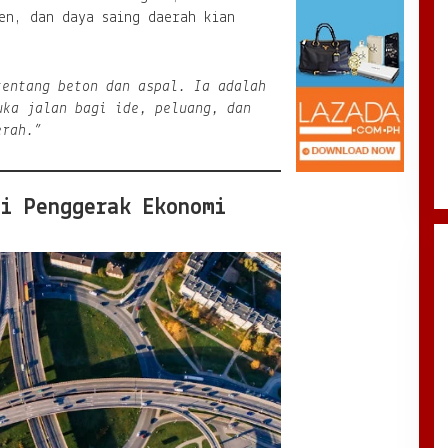
en, dan daya saing daerah kian
tentang beton dan aspal. Ia adalah
uka jalan bagi ide, peluang, dan
erah.”
ai Penggerak Ekonomi