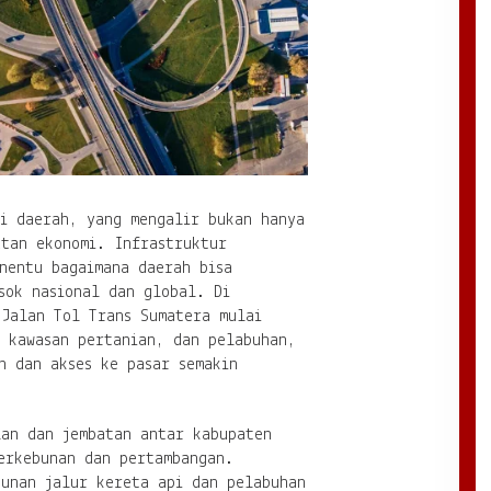
di daerah, yang mengalir bukan hanya
atan ekonomi. Infrastruktur
nentu bagaimana daerah bisa
sok nasional dan global. Di
 Jalan Tol Trans Sumatera mulai
, kawasan pertanian, dan pelabuhan,
n dan akses ke pasar semakin
lan dan jembatan antar kabupaten
perkebunan dan pertambangan.
gunan jalur kereta api dan pelabuhan