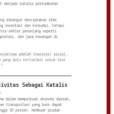
t menjadi katalis pertumbuhan
ang dibangun menciptakan efek
g investasi dan konsumsi, tetapi
ktor-sektor penunjang seperti
portasi, dan jasa keuangan di
sejatinya adalah investasi sosial.
h yang dulu terisolasi untuk ikut
.”
tivitas Sebagai Katalis
l
ama dalam memperkuat ekonomi daerah.
an transportasi yang baik dapat
ngga 30 persen, membuat produk