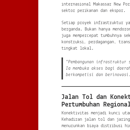
internasional Makassar New Por
sektor perikanan dan ekspor.
Setiap proyek infrastruktur y
berganda. Bukan hanya mendoron
juga mempercepat tumbuhnya se
konstruksi, perdagangan, trans
tingkat lokal.
“Pembangunan infrastruktur 
Ia membuka akses bagi daera
berkompetisi dan berinovasi
Jalan Tol dan Konek
Pertumbuhan Regiona
Konektivitas menjadi kunci ut
Kehadiran jalan tol dan jaring
menurunkan biaya distribusi hi