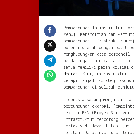
Pembangunan Infrastruktur Dor
Menuju Kemandirian dan Pertum
pembangunan infrastruktur men
potensi daerah dengan pusat p
menghubungkan desa terpencil,
perdagangan, hingga jalan tol
semua memiliki peran krusial 
daerah
. Kini, infrastruktur ti
tetapi menjadi strategi ekonom
pembangunan di seluruh penjur
Indonesia sedang menjalani mas
pertumbuhan ekonomi. Pemerint
seperti PSN (Proyek Strategis 
Infrastruktur mendorong perce
terfokus di Jawa, tetapi juga
selatan. Dampaknya mulai teras