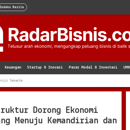
Indeks Berita
Keuangan
Startup & Inovasi
Pasar Modal & Investasi
UM
anjir Jakarta
truktur Dorong Ekonomi
ang Menuju Kemandirian dan