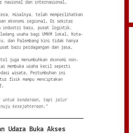
r nasional dan internasional.
tera, misalnya, telah memperlihatkan
han ekonomi regional. Di sekitar
 industri baru, pusat logistik,
 ladang usaha bagi UMKM lokal. Kota-
ru, dan Palembang kini tidak hanya
usat baru perdagangan dan jasa.
 tol juga menumbuhkan ekonomi non-
lai membuka usaha kecil seperti
dasi wisata. Pertumbuhan ini
tur fisik mampu menciptakan
f.
t untuk kendaraan, tapi jalur
enuju kesejahteraan.”
an Udara Buka Akses