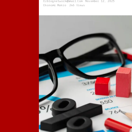
Ezblognetwork@gmail.com
November 12, 2025
Ekonomi Makro
246 Views