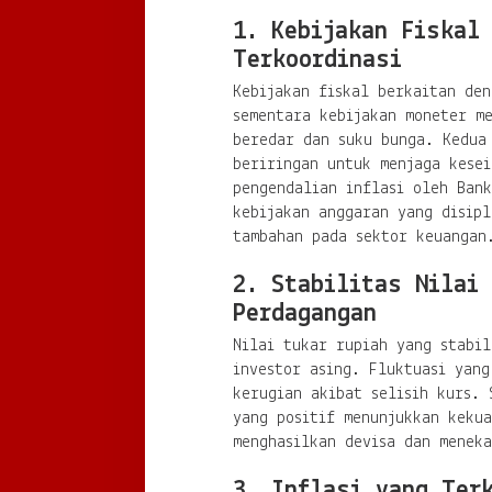
1. Kebijakan Fiskal
Terkoordinasi
Kebijakan fiskal berkaitan de
sementara kebijakan moneter m
beredar dan suku bunga. Kedua
beriringan untuk menjaga kesei
pengendalian inflasi oleh Ban
kebijakan anggaran yang disipl
tambahan pada sektor keuangan
2. Stabilitas Nilai
Perdagangan
Nilai tukar rupiah yang stabil
investor asing. Fluktuasi yang
kerugian akibat selisih kurs. 
yang positif menunjukkan kekua
menghasilkan devisa dan meneka
3. Inflasi yang Ter