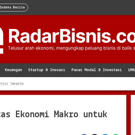
Indeks Berita
Keuangan
Startup & Inovasi
Pasar Modal & Investasi
UM
anjir Jakarta
tas Ekonomi Makro untuk