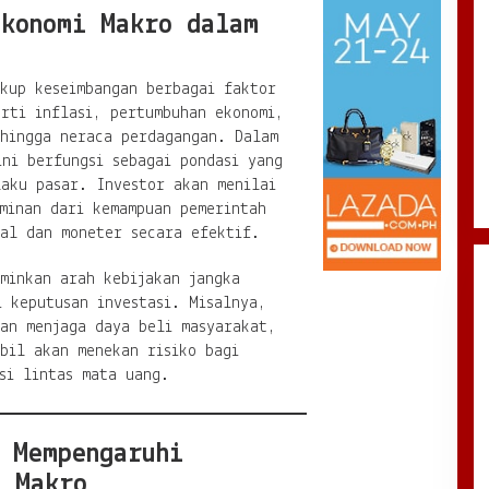
Ekonomi Makro dalam
akup keseimbangan berbagai faktor
rti inflasi, pertumbuhan ekonomi,
 hingga neraca perdagangan. Dalam
ini berfungsi sebagai pondasi yang
laku pasar. Investor akan menilai
minan dari kemampuan pemerintah
kal dan moneter secara efektif.
minkan arah kebijakan jangka
 keputusan investasi. Misalnya,
kan menjaga daya beli masyarakat,
bil akan menekan risiko bagi
si lintas mata uang.
 Mempengaruhi
i Makro