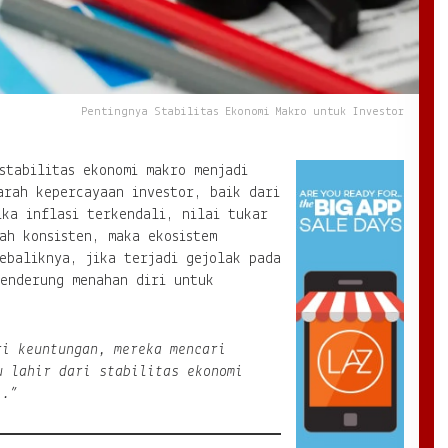
Pentingnya Stabilitas Ekonomi Makro untuk Investor
stabilitas ekonomi makro menjadi
arah kepercayaan investor, baik dari
ka inflasi terkendali, nilai tukar
ah konsisten, maka ekosistem
ebaliknya, jika terjadi gejolak pada
cenderung menahan diri untuk
i keuntungan, mereka mencari
u lahir dari stabilitas ekonomi
i.”