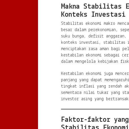
Makna Stabilitas 
Konteks Investasi
Stabilitas ekonomi makro menc
besar dalam perekonomian, sepe
suku bunga, defisit anggaran,
konteks investasi, stabilitas 
menciptakan rasa aman bagi pe
kestabilan ekonomi sebagai cer
dalam mengelola kebijakan fis
Kestabilan ekonomi juga mencer
panjang yang dapat memengaruhi
tingkat inflasi yang rendah a
sementara nilai tukar yang sta
investor asing yang bertransak
Faktor-faktor yang
Stabilitas Ekonom