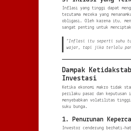
Inflasi yang tinggi dapat meng
terutama mereka yang menanamk
obligasi. Oleh karena itu, me
sangat penting untuk menciptak
“Inflasi itu seperti suhu t
wajar, tapi jika terlalu pa
Dampak Ketidakstab
Investasi
Ketika ekonomi makro tidak st
perilaku pasar dan keputusan i
menyebabkan volatilitas tinggi
suku bunga.
1. Penurunan Keperc
Investor cenderung berhati-hat