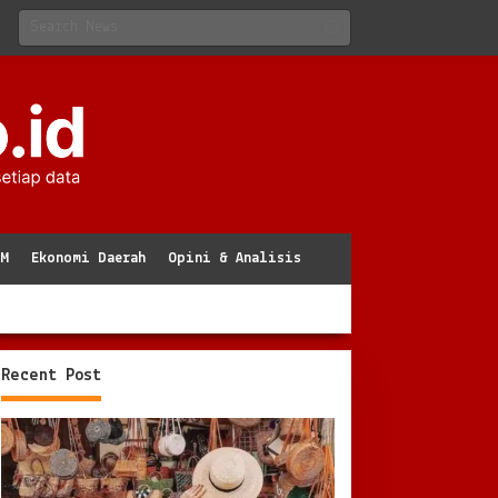
KM
Ekonomi Daerah
Opini & Analisis
Recent Post