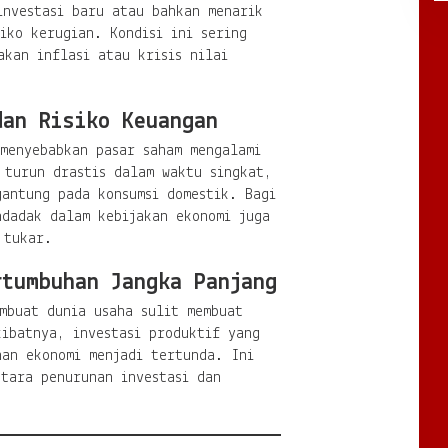
investasi baru atau bahkan menarik
iko kerugian. Kondisi ini sering
akan inflasi atau krisis nilai
dan Risiko Keuangan
 menyebabkan pasar saham mengalami
 turun drastis dalam waktu singkat,
gantung pada konsumsi domestik. Bagi
ndadak dalam kebijakan ekonomi juga
 tukar.
rtumbuhan Jangka Panjang
mbuat dunia usaha sulit membuat
ibatnya, investasi produktif yang
han ekonomi menjadi tertunda. Ini
ntara penurunan investasi dan
.