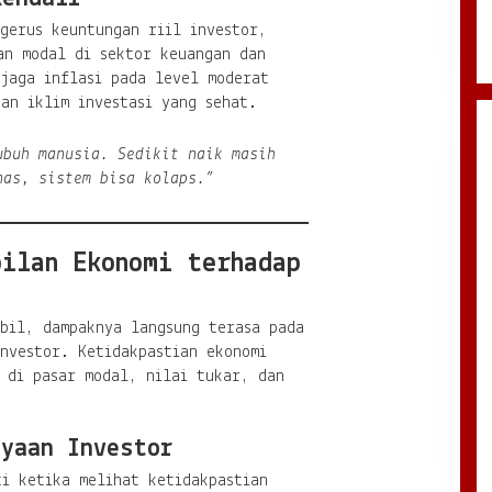
gerus keuntungan riil investor,
an modal di sektor keuangan dan
njaga inflasi pada level moderat
an iklim investasi yang sehat.
ubuh manusia. Sedikit naik masih
nas, sistem bisa kolaps.”
ilan Ekonomi terhadap
abil, dampaknya langsung terasa pada
nvestor. Ketidakpastian ekonomi
 di pasar modal, nilai tukar, dan
ayaan Investor
i ketika melihat ketidakpastian