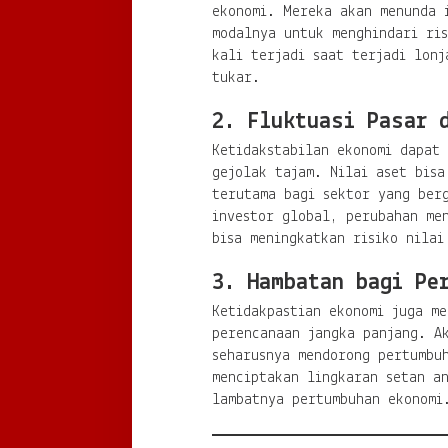
ekonomi. Mereka akan menunda 
modalnya untuk menghindari ris
kali terjadi saat terjadi lonj
tukar.
2. Fluktuasi Pasar 
Ketidakstabilan ekonomi dapat
gejolak tajam. Nilai aset bisa
terutama bagi sektor yang ber
investor global, perubahan me
bisa meningkatkan risiko nilai
3. Hambatan bagi Pe
Ketidakpastian ekonomi juga me
perencanaan jangka panjang. Ak
seharusnya mendorong pertumbu
menciptakan lingkaran setan a
lambatnya pertumbuhan ekonomi