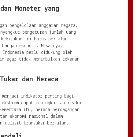
 dan Moneter yang
ngan pengelolaan anggaran negara,
enyangkut pengaturan jumlah uang
 kebijakan ini harus berjalan
mbangan ekonomi. Misalnya,
k Indonesia perlu didukung oleh
in agar tidak menimbulkan tekanan
.
 Tukar dan Neraca
 menjadi indikator penting bagi
 ekstrem dapat meningkatkan risiko
Sementara itu, neraca perdagangan
tan ekonomi nasional dalam
n defisit transaksi berjalan.
kendali