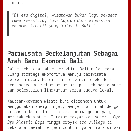
global.
“Di era digital, wisatawan bukan lagi sekadar
tamu sementara, tapi bagian dari ekosistem
ekonomi kreatif yang hidup di Bali.”
Pariwisata Berkelanjutan Sebagai
Arah Baru Ekonomi Bali
Dalam beberapa tahun terakhir, Bali mulai menata
ulang strategi ekonominya menuju pariwisata
berkelanjutan. Pemerintah provinsi menekankan
pentingnya keseimbangan antara pertumbuhan ekonomi
dan pelestarian lingkungan serta budaya lokal.
Kawasan-kawasan wisata kini diarahkan untuk
menggunakan energi hijau, mengelola limbah dengan
sistem modern, dan membatasi pembangunan yang
merusak ekosistem. Gerakan masyarakat seperti
Bye
Bye Plastic Bags
hingga proyek
eco-village
di
beberapa daerah menjadi contoh nyata transformasi