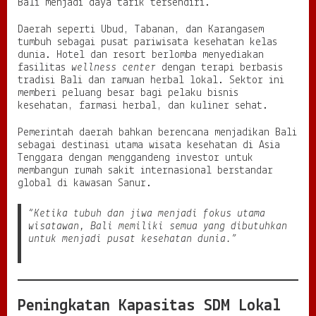
Bali menjadi daya tarik tersendiri.
Daerah seperti Ubud, Tabanan, dan Karangasem
tumbuh sebagai pusat pariwisata kesehatan kelas
dunia. Hotel dan resort berlomba menyediakan
fasilitas
wellness center
dengan terapi berbasis
tradisi Bali dan ramuan herbal lokal. Sektor ini
memberi peluang besar bagi pelaku bisnis
kesehatan, farmasi herbal, dan kuliner sehat.
Pemerintah daerah bahkan berencana menjadikan Bali
sebagai destinasi utama wisata kesehatan di Asia
Tenggara dengan menggandeng investor untuk
membangun rumah sakit internasional berstandar
global di kawasan Sanur.
“Ketika tubuh dan jiwa menjadi fokus utama
wisatawan, Bali memiliki semua yang dibutuhkan
untuk menjadi pusat kesehatan dunia.”
Peningkatan Kapasitas SDM Lokal