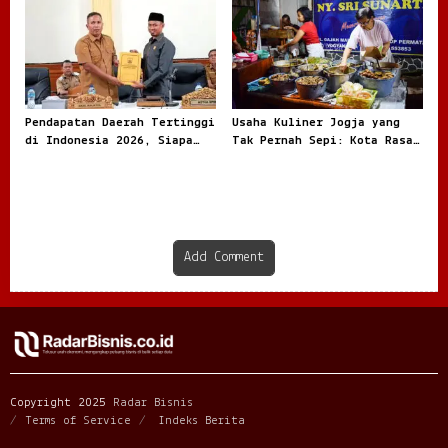
Pendapatan Daerah Tertinggi
Usaha Kuliner Jogja yang
di Indonesia 2026, Siapa
Tak Pernah Sepi: Kota Rasa
Paling Besar
dengan Peluang Bisnis Besar
Add Comment
Copyright 2025
Radar Bisnis
Terms of Service
Indeks Berita