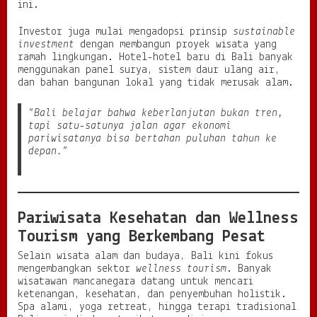
ini.
Investor juga mulai mengadopsi prinsip
sustainable
investment
dengan membangun proyek wisata yang
ramah lingkungan. Hotel-hotel baru di Bali banyak
menggunakan panel surya, sistem daur ulang air,
dan bahan bangunan lokal yang tidak merusak alam.
“Bali belajar bahwa keberlanjutan bukan tren,
tapi satu-satunya jalan agar ekonomi
pariwisatanya bisa bertahan puluhan tahun ke
depan.”
Pariwisata Kesehatan dan Wellness
Tourism yang Berkembang Pesat
Selain wisata alam dan budaya, Bali kini fokus
mengembangkan sektor
wellness tourism
. Banyak
wisatawan mancanegara datang untuk mencari
ketenangan, kesehatan, dan penyembuhan holistik.
Spa alami, yoga retreat, hingga terapi tradisional