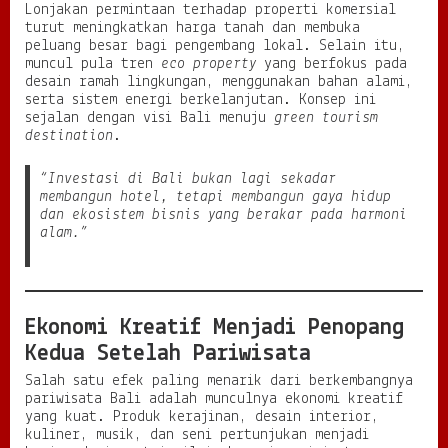
Lonjakan permintaan terhadap properti komersial
turut meningkatkan harga tanah dan membuka
peluang besar bagi pengembang lokal. Selain itu,
muncul pula tren
eco property
yang berfokus pada
desain ramah lingkungan, menggunakan bahan alami,
serta sistem energi berkelanjutan. Konsep ini
sejalan dengan visi Bali menuju
green tourism
destination
.
“Investasi di Bali bukan lagi sekadar
membangun hotel, tetapi membangun gaya hidup
dan ekosistem bisnis yang berakar pada harmoni
alam.”
Ekonomi Kreatif Menjadi Penopang
Kedua Setelah Pariwisata
Salah satu efek paling menarik dari berkembangnya
pariwisata Bali adalah munculnya ekonomi kreatif
yang kuat. Produk kerajinan, desain interior,
kuliner, musik, dan seni pertunjukan menjadi