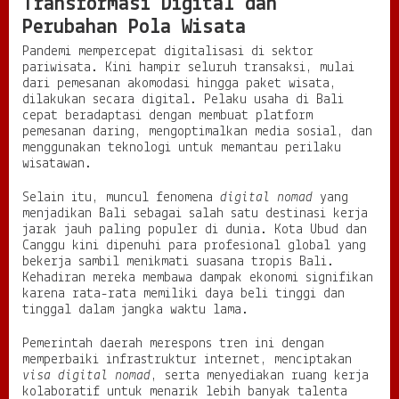
Transformasi Digital dan
Perubahan Pola Wisata
Pandemi mempercepat digitalisasi di sektor
pariwisata. Kini hampir seluruh transaksi, mulai
dari pemesanan akomodasi hingga paket wisata,
dilakukan secara digital. Pelaku usaha di Bali
cepat beradaptasi dengan membuat platform
pemesanan daring, mengoptimalkan media sosial, dan
menggunakan teknologi untuk memantau perilaku
wisatawan.
Selain itu, muncul fenomena
digital nomad
yang
menjadikan Bali sebagai salah satu destinasi kerja
jarak jauh paling populer di dunia. Kota Ubud dan
Canggu kini dipenuhi para profesional global yang
bekerja sambil menikmati suasana tropis Bali.
Kehadiran mereka membawa dampak ekonomi signifikan
karena rata-rata memiliki daya beli tinggi dan
tinggal dalam jangka waktu lama.
Pemerintah daerah merespons tren ini dengan
memperbaiki infrastruktur internet, menciptakan
visa digital nomad
, serta menyediakan ruang kerja
kolaboratif untuk menarik lebih banyak talenta