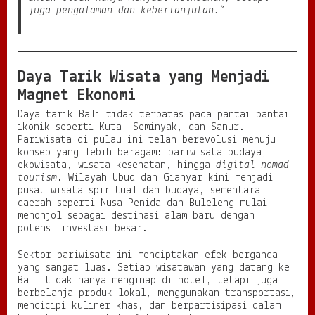
juga pengalaman dan keberlanjutan.”
Daya Tarik Wisata yang Menjadi
Magnet Ekonomi
Daya tarik Bali tidak terbatas pada pantai-pantai
ikonik seperti Kuta, Seminyak, dan Sanur.
Pariwisata di pulau ini telah berevolusi menuju
konsep yang lebih beragam: pariwisata budaya,
ekowisata, wisata kesehatan, hingga
digital nomad
tourism
. Wilayah Ubud dan Gianyar kini menjadi
pusat wisata spiritual dan budaya, sementara
daerah seperti Nusa Penida dan Buleleng mulai
menonjol sebagai destinasi alam baru dengan
potensi investasi besar.
Sektor pariwisata ini menciptakan efek berganda
yang sangat luas. Setiap wisatawan yang datang ke
Bali tidak hanya menginap di hotel, tetapi juga
berbelanja produk lokal, menggunakan transportasi,
mencicipi kuliner khas, dan berpartisipasi dalam