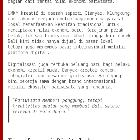
bagian dari rantai nilai ekonomi pariwisata.
UMKM kreatif di daerah seperti Gianyar, Klungkung,
dan Tabanan menjadi contoh bagaimana masyarakat
lokal memanfaatkan kearifan tradisional untuk
menciptakan nilai ekonomi baru. Kerajinan perak
Celuk, lukisan tradisional Ubud, hingga kain endek
Bali kini tidak hanya dijual di pasar lokal,
tetapi juga menembus pasar internasional melalui
platform digital.
Digitalisasi juga membuka peluang baru bagi pelaku
ekonomi kreatif muda. Banyak kreator konten,
fotografer, dan desainer grafis asal Bali yang
kini bekerja sama dengan brand internasional
melalui ekosistem pariwisata yang mendunia.
“Pariwisata memberi panggung, tetapi
kreativitas adalah yang membuat Bali selalu
relevan di mata dunia.”