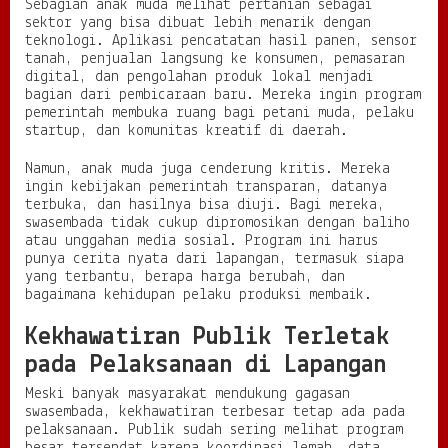
Sebagian anak muda melihat pertanian sebagai
sektor yang bisa dibuat lebih menarik dengan
teknologi. Aplikasi pencatatan hasil panen, sensor
tanah, penjualan langsung ke konsumen, pemasaran
digital, dan pengolahan produk lokal menjadi
bagian dari pembicaraan baru. Mereka ingin program
pemerintah membuka ruang bagi petani muda, pelaku
startup, dan komunitas kreatif di daerah.
Namun, anak muda juga cenderung kritis. Mereka
ingin kebijakan pemerintah transparan, datanya
terbuka, dan hasilnya bisa diuji. Bagi mereka,
swasembada tidak cukup dipromosikan dengan baliho
atau unggahan media sosial. Program ini harus
punya cerita nyata dari lapangan, termasuk siapa
yang terbantu, berapa harga berubah, dan
bagaimana kehidupan pelaku produksi membaik.
Kekhawatiran Publik Terletak
pada Pelaksanaan di Lapangan
Meski banyak masyarakat mendukung gagasan
swasembada, kekhawatiran terbesar tetap ada pada
pelaksanaan. Publik sudah sering melihat program