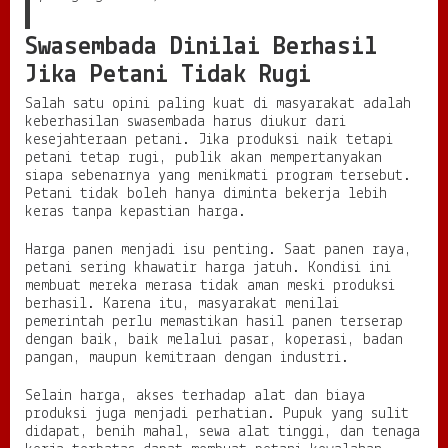
Swasembada Dinilai Berhasil
Jika Petani Tidak Rugi
Salah satu opini paling kuat di masyarakat adalah
keberhasilan swasembada harus diukur dari
kesejahteraan petani. Jika produksi naik tetapi
petani tetap rugi, publik akan mempertanyakan
siapa sebenarnya yang menikmati program tersebut.
Petani tidak boleh hanya diminta bekerja lebih
keras tanpa kepastian harga.
Harga panen menjadi isu penting. Saat panen raya,
petani sering khawatir harga jatuh. Kondisi ini
membuat mereka merasa tidak aman meski produksi
berhasil. Karena itu, masyarakat menilai
pemerintah perlu memastikan hasil panen terserap
dengan baik, baik melalui pasar, koperasi, badan
pangan, maupun kemitraan dengan industri.
Selain harga, akses terhadap alat dan biaya
produksi juga menjadi perhatian. Pupuk yang sulit
didapat, benih mahal, sewa alat tinggi, dan tenaga