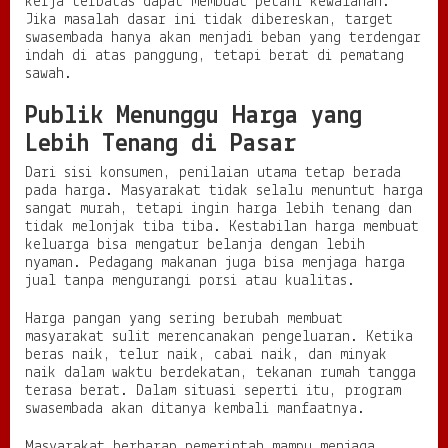
kerja terbatas dapat membuat petani kewalahan.
Jika masalah dasar ini tidak dibereskan, target
swasembada hanya akan menjadi beban yang terdengar
indah di atas panggung, tetapi berat di pematang
sawah.
Publik Menunggu Harga yang
Lebih Tenang di Pasar
Dari sisi konsumen, penilaian utama tetap berada
pada harga. Masyarakat tidak selalu menuntut harga
sangat murah, tetapi ingin harga lebih tenang dan
tidak melonjak tiba tiba. Kestabilan harga membuat
keluarga bisa mengatur belanja dengan lebih
nyaman. Pedagang makanan juga bisa menjaga harga
jual tanpa mengurangi porsi atau kualitas.
Harga pangan yang sering berubah membuat
masyarakat sulit merencanakan pengeluaran. Ketika
beras naik, telur naik, cabai naik, dan minyak
naik dalam waktu berdekatan, tekanan rumah tangga
terasa berat. Dalam situasi seperti itu, program
swasembada akan ditanya kembali manfaatnya.
Masyarakat berharap pemerintah mampu menjaga