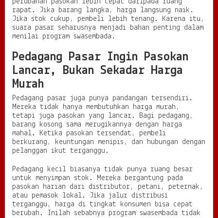
perubahan pasokan lebih cepat daripada ruang
rapat. Jika barang langka, harga langsung naik.
Jika stok cukup, pembeli lebih tenang. Karena itu,
suara pasar seharusnya menjadi bahan penting dalam
menilai program swasembada.
Pedagang Pasar Ingin Pasokan
Lancar, Bukan Sekadar Harga
Murah
Pedagang pasar juga punya pandangan tersendiri.
Mereka tidak hanya membutuhkan harga murah,
tetapi juga pasokan yang lancar. Bagi pedagang,
barang kosong sama merugikannya dengan harga
mahal. Ketika pasokan tersendat, pembeli
berkurang, keuntungan menipis, dan hubungan dengan
pelanggan ikut terganggu.
Pedagang kecil biasanya tidak punya ruang besar
untuk menyimpan stok. Mereka bergantung pada
pasokan harian dari distributor, petani, peternak,
atau pemasok lokal. Jika jalur distribusi
terganggu, harga di tingkat konsumen bisa cepat
berubah. Inilah sebabnya program swasembada tidak