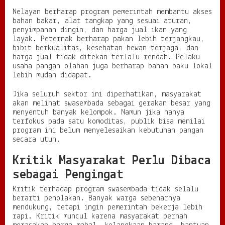
Nelayan berharap program pemerintah membantu akses
bahan bakar, alat tangkap yang sesuai aturan,
penyimpanan dingin, dan harga jual ikan yang
layak. Peternak berharap pakan lebih terjangkau,
bibit berkualitas, kesehatan hewan terjaga, dan
harga jual tidak ditekan terlalu rendah. Pelaku
usaha pangan olahan juga berharap bahan baku lokal
lebih mudah didapat.
Jika seluruh sektor ini diperhatikan, masyarakat
akan melihat swasembada sebagai gerakan besar yang
menyentuh banyak kelompok. Namun jika hanya
terfokus pada satu komoditas, publik bisa menilai
program ini belum menyelesaikan kebutuhan pangan
secara utuh.
Kritik Masyarakat Perlu Dibaca
sebagai Pengingat
Kritik terhadap program swasembada tidak selalu
berarti penolakan. Banyak warga sebenarnya
mendukung, tetapi ingin pemerintah bekerja lebih
rapi. Kritik muncul karena masyarakat pernah