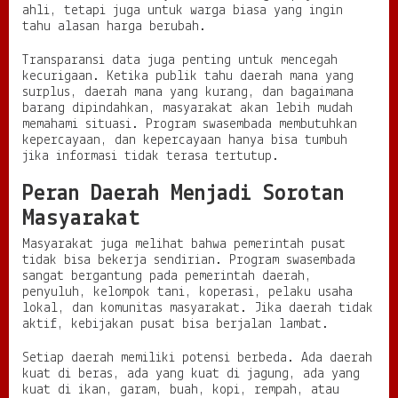
ahli, tetapi juga untuk warga biasa yang ingin
tahu alasan harga berubah.
Transparansi data juga penting untuk mencegah
kecurigaan. Ketika publik tahu daerah mana yang
surplus, daerah mana yang kurang, dan bagaimana
barang dipindahkan, masyarakat akan lebih mudah
memahami situasi. Program swasembada membutuhkan
kepercayaan, dan kepercayaan hanya bisa tumbuh
jika informasi tidak terasa tertutup.
Peran Daerah Menjadi Sorotan
Masyarakat
Masyarakat juga melihat bahwa pemerintah pusat
tidak bisa bekerja sendirian. Program swasembada
sangat bergantung pada pemerintah daerah,
penyuluh, kelompok tani, koperasi, pelaku usaha
lokal, dan komunitas masyarakat. Jika daerah tidak
aktif, kebijakan pusat bisa berjalan lambat.
Setiap daerah memiliki potensi berbeda. Ada daerah
kuat di beras, ada yang kuat di jagung, ada yang
kuat di ikan, garam, buah, kopi, rempah, atau