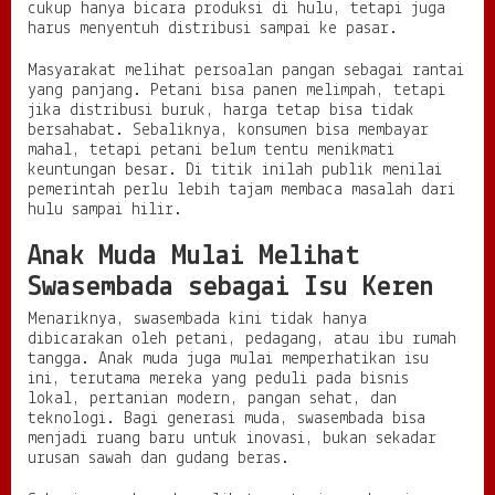
cukup hanya bicara produksi di hulu, tetapi juga
harus menyentuh distribusi sampai ke pasar.
Masyarakat melihat persoalan pangan sebagai rantai
yang panjang. Petani bisa panen melimpah, tetapi
jika distribusi buruk, harga tetap bisa tidak
bersahabat. Sebaliknya, konsumen bisa membayar
mahal, tetapi petani belum tentu menikmati
keuntungan besar. Di titik inilah publik menilai
pemerintah perlu lebih tajam membaca masalah dari
hulu sampai hilir.
Anak Muda Mulai Melihat
Swasembada sebagai Isu Keren
Menariknya, swasembada kini tidak hanya
dibicarakan oleh petani, pedagang, atau ibu rumah
tangga. Anak muda juga mulai memperhatikan isu
ini, terutama mereka yang peduli pada bisnis
lokal, pertanian modern, pangan sehat, dan
teknologi. Bagi generasi muda, swasembada bisa
menjadi ruang baru untuk inovasi, bukan sekadar
urusan sawah dan gudang beras.