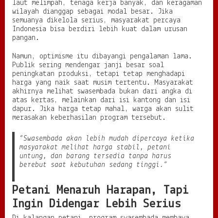
laut melimpah, tenaga kerja banyak, dan keragaman
wilayah dianggap sebagai modal besar. Jika
semuanya dikelola serius, masyarakat percaya
Indonesia bisa berdiri lebih kuat dalam urusan
pangan.
Namun, optimisme itu dibayangi pengalaman lama.
Publik sering mendengar janji besar soal
peningkatan produksi, tetapi tetap menghadapi
harga yang naik saat musim tertentu. Masyarakat
akhirnya melihat swasembada bukan dari angka di
atas kertas, melainkan dari isi kantong dan isi
dapur. Jika harga tetap mahal, warga akan sulit
merasakan keberhasilan program tersebut.
“Swasembada akan lebih mudah dipercaya ketika
masyarakat melihat harga stabil, petani
untung, dan barang tersedia tanpa harus
berebut saat kebutuhan sedang tinggi.”
Petani Menaruh Harapan, Tapi
Ingin Didengar Lebih Serius