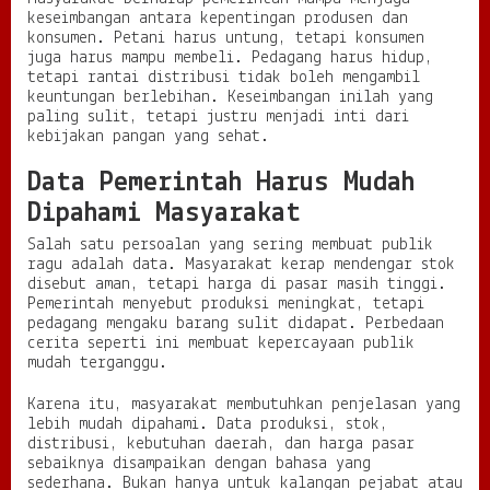
keseimbangan antara kepentingan produsen dan
konsumen. Petani harus untung, tetapi konsumen
juga harus mampu membeli. Pedagang harus hidup,
tetapi rantai distribusi tidak boleh mengambil
keuntungan berlebihan. Keseimbangan inilah yang
paling sulit, tetapi justru menjadi inti dari
kebijakan pangan yang sehat.
Data Pemerintah Harus Mudah
Dipahami Masyarakat
Salah satu persoalan yang sering membuat publik
ragu adalah data. Masyarakat kerap mendengar stok
disebut aman, tetapi harga di pasar masih tinggi.
Pemerintah menyebut produksi meningkat, tetapi
pedagang mengaku barang sulit didapat. Perbedaan
cerita seperti ini membuat kepercayaan publik
mudah terganggu.
Karena itu, masyarakat membutuhkan penjelasan yang
lebih mudah dipahami. Data produksi, stok,
distribusi, kebutuhan daerah, dan harga pasar
sebaiknya disampaikan dengan bahasa yang
sederhana. Bukan hanya untuk kalangan pejabat atau