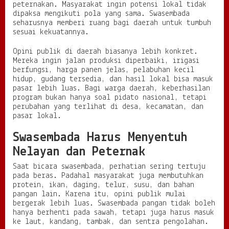
peternakan. Masyarakat ingin potensi lokal tidak
dipaksa mengikuti pola yang sama. Swasembada
seharusnya memberi ruang bagi daerah untuk tumbuh
sesuai kekuatannya.
Opini publik di daerah biasanya lebih konkret.
Mereka ingin jalan produksi diperbaiki, irigasi
berfungsi, harga panen jelas, pelabuhan kecil
hidup, gudang tersedia, dan hasil lokal bisa masuk
pasar lebih luas. Bagi warga daerah, keberhasilan
program bukan hanya soal pidato nasional, tetapi
perubahan yang terlihat di desa, kecamatan, dan
pasar lokal.
Swasembada Harus Menyentuh
Nelayan dan Peternak
Saat bicara swasembada, perhatian sering tertuju
pada beras. Padahal masyarakat juga membutuhkan
protein, ikan, daging, telur, susu, dan bahan
pangan lain. Karena itu, opini publik mulai
bergerak lebih luas. Swasembada pangan tidak boleh
hanya berhenti pada sawah, tetapi juga harus masuk
ke laut, kandang, tambak, dan sentra pengolahan.