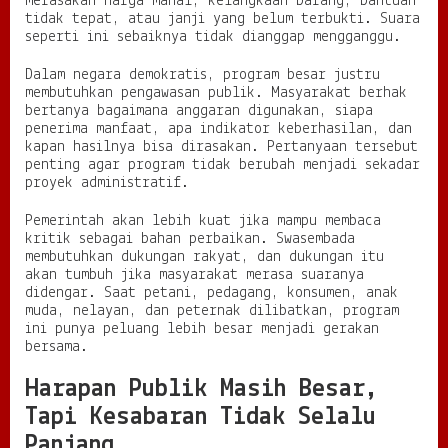
merasakan harga mahal, kelangkaan barang, bantuan
tidak tepat, atau janji yang belum terbukti. Suara
seperti ini sebaiknya tidak dianggap mengganggu.
Dalam negara demokratis, program besar justru
membutuhkan pengawasan publik. Masyarakat berhak
bertanya bagaimana anggaran digunakan, siapa
penerima manfaat, apa indikator keberhasilan, dan
kapan hasilnya bisa dirasakan. Pertanyaan tersebut
penting agar program tidak berubah menjadi sekadar
proyek administratif.
Pemerintah akan lebih kuat jika mampu membaca
kritik sebagai bahan perbaikan. Swasembada
membutuhkan dukungan rakyat, dan dukungan itu
akan tumbuh jika masyarakat merasa suaranya
didengar. Saat petani, pedagang, konsumen, anak
muda, nelayan, dan peternak dilibatkan, program
ini punya peluang lebih besar menjadi gerakan
bersama.
Harapan Publik Masih Besar,
Tapi Kesabaran Tidak Selalu
Panjang