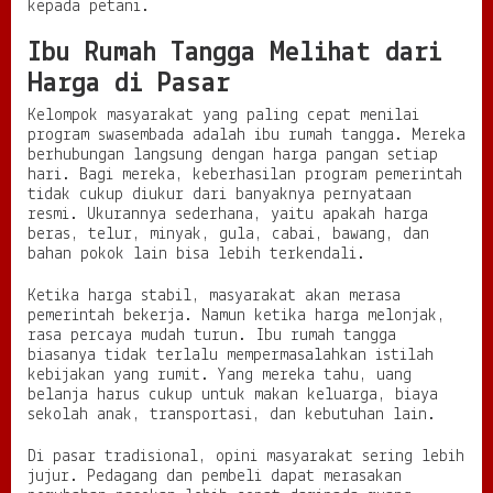
kepada petani.
Ibu Rumah Tangga Melihat dari
Harga di Pasar
Kelompok masyarakat yang paling cepat menilai
program swasembada adalah ibu rumah tangga. Mereka
berhubungan langsung dengan harga pangan setiap
hari. Bagi mereka, keberhasilan program pemerintah
tidak cukup diukur dari banyaknya pernyataan
resmi. Ukurannya sederhana, yaitu apakah harga
beras, telur, minyak, gula, cabai, bawang, dan
bahan pokok lain bisa lebih terkendali.
Ketika harga stabil, masyarakat akan merasa
pemerintah bekerja. Namun ketika harga melonjak,
rasa percaya mudah turun. Ibu rumah tangga
biasanya tidak terlalu mempermasalahkan istilah
kebijakan yang rumit. Yang mereka tahu, uang
belanja harus cukup untuk makan keluarga, biaya
sekolah anak, transportasi, dan kebutuhan lain.
Di pasar tradisional, opini masyarakat sering lebih
jujur. Pedagang dan pembeli dapat merasakan