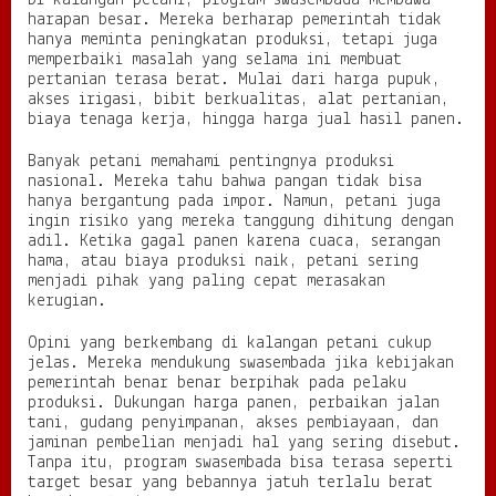
Di kalangan petani, program swasembada membawa
harapan besar. Mereka berharap pemerintah tidak
hanya meminta peningkatan produksi, tetapi juga
memperbaiki masalah yang selama ini membuat
pertanian terasa berat. Mulai dari harga pupuk,
akses irigasi, bibit berkualitas, alat pertanian,
biaya tenaga kerja, hingga harga jual hasil panen.
Banyak petani memahami pentingnya produksi
nasional. Mereka tahu bahwa pangan tidak bisa
hanya bergantung pada impor. Namun, petani juga
ingin risiko yang mereka tanggung dihitung dengan
adil. Ketika gagal panen karena cuaca, serangan
hama, atau biaya produksi naik, petani sering
menjadi pihak yang paling cepat merasakan
kerugian.
Opini yang berkembang di kalangan petani cukup
jelas. Mereka mendukung swasembada jika kebijakan
pemerintah benar benar berpihak pada pelaku
produksi. Dukungan harga panen, perbaikan jalan
tani, gudang penyimpanan, akses pembiayaan, dan
jaminan pembelian menjadi hal yang sering disebut.
Tanpa itu, program swasembada bisa terasa seperti
target besar yang bebannya jatuh terlalu berat