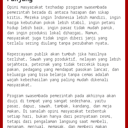
Opini masyarakat terhadap program swasembada
pemerintah berada di antara harapan dan sikap
kritis. Mereka ingin Indonesia lebih mandiri, ingin
harga kebutuhan pokok lebih stabil, ingin petani
hidup lebih baik, ingin pasar tidak mudah panik,
dan ingin produksi lokal dihargai. Namun,
masyarakat juga tidak ingin diberi janji yang
terlalu sering diulang tanpa perubahan nyata.
Kepercayaan publik akan tumbuh jika hasilnya
terlihat. Sawah yang produktif, nelayan yang lebih
sejahtera, peternak yang tidak tercekik biaya
pakan, pedagang yang mendapat pasokan lancar, dan
keluarga yang bisa belanja tanpa cemas adalah
wajah keberhasilan yang paling mudah dikenali
masyarakat.
Program swasembada pemerintah pada akhirnya akan
diuji di tempat yang sangat sederhana, yaitu
pasar, dapur, sawah, tambak, kandang, dan meja
makan. Di sanalah opini masyarakat terbentuk
setiap hari, bukan hanya dari pernyataan resmi,
tetapi dari pengalaman langsung saat membeli,
menanam, menjual, memasak, dan memberi makan