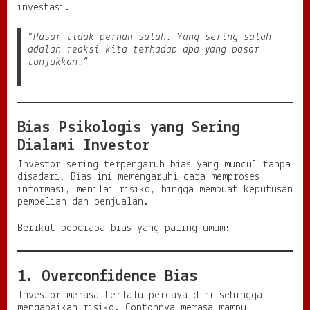
investasi.
“Pasar tidak pernah salah. Yang sering salah
adalah reaksi kita terhadap apa yang pasar
tunjukkan.”
Bias Psikologis yang Sering
Dialami Investor
Investor sering terpengaruh bias yang muncul tanpa
disadari. Bias ini memengaruhi cara memproses
informasi, menilai risiko, hingga membuat keputusan
pembelian dan penjualan.
Berikut beberapa bias yang paling umum:
1. Overconfidence Bias
Investor merasa terlalu percaya diri sehingga
mengabaikan risiko. Contohnya merasa mampu