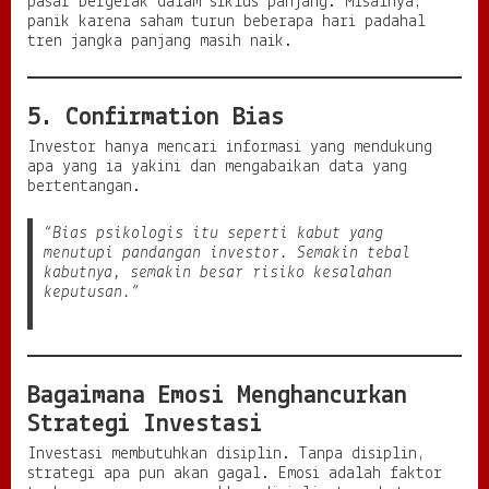
pasar bergerak dalam siklus panjang. Misalnya,
panik karena saham turun beberapa hari padahal
tren jangka panjang masih naik.
5. Confirmation Bias
Investor hanya mencari informasi yang mendukung
apa yang ia yakini dan mengabaikan data yang
bertentangan.
“Bias psikologis itu seperti kabut yang
menutupi pandangan investor. Semakin tebal
kabutnya, semakin besar risiko kesalahan
keputusan.”
Bagaimana Emosi Menghancurkan
Strategi Investasi
Investasi membutuhkan disiplin. Tanpa disiplin,
strategi apa pun akan gagal. Emosi adalah faktor