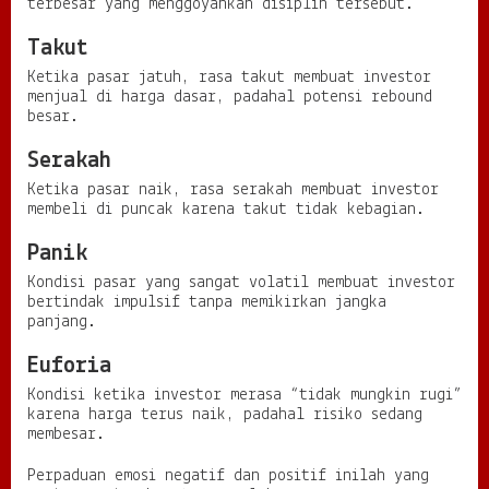
terbesar yang menggoyahkan disiplin tersebut.
Takut
Ketika pasar jatuh, rasa takut membuat investor
menjual di harga dasar, padahal potensi rebound
besar.
Serakah
Ketika pasar naik, rasa serakah membuat investor
membeli di puncak karena takut tidak kebagian.
Panik
Kondisi pasar yang sangat volatil membuat investor
bertindak impulsif tanpa memikirkan jangka
panjang.
Euforia
Kondisi ketika investor merasa “tidak mungkin rugi”
karena harga terus naik, padahal risiko sedang
membesar.
Perpaduan emosi negatif dan positif inilah yang