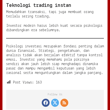
Teknologi trading instan
Memudahkan transaksi, tapi juga membuat orang
terlalu sering trading.
Investor modern harus lebih kuat secara psikologis
dibandingkan era sebelumnya.
Psikologi investasi merupakan fondasi penting dalam
dunia finansial. Strategi, pengetahuan, dan
analisis tidak akan berjalan efektif tanpa kontrol
emosi. Investor yang memahami pola pikirnya
sendiri akan jauh lebih siap menghadapi dinamika
pasar dan mampu mengambil keputusan yang lebih
rasional serta menguntungkan dalam jangka panjang.
Post Views:
163
Follow Us