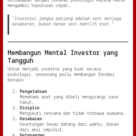
berhadapan dengan tekanan psikologis karena harus
mengambil keputusan cepat.
“Investasi jangka panjang adalah seni menjaga
kesabaran, bukan hanya seni memilih aset.”
Membangun Mental Investor yang
Tangguh
Untuk menjadi investor yang kuat secara
psikologis, seseorang perlu membangun fondasi
berupa:
Pengetahuan
Memahami aset yang dibeli mengurangi rasa
takut.
Disiplin
Mengikuti rencana dan tidak terbawa suasana.
Kesabaran
Keuntungan besar datang dari waktu, bukan
dari aksi impulsif.
Ketenangan