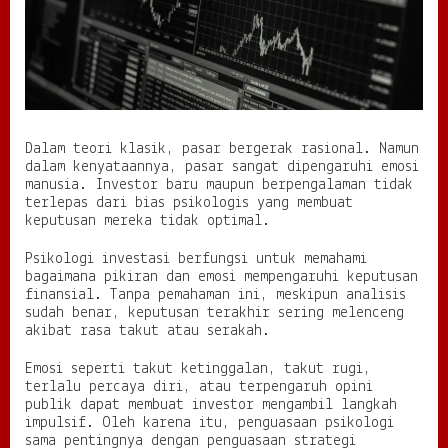
n
s
i
a
l
Dalam teori klasik, pasar bergerak rasional. Namun
dalam kenyataannya, pasar sangat dipengaruhi emosi
manusia. Investor baru maupun berpengalaman tidak
terlepas dari bias psikologis yang membuat
keputusan mereka tidak optimal.
Psikologi investasi berfungsi untuk memahami
bagaimana pikiran dan emosi mempengaruhi keputusan
finansial. Tanpa pemahaman ini, meskipun analisis
sudah benar, keputusan terakhir sering melenceng
akibat rasa takut atau serakah.
Emosi seperti takut ketinggalan, takut rugi,
terlalu percaya diri, atau terpengaruh opini
publik dapat membuat investor mengambil langkah
impulsif. Oleh karena itu, penguasaan psikologi
sama pentingnya dengan penguasaan strategi