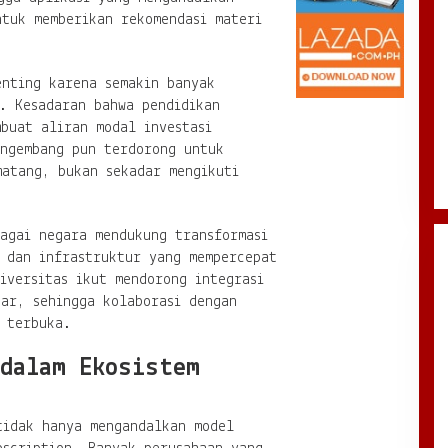
ntuk memberikan rekomendasi materi
enting karena semakin banyak
. Kesadaran bahwa pendidikan
buat aliran modal investasi
engembang pun terdorong untuk
matang, bukan sekadar mengikuti
agai negara mendukung transformasi
i dan infrastruktur yang mempercepat
iversitas ikut mendorong integrasi
jar, sehingga kolaborasi dengan
 terbuka.
 dalam Ekosistem
tidak hanya mengandalkan model