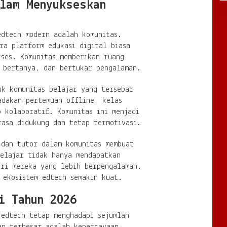
lam Menyukseskan
edtech modern adalah komunitas.
ra platform edukasi digital biasa
kses. Komunitas memberikan ruang
, bertanya, dan bertukar pengalaman.
uk komunitas belajar yang tersebar
adakan pertemuan offline, kelas
 kolaboratif. Komunitas ini menjadi
rasa didukung dan tetap termotivasi.
 dan tutor dalam komunitas membuat
Pelajar tidak hanya mendapatkan
ari mereka yang lebih berpengalaman.
 ekosistem edtech semakin kuat.
i Tahun 2026
 edtech tetap menghadapi sejumlah