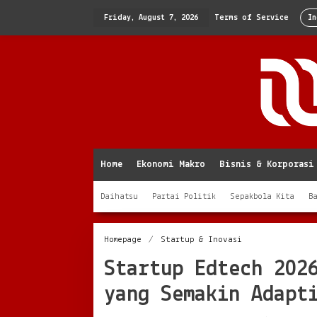
Skip
to
Friday, August 7, 2026
Terms of Service
In
content
Home
Ekonomi Makro
Bisnis & Korporasi
Daihatsu
Partai Politik
Sepakbola Kita
B
Startup
Homepage
/
Startup & Inovasi
Edtech
Startup Edtech 202
2026
dan
yang Semakin Adapt
Pembelajaran
Digital
yang