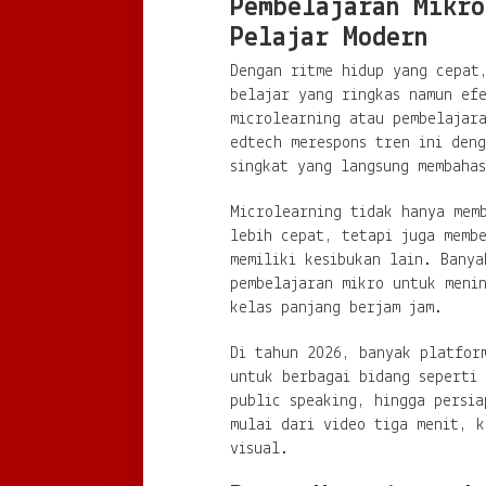
Pembelajaran Mikro
Pelajar Modern
Dengan ritme hidup yang cepat
belajar yang ringkas namun efe
microlearning atau pembelajara
edtech merespons tren ini deng
singkat yang langsung membahas
Microlearning tidak hanya mem
lebih cepat, tetapi juga membe
memiliki kesibukan lain. Banya
pembelajaran mikro untuk meni
kelas panjang berjam jam.
Di tahun 2026, banyak platfor
untuk berbagai bidang seperti 
public speaking, hingga persi
mulai dari video tiga menit, k
visual.