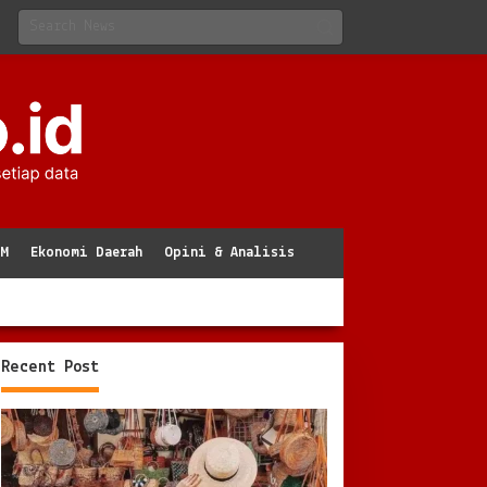
KM
Ekonomi Daerah
Opini & Analisis
Recent Post