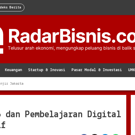
deks Berita
Keuangan
Startup & Inovasi
Pasar Modal & Investasi
UM
anjir Jakarta
6 dan Pembelajaran Digital
if