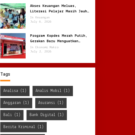
Akses Keuangan Meluas,
Literasi Pelajar Masih Jauh
Tertinggal
In Keuangan
July 6, 2026
Program Kopdes Merah Putih,
Gerakan Baru Menguatkan
Ekonomi Desa dari Akar Rumput
In Ekonomi Makro
July 2, 2026
Tags
Analisa
(1)
Analis Mobil
(1)
Anggaran
(1)
Asuransi
(1)
Bali
(1)
Bank Digital
(1)
Berita Kriminal
(1)