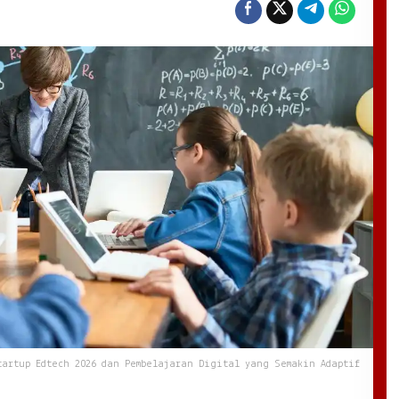
tartup Edtech 2026 dan Pembelajaran Digital yang Semakin Adaptif