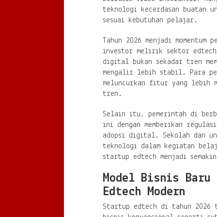
teknologi kecerdasan buatan u
sesuai kebutuhan pelajar.
Tahun 2026 menjadi momentum p
investor melirik sektor edtech
digital bukan sekadar tren mem
mengalir lebih stabil. Para p
meluncurkan fitur yang lebih 
tren.
Selain itu, pemerintah di berb
ini dengan memberikan regulas
adopsi digital. Sekolah dan un
teknologi dalam kegiatan bela
startup edtech menjadi semakin
Model Bisnis Baru
Edtech Modern
Startup edtech di tahun 2026 