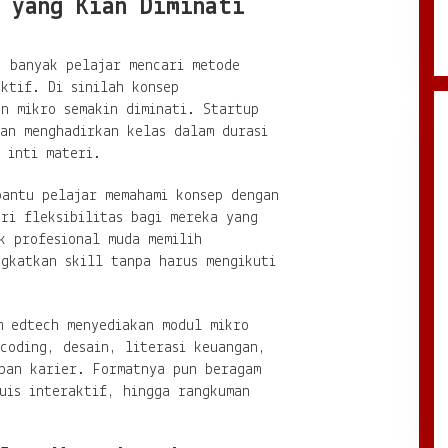
 yang Kian Diminati
, banyak pelajar mencari metode
ktif. Di sinilah konsep
n mikro semakin diminati. Startup
an menghadirkan kelas dalam durasi
 inti materi.
bantu pelajar memahami konsep dengan
ri fleksibilitas bagi mereka yang
k profesional muda memilih
ngkatkan skill tanpa harus mengikuti
m edtech menyediakan modul mikro
coding, desain, literasi keuangan,
apan karier. Formatnya pun beragam
uis interaktif, hingga rangkuman