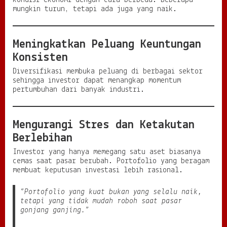
kondisi ekonomi dengan cara berbeda. Beberapa
mungkin turun, tetapi ada juga yang naik.
Meningkatkan Peluang Keuntungan
Konsisten
Diversifikasi membuka peluang di berbagai sektor
sehingga investor dapat menangkap momentum
pertumbuhan dari banyak industri.
Mengurangi Stres dan Ketakutan
Berlebihan
Investor yang hanya memegang satu aset biasanya
cemas saat pasar berubah. Portofolio yang beragam
membuat keputusan investasi lebih rasional.
“Portofolio yang kuat bukan yang selalu naik,
tetapi yang tidak mudah roboh saat pasar
gonjang ganjing.”