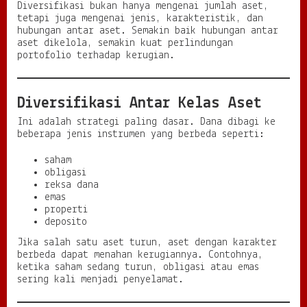
Diversifikasi bukan hanya mengenai jumlah aset,
tetapi juga mengenai jenis, karakteristik, dan
hubungan antar aset. Semakin baik hubungan antar
aset dikelola, semakin kuat perlindungan
portofolio terhadap kerugian.
Diversifikasi Antar Kelas Aset
Ini adalah strategi paling dasar. Dana dibagi ke
beberapa jenis instrumen yang berbeda seperti:
saham
obligasi
reksa dana
emas
properti
deposito
Jika salah satu aset turun, aset dengan karakter
berbeda dapat menahan kerugiannya. Contohnya,
ketika saham sedang turun, obligasi atau emas
sering kali menjadi penyelamat.