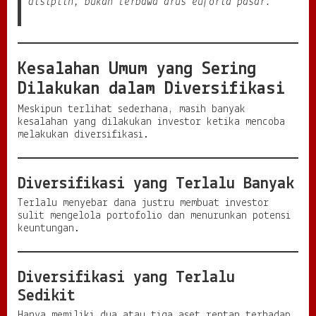
disiplin, bukan terbawa arus euforia pasar.”
Kesalahan Umum yang Sering
Dilakukan dalam Diversifikasi
Meskipun terlihat sederhana, masih banyak
kesalahan yang dilakukan investor ketika mencoba
melakukan diversifikasi.
Diversifikasi yang Terlalu Banyak
Terlalu menyebar dana justru membuat investor
sulit mengelola portofolio dan menurunkan potensi
keuntungan.
Diversifikasi yang Terlalu
Sedikit
Hanya memiliki dua atau tiga aset rentan terhadap