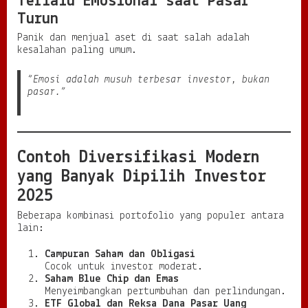
Terlalu Emosional saat Pasar
Turun
Panik dan menjual aset di saat salah adalah
kesalahan paling umum.
“Emosi adalah musuh terbesar investor, bukan
pasar.”
Contoh Diversifikasi Modern
yang Banyak Dipilih Investor
2025
Beberapa kombinasi portofolio yang populer antara
lain:
Campuran Saham dan Obligasi
Cocok untuk investor moderat.
Saham Blue Chip dan Emas
Menyeimbangkan pertumbuhan dan perlindungan.
ETF Global dan Reksa Dana Pasar Uang