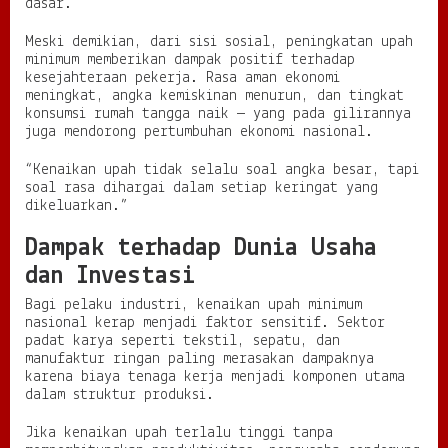
dasar.
Meski demikian, dari sisi sosial, peningkatan upah
minimum memberikan dampak positif terhadap
kesejahteraan pekerja. Rasa aman ekonomi
meningkat, angka kemiskinan menurun, dan tingkat
konsumsi rumah tangga naik — yang pada gilirannya
juga mendorong pertumbuhan ekonomi nasional.
“Kenaikan upah tidak selalu soal angka besar, tapi
soal rasa dihargai dalam setiap keringat yang
dikeluarkan.”
Dampak terhadap Dunia Usaha
dan Investasi
Bagi pelaku industri, kenaikan upah minimum
nasional kerap menjadi faktor sensitif. Sektor
padat karya seperti tekstil, sepatu, dan
manufaktur ringan paling merasakan dampaknya
karena biaya tenaga kerja menjadi komponen utama
dalam struktur produksi.
Jika kenaikan upah terlalu tinggi tanpa