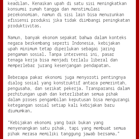
keadilan. Kenaikan upah di satu sisi meningkatkan
konsumsi rumah tangga dan menstimulasi
perekonomian, namun di sisi lain bisa menurunkan
efisiensi produksi jika tidak diimbangi peningkatan
produktivitas.
Namun, banyak ekonom sepakat bahwa dalam konteks
negara berkembang seperti Indonesia, kebijakan
upah minimum tetap diperlukan sebagai jaring
pengaman sosial. Tanpa intervensi ini, pasar
tenaga kerja bisa menjadi terlalu liberal dan
memperlebar jurang kesenjangan pendapatan.
Beberapa pakar ekonomi juga menyoroti pentingnya
dialog sosial yang konstruktif antara pemerintah,
pengusaha, dan serikat pekerja. Transparansi dalam
perhitungan upah dan keterlibatan semua pihak
dalam proses pengambilan keputusan bisa mengurangi
ketegangan sosial setiap kali kebijakan baru
diumumkan.
“Kebijakan ekonomi yang baik bukan yang
menyenangkan satu pihak, tapi yang membuat semua
pihak merasa memiliki tanggung jawab bersama.”