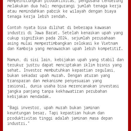
memperhitungkan produktivitas, pengusaha cenderung
melakukan dua hal: mengurangi jumlah tenaga kerja
atau memindahkan pabrik ke wilayah dengan biaya
tenaga kerja lebih rendah.
Contoh nyata bisa dilihat di beberapa kawasan
industri di Jawa Barat. Setelah kenaikan upah yang
cukup signifikan pada 2024, sejumlah perusahaan
asing mulai mempertimbangkan relokasi ke Vietnam
dan Kamboja yang menawarkan upah lebih kompetitif.
Namun, di sisi lain, kebijakan upah yang stabil dan
terukur justru dapat menciptakan iklim bisnis yang
sehat. Investor membutuhkan kepastian regulasi,
bukan sekadar upah murah. Dengan aturan yang
transparan dan mekanisme penyesuaian yang
rasional, dunia usaha bisa merencanakan investasi
jangka panjang tanpa kekhawatiran perubahan
kebijakan mendadak.
“Bagi investor, upah murah bukan jaminan
keuntungan besar. Tapi kepastian hukum dan
produktivitas tinggi adalah jaminan masa depan
industri.”