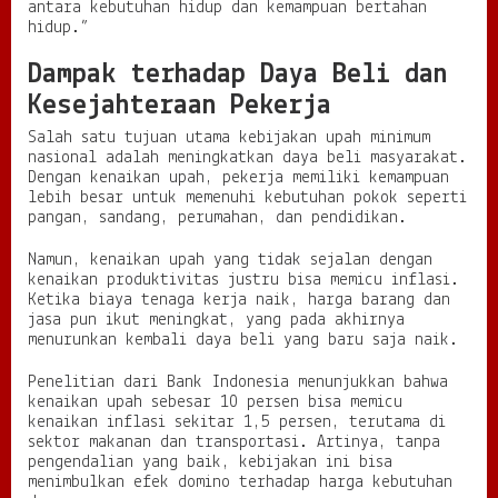
antara kebutuhan hidup dan kemampuan bertahan
hidup.”
Dampak terhadap Daya Beli dan
Kesejahteraan Pekerja
Salah satu tujuan utama kebijakan upah minimum
nasional adalah meningkatkan daya beli masyarakat.
Dengan kenaikan upah, pekerja memiliki kemampuan
lebih besar untuk memenuhi kebutuhan pokok seperti
pangan, sandang, perumahan, dan pendidikan.
Namun, kenaikan upah yang tidak sejalan dengan
kenaikan produktivitas justru bisa memicu inflasi.
Ketika biaya tenaga kerja naik, harga barang dan
jasa pun ikut meningkat, yang pada akhirnya
menurunkan kembali daya beli yang baru saja naik.
Penelitian dari Bank Indonesia menunjukkan bahwa
kenaikan upah sebesar 10 persen bisa memicu
kenaikan inflasi sekitar 1,5 persen, terutama di
sektor makanan dan transportasi. Artinya, tanpa
pengendalian yang baik, kebijakan ini bisa
menimbulkan efek domino terhadap harga kebutuhan