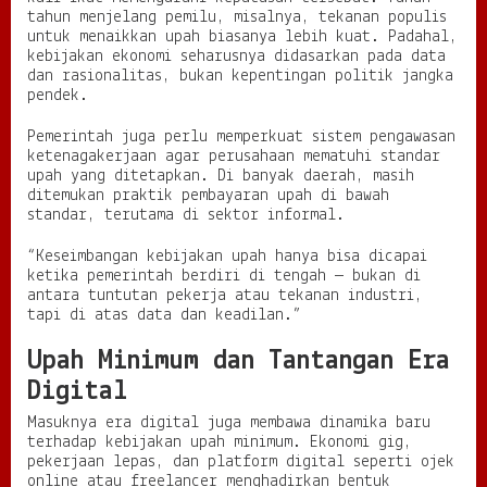
tahun menjelang pemilu, misalnya, tekanan populis
untuk menaikkan upah biasanya lebih kuat. Padahal,
kebijakan ekonomi seharusnya didasarkan pada data
dan rasionalitas, bukan kepentingan politik jangka
pendek.
Pemerintah juga perlu memperkuat sistem pengawasan
ketenagakerjaan agar perusahaan mematuhi standar
upah yang ditetapkan. Di banyak daerah, masih
ditemukan praktik pembayaran upah di bawah
standar, terutama di sektor informal.
“Keseimbangan kebijakan upah hanya bisa dicapai
ketika pemerintah berdiri di tengah — bukan di
antara tuntutan pekerja atau tekanan industri,
tapi di atas data dan keadilan.”
Upah Minimum dan Tantangan Era
Digital
Masuknya era digital juga membawa dinamika baru
terhadap kebijakan upah minimum. Ekonomi gig,
pekerjaan lepas, dan platform digital seperti ojek
online atau freelancer menghadirkan bentuk