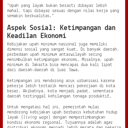
“Upah yang layak bukan berarti dibayar lebih
mahal, tapi dibayar sesuai dengan nilai kerja yang
semakin berkualitas.”
Aspek Sosial: Ketimpangan dan
Keadilan Ekonomi
Kebijakan upah minimum nasional juga memiliki
dimensi sosial yang sangat kuat. Di banyak daerah,
perbedaan upah minimum antarwilayah sering
menimbulkan ketimpangan ekonomi. Misalnya, upah
minimum di Jakarta bisa mencapai dua kali lipat
dari daerah-daerah di luar Jawa.
Ketimpangan ini mendorong arus urbanisasi karena
pekerja lebih tertarik mencari pekerjaan di kota
besar. Akibatnya, kota menjadi padat, sementara
daerah tertinggal kehilangan tenaga produktif.
Untuk mengatasi hal ini, pemerintah mulai
mendorong kebijakan upah berbasis kebutuhan hidup
layak (
living wage
) dengan mempertimbangkan
kondisi ekonomi regional. Tujuannya adalah agar
distribusi ekonomi menjadi lebih merata dan pekerja