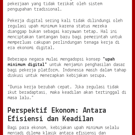
pekerjaan yang tidak terikat oleh sistem
pengupahan tradisional.
Pekerja digital sering kali tidak dilindungi oleh
regulasi upah minimum karena status mereka
dianggap bukan sebagai karyawan tetap. Hal ini
menciptakan tantangan baru bagi pemerintah untuk
memperluas cakupan perlindungan tenaga kerja di
era ekonomi digital.
Beberapa negara mulai mengadopsi konsep
“upah
minimum digital”
untuk menjamin penghasilan dasar
bagi pekerja platform. Indonesia masih dalam tahap
diskusi untuk menerapkan kebijakan serupa.
“Dunia kerja berubah cepat. Jika regulasi tidak
ikut beradaptasi, maka keadilan akan tertinggal di
masa lalu.”
Perspektif Ekonom: Antara
Efisiensi dan Keadilan
Bagi para ekonom, kebijakan upah minimum selalu
menjadi dilema klasik antara efisiensi dan