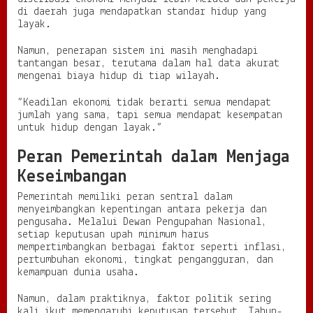
di daerah juga mendapatkan standar hidup yang
layak.
Namun, penerapan sistem ini masih menghadapi
tantangan besar, terutama dalam hal data akurat
mengenai biaya hidup di tiap wilayah.
“Keadilan ekonomi tidak berarti semua mendapat
jumlah yang sama, tapi semua mendapat kesempatan
untuk hidup dengan layak.”
Peran Pemerintah dalam Menjaga
Keseimbangan
Pemerintah memiliki peran sentral dalam
menyeimbangkan kepentingan antara pekerja dan
pengusaha. Melalui Dewan Pengupahan Nasional,
setiap keputusan upah minimum harus
mempertimbangkan berbagai faktor seperti inflasi,
pertumbuhan ekonomi, tingkat pengangguran, dan
kemampuan dunia usaha.
Namun, dalam praktiknya, faktor politik sering
kali ikut memengaruhi keputusan tersebut. Tahun-