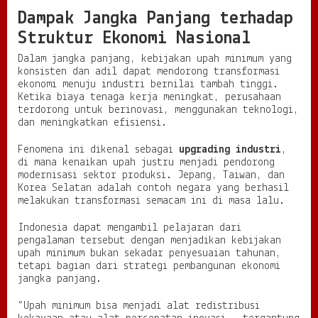
Dampak Jangka Panjang terhadap
Struktur Ekonomi Nasional
Dalam jangka panjang, kebijakan upah minimum yang
konsisten dan adil dapat mendorong transformasi
ekonomi menuju industri bernilai tambah tinggi.
Ketika biaya tenaga kerja meningkat, perusahaan
terdorong untuk berinovasi, menggunakan teknologi,
dan meningkatkan efisiensi.
Fenomena ini dikenal sebagai
upgrading industri
,
di mana kenaikan upah justru menjadi pendorong
modernisasi sektor produksi. Jepang, Taiwan, dan
Korea Selatan adalah contoh negara yang berhasil
melakukan transformasi semacam ini di masa lalu.
Indonesia dapat mengambil pelajaran dari
pengalaman tersebut dengan menjadikan kebijakan
upah minimum bukan sekadar penyesuaian tahunan,
tetapi bagian dari strategi pembangunan ekonomi
jangka panjang.
“Upah minimum bisa menjadi alat redistribusi