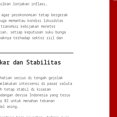
ulkan lonjakan inflasi.
 agar perekonomian tetap bergerak
uga memantau kondisi likuiditas
 transmisi kebijakan moneter
ian, setiap keputusan suku bunga
paknya terhadap sektor riil dan
kar dan Stabilitas
hatian serius di tengah gejolak
melakukan intervensi di pasar valuta
h tetap stabil di kisaran
adangan devisa Indonesia yang terus
gi BI untuk menahan tekanan
dal asing.