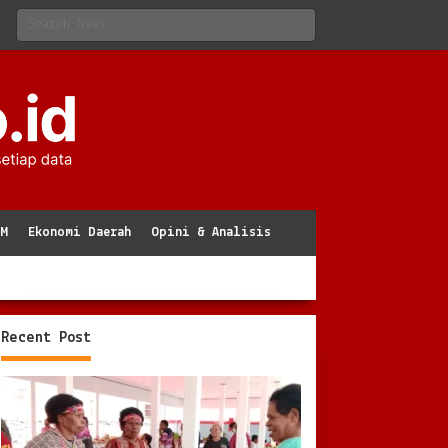
KM
Ekonomi Daerah
Opini & Analisis
Recent Post