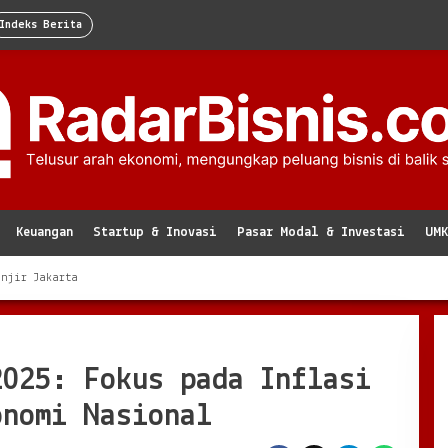
Indeks Berita
Keuangan
Startup & Inovasi
Pasar Modal & Investasi
UM
anjir Jakarta
2025: Fokus pada Inflasi
onomi Nasional