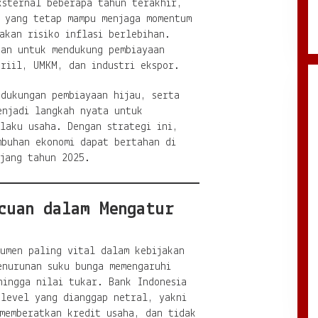
ksternal beberapa tahun terakhir,
s yang tetap mampu menjaga momentum
akan risiko inflasi berlebihan.
kan untuk mendukung pembiayaan
 riil, UMKM, dan industri ekspor.
 dukungan pembiayaan hijau, serta
enjadi langkah nyata untuk
laku usaha. Dengan strategi ini,
mbuhan ekonomi dapat bertahan di
njang tahun 2025.
cuan dalam Mengatur
umen paling vital dalam kebijakan
enurunan suku bunga memengaruhi
hingga nilai tukar. Bank Indonesia
 level yang dianggap netral, yakni
 memberatkan kredit usaha, dan tidak