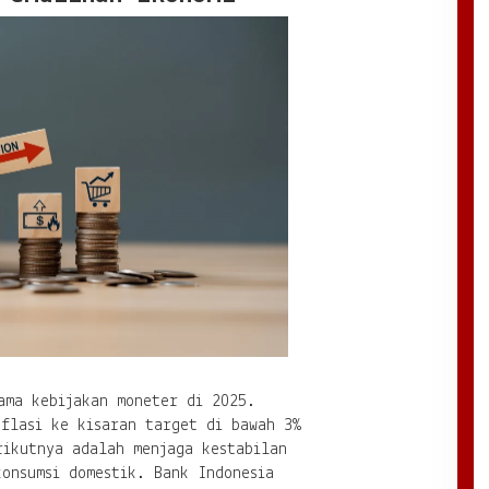
ama kebijakan moneter di 2025.
nflasi ke kisaran target di bawah 3%
rikutnya adalah menjaga kestabilan
onsumsi domestik. Bank Indonesia