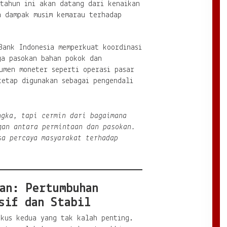
 tahun ini akan datang dari kenaikan
a dampak musim kemarau terhadap
Bank Indonesia memperkuat koordinasi
ga pasokan bahan pokok dan
umen moneter seperti operasi pasar
tetap digunakan sebagai pengendali
ngka, tapi cermin dari bagaimana
gan antara permintaan dan pasokan.
sa percaya masyarakat terhadap
an: Pertumbuhan
sif dan Stabil
okus kedua yang tak kalah penting.