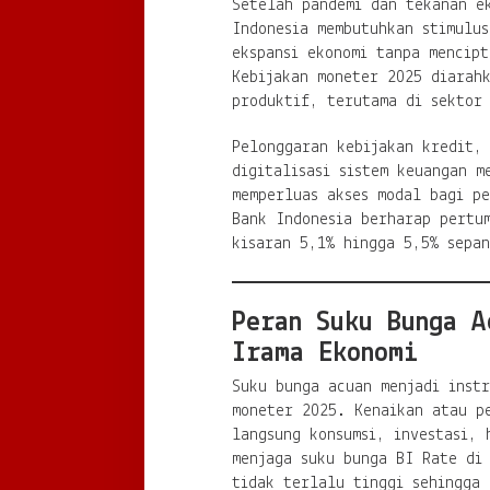
Setelah pandemi dan tekanan e
Indonesia membutuhkan stimulu
ekspansi ekonomi tanpa mencipt
Kebijakan moneter 2025 diarah
produktif, terutama di sektor
Pelonggaran kebijakan kredit,
digitalisasi sistem keuangan m
memperluas akses modal bagi pe
Bank Indonesia berharap pertu
kisaran 5,1% hingga 5,5% sepa
Peran Suku Bunga A
Irama Ekonomi
Suku bunga acuan menjadi instr
moneter 2025. Kenaikan atau p
langsung konsumsi, investasi, 
menjaga suku bunga BI Rate di
tidak terlalu tinggi sehingga