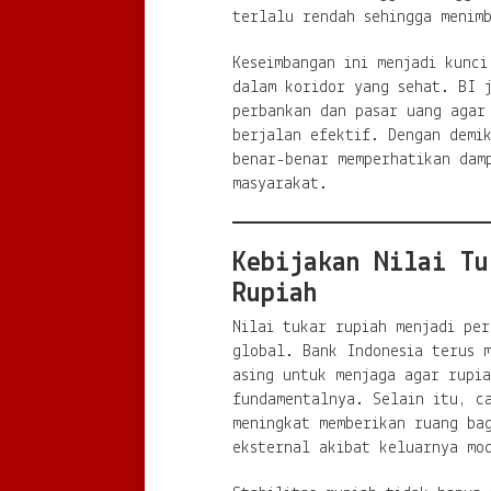
terlalu rendah sehingga menimb
Keseimbangan ini menjadi kunci
dalam koridor yang sehat. BI j
perbankan dan pasar uang agar
berjalan efektif. Dengan demik
benar-benar memperhatikan dam
masyarakat.
Kebijakan Nilai Tu
Rupiah
Nilai tukar rupiah menjadi per
global. Bank Indonesia terus 
asing untuk menjaga agar rupia
fundamentalnya. Selain itu, c
meningkat memberikan ruang ba
eksternal akibat keluarnya mo