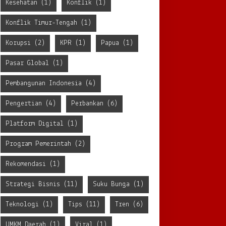
Kesehatan
(1)
Konflik
(1)
Konflik Timur-Tengah
(1)
Korupsi
(2)
KPR
(1)
Papua
(1)
Pasar Global
(1)
Pembangunan Indonesia
(4)
Pengertian
(4)
Perbankan
(6)
Platform Digital
(1)
Program Pemerintah
(2)
Rekomendasi
(1)
Strategi Bisnis
(11)
Suku Bunga
(1)
Teknologi
(1)
Tips
(11)
Tren
(6)
UMKM Daerah
(1)
Viral
(1)