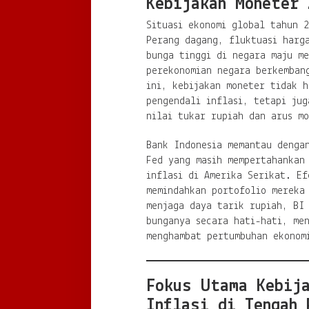
Kebijakan Moneter 
Situasi ekonomi global tahun 2
Perang dagang, fluktuasi harg
bunga tinggi di negara maju m
perekonomian negara berkemban
ini, kebijakan moneter tidak h
pengendali inflasi, tetapi jug
nilai tukar rupiah dan arus mo
Bank Indonesia memantau denga
Fed yang masih mempertahankan
inflasi di Amerika Serikat. Ef
memindahkan portofolio mereka
menjaga daya tarik rupiah, BI 
bunganya secara hati-hati, men
menghambat pertumbuhan ekonom
Fokus Utama Kebij
Inflasi di Tengah 