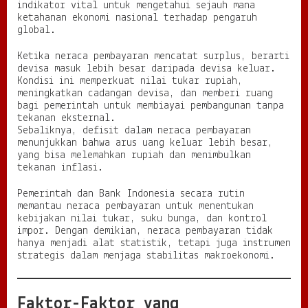
indikator vital untuk mengetahui sejauh mana
ketahanan ekonomi nasional terhadap pengaruh
global.
Ketika neraca pembayaran mencatat surplus, berarti
devisa masuk lebih besar daripada devisa keluar.
Kondisi ini memperkuat nilai tukar rupiah,
meningkatkan cadangan devisa, dan memberi ruang
bagi pemerintah untuk membiayai pembangunan tanpa
tekanan eksternal.
Sebaliknya, defisit dalam neraca pembayaran
menunjukkan bahwa arus uang keluar lebih besar,
yang bisa melemahkan rupiah dan menimbulkan
tekanan inflasi.
Pemerintah dan Bank Indonesia secara rutin
memantau neraca pembayaran untuk menentukan
kebijakan nilai tukar, suku bunga, dan kontrol
impor. Dengan demikian, neraca pembayaran tidak
hanya menjadi alat statistik, tetapi juga instrumen
strategis dalam menjaga stabilitas makroekonomi.
Faktor-Faktor yang