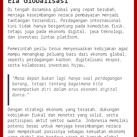
Era Globalisasi
Di tengah dinamika global yang cepat berubah,
menjaga keseimbangan neraca pembayaran menjadi
tantangan tersendiri. Perdagangan internasional
kini tidak hanya bergantung pada komoditas fisik,
tetapi juga pada ekonomi digital, jasa teknologi,
dan investasi lintas platform.
Pemerintah perlu terus menyesuaikan kebijakan agar
mampu menangkap peluang baru dari ekonomi global,
seperti perdagangan karbon, digitalisasi ekspor,
serta kolaborasi investasi hijau.
“Masa depan bukan lagi hanya soal perdagangan
barang, tetapi tentang bagaimana kita
menempatkan diri dalam arus ekonomi digital
dunia.”
Dengan strategi ekonomi yang terarah, dukungan
kebijakan fiskal dan moneter yang solid, serta
partisipasi aktif sektor swasta, Indonesia memiliki
potensi besar untuk menjaga keseimbangan neraca
dan memperkuat posisinya sebagai kekuatan ekonomi