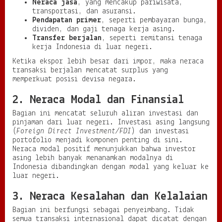
Neraca jasa
, yang mencakup pariwisata,
transportasi, dan asuransi.
Pendapatan primer
, seperti pembayaran bunga,
dividen, dan gaji tenaga kerja asing.
Transfer berjalan
, seperti remitansi tenaga
kerja Indonesia di luar negeri.
Ketika ekspor lebih besar dari impor, maka neraca
transaksi berjalan mencatat surplus yang
memperkuat posisi devisa negara.
2. Neraca Modal dan Finansial
Bagian ini mencatat seluruh aliran investasi dan
pinjaman dari luar negeri. Investasi asing langsung
(
Foreign Direct Investment/FDI
) dan investasi
portofolio menjadi komponen penting di sini.
Neraca modal positif menunjukkan bahwa investor
asing lebih banyak menanamkan modalnya di
Indonesia dibandingkan dengan modal yang keluar ke
luar negeri.
3. Neraca Kesalahan dan Kelalaian
Bagian ini berfungsi sebagai penyeimbang. Tidak
semua transaksi internasional dapat dicatat dengan