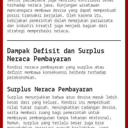
Sektor pariwisata juga memiliki kontribusi besar
terhadap neraca jasa. Kunjungan wisatawan
mancanegara membawa devisa yang dapat memperkuat
posisi transaksi berjalan. Oleh karena itu,
kebijakan pemerintah dalam memajukan pariwisata
dan industri kreatif juga menjadi bagian dari
strategi memperbaiki neraca.
Dampak Defisit dan Surplus
Neraca Pembayaran
Kondisi neraca pembayaran yang surplus atau
defisit membawa konsekuensi berbeda terhadap
perekonomian.
Surplus Neraca Pembayaran
Surplus menunjukkan bahwa arus devisa masuk lebih
besar dari yang keluar. Kondisi ini memperkuat
nilai tukar rupiah, meningkatkan cadangan devisa,
serta memberi ruang bagi pemerintah untuk
membiayai pembangunan tanpa tekanan eksternal.
Namun, surplus yang terlalu besar juga bisa