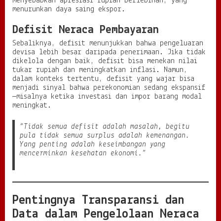
menyebabkan apresiasi rupiah berlebihan, yang
menurunkan daya saing ekspor.
Defisit Neraca Pembayaran
Sebaliknya, defisit menunjukkan bahwa pengeluaran
devisa lebih besar daripada penerimaan. Jika tidak
dikelola dengan baik, defisit bisa menekan nilai
tukar rupiah dan meningkatkan inflasi. Namun,
dalam konteks tertentu, defisit yang wajar bisa
menjadi sinyal bahwa perekonomian sedang ekspansif
—misalnya ketika investasi dan impor barang modal
meningkat.
“Tidak semua defisit adalah masalah, begitu
pula tidak semua surplus adalah kemenangan.
Yang penting adalah keseimbangan yang
mencerminkan kesehatan ekonomi.”
Pentingnya Transparansi dan
Data dalam Pengelolaan Neraca