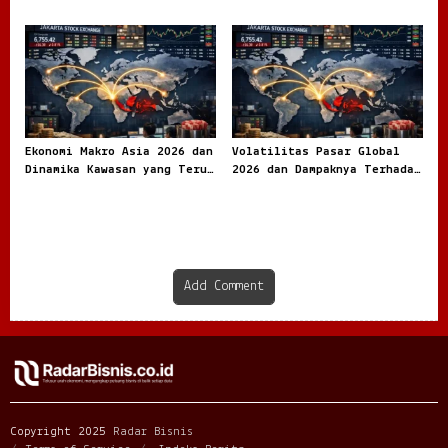
Dibicarakan di Dunia Online
Tidak Pernah Benar Benar
Tenang
Ekonomi Makro Asia 2026 dan
Volatilitas Pasar Global
Dinamika Kawasan yang Terus
2026 dan Dampaknya Terhadap
Bergerak
Ekonomi Dunia
Add Comment
Copyright 2025
Radar Bisnis