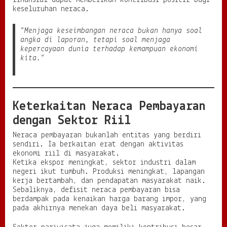
finansial dapat memberikan kontribusi positif bagi
keseluruhan neraca.
“Menjaga keseimbangan neraca bukan hanya soal
angka di laporan, tetapi soal menjaga
kepercayaan dunia terhadap kemampuan ekonomi
kita.”
Keterkaitan Neraca Pembayaran
dengan Sektor Riil
Neraca pembayaran bukanlah entitas yang berdiri
sendiri. Ia berkaitan erat dengan aktivitas
ekonomi riil di masyarakat.
Ketika ekspor meningkat, sektor industri dalam
negeri ikut tumbuh. Produksi meningkat, lapangan
kerja bertambah, dan pendapatan masyarakat naik.
Sebaliknya, defisit neraca pembayaran bisa
berdampak pada kenaikan harga barang impor, yang
pada akhirnya menekan daya beli masyarakat.