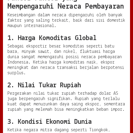
Mempengaruhi Neraca Pembayaran
Keseimbangan dalam neraca dipengaruhi oleh banyak
faktor yang saling terkait, baik dari sisi domestik
maupun internasional.
1. Harga Komoditas Global
Sebagai eksportir besar komoditas seperti batu
bara, minyak sawit, dan nikel, fluktuasi harga
dunia sangat memengaruhi posisi neraca pembayaran
Indonesia. Ketika harga komoditas naik, ekspor
meningkat dan neraca transaksi berjalan berpotensi
surplus.
2. Nilai Tukar Rupiah
Pergerakan nilai tukar rupiah terhadap dolar AS
juga berpengaruh signifikan. Rupiah yang terlalu
kuat dapat menurunkan daya saing ekspor, sementara
rupiah yang melemah bisa meningkatkan beban impor.
3. Kondisi Ekonomi Dunia
Ketika negara mitra dagang seperti Tiongkok,