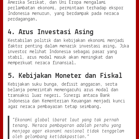
Amerika Serikat, dan Uni Eropa mengalami
perlambatan ekonomi, permintaan terhadap ekspor
Indonesia menurun, yang berdampak pada neraca
perdagangan.
4. Arus Investasi Asing
Kestabilan politik dan kebijakan ekonomi menjadi
faktor penting dalam menarik investasi asing. Jika
investor melihat Indonesia sebagai pasar yang
stabil, arus modal masuk akan meningkat dan
memperkuat neraca finansial.
5. Kebijakan Moneter dan Fiskal
Kebijakan suku bunga, defisit anggaran, serta
belanja pemerintah memengaruhi arus modal dan
transaksi luar negeri. Sinergi antara Bank
Indonesia dan Kementerian Keuangan menjadi kunci
agar neraca pembayaran tetap seimbang.
“Ekonomi global ibarat laut yang tak pernah
tenang. Neraca pembayaran adalah perahu yang
menjaga agar ekonomi nasional tidak tenggelam
oleh gelombang ketidakpastian.”