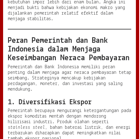
kebutuhan impor lebih dari enam bulan. Angka ini
menjadi bukti bahwa kebijakan ekonomi makro yang
dijalankan pemerintah relatif efektif dalam
menjaga stabilitas.
Peran Pemerintah dan Bank
Indonesia dalam Menjaga
Keseimbangan Neraca Pembayaran
Pemerintah dan Bank Indonesia memiliki peran
penting dalam menjaga agar neraca pembayaran tetap
seimbang. Strateginya mencakup kebijakan
perdagangan, moneter, dan investasi yang saling
mendukung.
1. Diversifikasi Ekspor
Pemerintah berupaya mengurangi ketergantungan pada
ekspor komoditas mentah dengan mendorong
hilirisasi industri. Produk olahan seperti
stainless steel
, bahan baterai listrik, dan energi
terbarukan diharapkan dapat meningkatkan nilai
tambah ekspor nasional.