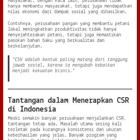
masyarakat. Dengan kata lain, perusahaan tidak
hanya membantu masyarakat, tetapi juga mendapatkan
nilai ekonomi dari dampak sosial yang dihasilkan.
Contohnya, perusahaan pangan yang membantu petani
lokal meningkatkan produktivitas tidak hanya
menyejahterakan petani, tetapi juga memastikan
pasokan bahan baku yang berkualitas dan
berkelanjutan.
“CSV adalah bentuk paling matang dari tanggung
jawab sosial, karena ia mengubah kebaikan
menjadi kekuatan bisnis.”
Tantangan dalam Menerapkan CSR
di Indonesia
Meski semakin banyak perusahaan menjalankan CSR,
tantangan tetap ada. Masalah utama sering kali
terletak pada kurangnya konsistensi dan ukuran
keberhasilan yang jelas. Banyak program yang