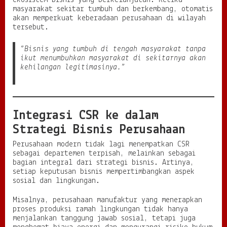
ekosistem bisnis yang berkelanjutan. Ketika
masyarakat sekitar tumbuh dan berkembang, otomatis
akan memperkuat keberadaan perusahaan di wilayah
tersebut.
“Bisnis yang tumbuh di tengah masyarakat tanpa
ikut menumbuhkan masyarakat di sekitarnya akan
kehilangan legitimasinya.”
Integrasi CSR ke dalam
Strategi Bisnis Perusahaan
Perusahaan modern tidak lagi menempatkan CSR
sebagai departemen terpisah, melainkan sebagai
bagian integral dari strategi bisnis. Artinya,
setiap keputusan bisnis mempertimbangkan aspek
sosial dan lingkungan.
Misalnya, perusahaan manufaktur yang menerapkan
proses produksi ramah lingkungan tidak hanya
menjalankan tanggung jawab sosial, tetapi juga