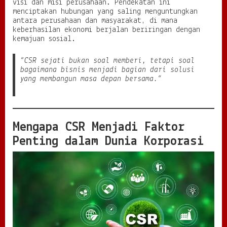
i
visi dan misi perusahaan. Pendekatan ini
a
menciptakan hubungan yang saling menguntungkan
n
antara perusahaan dan masyarakat, di mana
keberhasilan ekonomi berjalan beriringan dengan
kemajuan sosial.
“CSR sejati bukan soal memberi, tetapi soal
bagaimana bisnis menjadi bagian dari solusi
yang membangun masa depan bersama.”
Mengapa CSR Menjadi Faktor
Penting dalam Dunia Korporasi