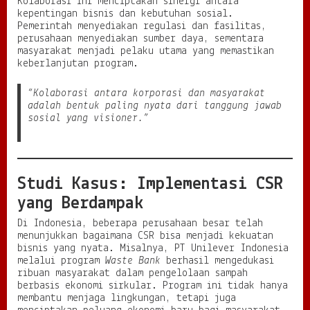
Kolaborasi ini menciptakan sinergi antara
kepentingan bisnis dan kebutuhan sosial.
Pemerintah menyediakan regulasi dan fasilitas,
perusahaan menyediakan sumber daya, sementara
masyarakat menjadi pelaku utama yang memastikan
keberlanjutan program.
“Kolaborasi antara korporasi dan masyarakat
adalah bentuk paling nyata dari tanggung jawab
sosial yang visioner.”
Studi Kasus: Implementasi CSR
yang Berdampak
Di Indonesia, beberapa perusahaan besar telah
menunjukkan bagaimana CSR bisa menjadi kekuatan
bisnis yang nyata. Misalnya, PT Unilever Indonesia
melalui program
Waste Bank
berhasil mengedukasi
ribuan masyarakat dalam pengelolaan sampah
berbasis ekonomi sirkular. Program ini tidak hanya
membantu menjaga lingkungan, tetapi juga