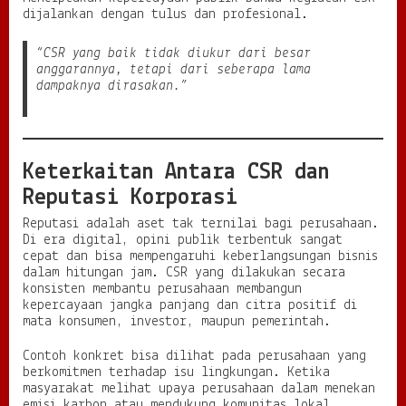
dijalankan dengan tulus dan profesional.
“CSR yang baik tidak diukur dari besar
anggarannya, tetapi dari seberapa lama
dampaknya dirasakan.”
Keterkaitan Antara CSR dan
Reputasi Korporasi
Reputasi adalah aset tak ternilai bagi perusahaan.
Di era digital, opini publik terbentuk sangat
cepat dan bisa mempengaruhi keberlangsungan bisnis
dalam hitungan jam. CSR yang dilakukan secara
konsisten membantu perusahaan membangun
kepercayaan jangka panjang dan citra positif di
mata konsumen, investor, maupun pemerintah.
Contoh konkret bisa dilihat pada perusahaan yang
berkomitmen terhadap isu lingkungan. Ketika
masyarakat melihat upaya perusahaan dalam menekan
emisi karbon atau mendukung komunitas lokal,