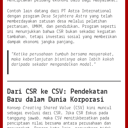
menciptakan peluang ekonomi baru bagi masyarakat.
Contoh lain datang dari PT Astra International
dengan program
Desa Sejahtera Astra
yang telah
memberdayakan ratusan desa melalui pelatihan
pertanian, UMKM, dan pendidikan. Program seperti
ini menunjukkan bahwa CSR bukan sekadar kegiatan
tambahan, tetapi investasi sosial yang memberikan
dampak ekonomi jangka panjang.
“Ketika perusahaan tumbuh bersama masyarakat,
maka keberlanjutan bisnisnya akan lebih kokoh
daripada sekadar mengandalkan modal.”
Dari CSR ke CSV: Pendekatan
Baru dalam Dunia Korporasi
Konsep
Creating Shared Value
(CSV) kini muncul
sebagai evolusi dari CSR. Jika CSR fokus pada
tanggung jawab, maka CSV menitikberatkan pada
penciptaan nilai bersama antara perusahaan dan