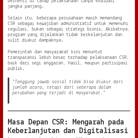
berhenti di tahap pelaksanaan tanpa evaluasi
jangka panjang.
Selain itu, beberapa perusahaan masih memandang
CSR sebagai kewajiban administratif untuk memenuhi
regulasi, bukan sebagai strategi bisnis. Akibatnya,
program yang dijalankan tidak berkelanjutan dan
sulit diukur dampaknya.
Pemerintah dan masyarakat kini menuntut
transparansi lebih besar terhadap pelaksanaan CSR,
baik dari segi anggaran, hasil, maupun partisipasi
publik.
“Tanggung jawab sosial tidak bisa diukur dari
jumlah acara, tetapi dari seberapa dalam
perubahan yang terjadi di masyarakat.”
Masa Depan CSR: Mengarah pada
Keberlanjutan dan Digitalisasi