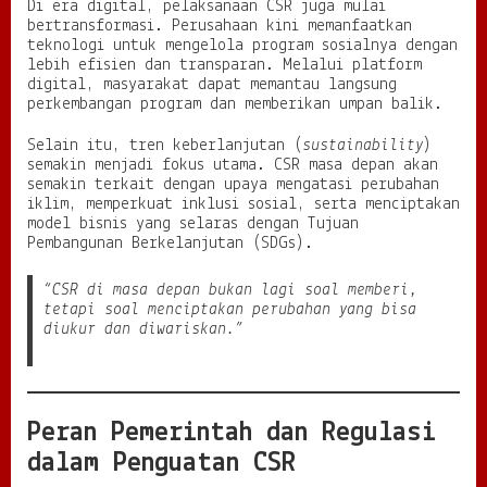
Di era digital, pelaksanaan CSR juga mulai
bertransformasi. Perusahaan kini memanfaatkan
teknologi untuk mengelola program sosialnya dengan
lebih efisien dan transparan. Melalui platform
digital, masyarakat dapat memantau langsung
perkembangan program dan memberikan umpan balik.
Selain itu, tren keberlanjutan (
sustainability
)
semakin menjadi fokus utama. CSR masa depan akan
semakin terkait dengan upaya mengatasi perubahan
iklim, memperkuat inklusi sosial, serta menciptakan
model bisnis yang selaras dengan Tujuan
Pembangunan Berkelanjutan (SDGs).
“CSR di masa depan bukan lagi soal memberi,
tetapi soal menciptakan perubahan yang bisa
diukur dan diwariskan.”
Peran Pemerintah dan Regulasi
dalam Penguatan CSR