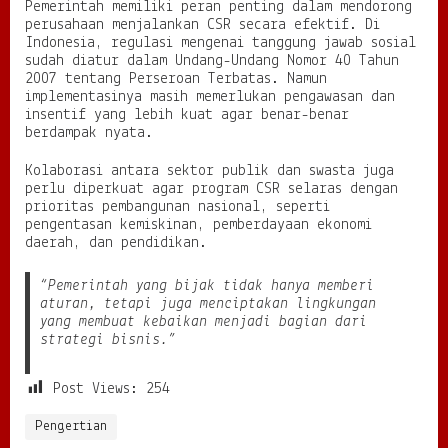
Pemerintah memiliki peran penting dalam mendorong
perusahaan menjalankan CSR secara efektif. Di
Indonesia, regulasi mengenai tanggung jawab sosial
sudah diatur dalam Undang-Undang Nomor 40 Tahun
2007 tentang Perseroan Terbatas. Namun
implementasinya masih memerlukan pengawasan dan
insentif yang lebih kuat agar benar-benar
berdampak nyata.
Kolaborasi antara sektor publik dan swasta juga
perlu diperkuat agar program CSR selaras dengan
prioritas pembangunan nasional, seperti
pengentasan kemiskinan, pemberdayaan ekonomi
daerah, dan pendidikan.
“Pemerintah yang bijak tidak hanya memberi
aturan, tetapi juga menciptakan lingkungan
yang membuat kebaikan menjadi bagian dari
strategi bisnis.”
Post Views:
254
Pengertian