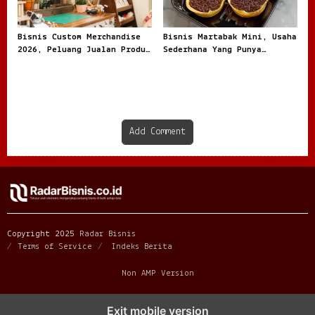
Bisnis Custom Merchandise
Bisnis Martabak Mini, Usaha
2026, Peluang Jualan Produk
Sederhana Yang Punya
Personal
Peluang Manis
Add Comment
Copyright 2025
Radar Bisnis
Terms of Service
Indeks Berita
Non AMP Version
Exit mobile version