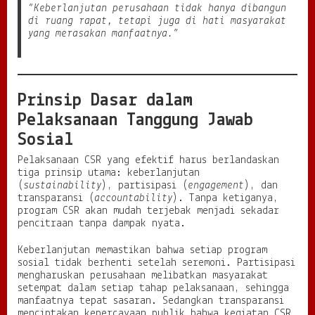
“Keberlanjutan perusahaan tidak hanya dibangun
di ruang rapat, tetapi juga di hati masyarakat
yang merasakan manfaatnya.”
Prinsip Dasar dalam
Pelaksanaan Tanggung Jawab
Sosial
Pelaksanaan CSR yang efektif harus berlandaskan
tiga prinsip utama: keberlanjutan
(
sustainability
), partisipasi (
engagement
), dan
transparansi (
accountability
). Tanpa ketiganya,
program CSR akan mudah terjebak menjadi sekadar
pencitraan tanpa dampak nyata.
Keberlanjutan memastikan bahwa setiap program
sosial tidak berhenti setelah seremoni. Partisipasi
mengharuskan perusahaan melibatkan masyarakat
setempat dalam setiap tahap pelaksanaan, sehingga
manfaatnya tepat sasaran. Sedangkan transparansi
menciptakan kepercayaan publik bahwa kegiatan CSR