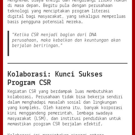
menghemat biaya energi dan mengurangi risiko hukum
di masa depan. Begitu pula dengan perusahaan
teknologi yang menciptakan program literasi
digital bagi masyarakat, yang sekaligus memperluas
basis pengguna potensial mereka.
“Ketika CSR menjadi bagian dari DNA
perusahaan, maka kebaikan dan keuntungan akan
berjalan beriringan.”
Kolaborasi: Kunci Sukses
Program CSR
Kegiatan CSR yang berdampak luas membutuhkan
kolaborasi. Perusahaan tidak bisa bekerja sendiri
dalam menghadapi masalah sosial dan lingkungan
yang kompleks. Oleh karena itu, banyak korporasi
kini menggandeng pemerintah, lembaga swadaya
masyarakat (LSM), dan institusi pendidikan untuk
memastikan program CSR berjalan efektif.