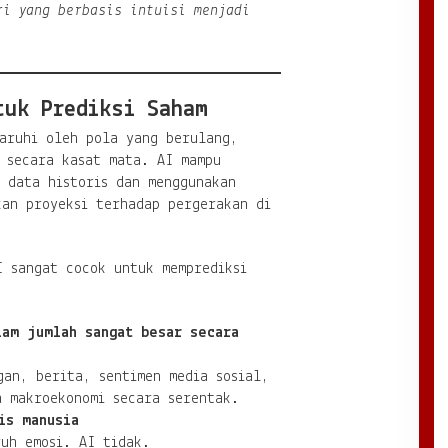
ri yang berbasis intuisi menjadi
tuk Prediksi Saham
garuhi oleh pola yang berulang,
t secara kasat mata. AI mampu
 data historis dan menggunakan
kan proyeksi terhadap pergerakan di
I sangat cocok untuk memprediksi
lam jumlah sangat besar secara
gan, berita, sentimen media sosial,
a makroekonomi secara serentak.
is manusia
ruh emosi. AI tidak.