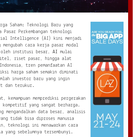
arga Saham: Teknologi Baru yang
a Pasar Perkembangan teknologi
ial Intelligence (AI) kini menjadi
g mengubah cara kerja pasar modal
 oleh institusi besar,
AI
mulai
itel, riset pasar, hingga alat
Indonesia, tren pemanfaatan AI
iksi harga saham semakin diminati
mlah investor baru yang ingin
at dan terukur.
at, kemampuan memprediksi pergerakan
n kompetitif yang sangat berharga.
ng mengandalkan data besar, analisis
ang tidak bisa diproses manusia
in, teknologi ini menawarkan cara
la yang sebelumnya tersembunyi.