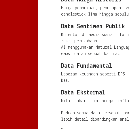
Harga pembukaan, penutupan, v
candlestick lima hingga sepul
Data Sentimen Publik
Komentar di media sosial, foru
resmi perusahaan.
AI menggunakan Natural Langua
emosi dalam sebuah kalimat.
Data Fundamental
Laporan keuangan seperti EPS,
kas.
Data Eksternal
Nilai tukar, suku bunga, infla
Paduan semua data tersebut me
lebih detail dibandingkan anal