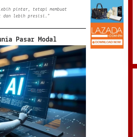
lebih pintar, tetapi membuat
t dan lebih presisi.”
unia Pasar Modal