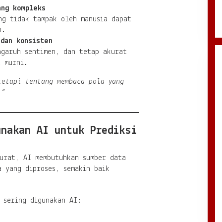
ang kompleks
ng tidak tampak oleh manusia dapat
h.
dan konsisten
ngaruh sentimen, dan tetap akurat
a murni.
tetapi tentang membaca pola yang
.”
unakan AI untuk Prediksi
kurat, AI membutuhkan sumber data
a yang diproses, semakin baik
 sering digunakan AI: