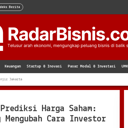
deks Berita
Keuangan
Startup & Inovasi
Pasar Modal & Investasi
UM
anjir Jakarta
 Prediksi Harga Saham:
g Mengubah Cara Investor