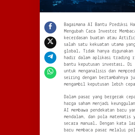
Bagaimana AI Bantu Prediksi H
Mengubah Cara Investor Membac
kecerdasan buatan atau Artific
salah satu kekuatan utama yan
global. Tidak hanya digunakan
hadir dalam aplikasi trading r
bantu keputusan investasi. Di 
untuk menganalisis dan mempred
seiring dengan bertambahnya ju
mengambil keputusan lebih cep
Dalam pasar yang bergerak cep
harga saham menjadi keunggula
AI membawa pendekatan baru ya
mendalam, dan pola matematis y
secara manual. Dengan kata la
baru membaca pasar melalui po