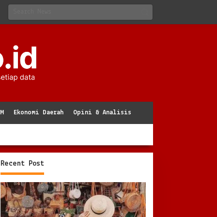
KM
Ekonomi Daerah
Opini & Analisis
Recent Post