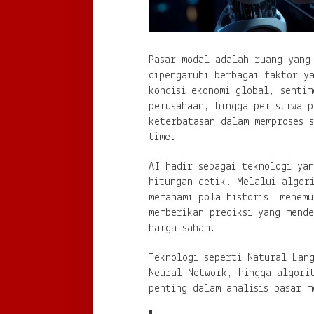
Pasar modal adalah ruang yang
dipengaruhi berbagai faktor y
kondisi ekonomi global, sentim
perusahaan, hingga peristiwa p
keterbatasan dalam memproses 
time.
AI hadir sebagai teknologi ya
hitungan detik. Melalui algor
memahami pola historis, menemu
memberikan prediksi yang mend
harga saham.
Teknologi seperti Natural Lan
Neural Network, hingga algorit
penting dalam analisis pasar m