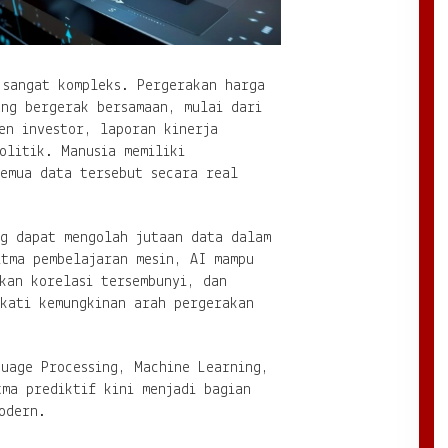
 sangat kompleks. Pergerakan harga
ang bergerak bersamaan, mulai dari
en investor, laporan kinerja
olitik. Manusia memiliki
semua data tersebut secara real
ng dapat mengolah jutaan data dalam
itma pembelajaran mesin, AI mampu
kan korelasi tersembunyi, dan
ekati kemungkinan arah pergerakan
guage Processing, Machine Learning,
ma prediktif kini menjadi bagian
odern.