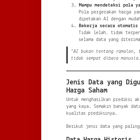
Mampu mendeteksi pola y
Pola pergerakan harga ya
dipetakan AI dengan muda
Bekerja secara otomatis 
Tidak lelah, tidak terpe
selama data yang diterim
“AI bukan tentang ramalan, 
tidak sempat dibaca manusia
Jenis Data yang Dig
Harga Saham
Untuk menghasilkan prediksi a
yang kaya. Semakin banyak dat
kualitas prediksinya.
Berikut jenis data yang paling
Data Harga Historis