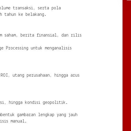
olume transaksi, serta pola
uh tahun ke belakang.
m saham, berita finansial, dan rilis
ge Processing untuk menganalisis
 ROI, utang perusahaan, hingga arus
si, hingga kondisi geopolitik.
mbentuk gambaran lengkap yang jauh
isis manual.