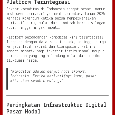
Platform Terintegrasi
Sektor komoditas di Indonesia sangat besar, namun
instrumen derivatifnya masih terbatas. Tahun 2025
menjadi momentum ketika bursa memperkenalkan
derivatif baru, mulai dari kontrak berbasis logam,
kopi, hingga minyak nabati.
Platform perdagangan komoditas kini terintegrasi
langsung dengan data rantai pasok, sehingga harga
menjadi lebih akurat dan transparan. Hal ini
sangat menarik bagi investor institusional maupun
perusahaan yang ingin lindung nilai dari risiko
fluktuasi harga.
“Komoditas adalah denyut nadi ekonomi
Indonesia. Ketika derivatifnya kuat, pasar
kita akan semakin matang.”
Peningkatan Infrastruktur Digital
Pasar Modal