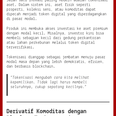
Salah satu inovasi paling modern adalah tokenisasi
aset. Dalam sistem ini, aset fisik seperti
properti, koleksi seni, atau komoditas dapat
dipecah menjadi token digital yang diperdagangkan
di pasar modal.
Produk ini membuka akses investasi ke aset premium
dengan modal kecil. Misalnya, investor kini bisa
membeli sebagian kecil dari gedung perkantoran
atau lahan perkebunan melalui token digital
terverifikasi.
Tokenisasi dianggap sebagai jembatan menuju pasar
modal masa depan yang lebih demokratis, efisien,
dan berbasis blockchain.
“Tokenisasi mengubah cara kita melihat
kepemilikan. Tidak lagi harus membeli
seluruhnya, cukup sepotong kecilnya.”
Derivatif Komoditas dengan