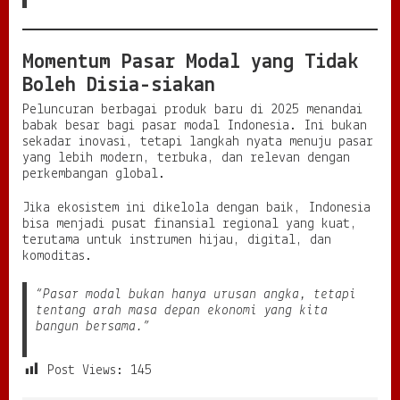
Momentum Pasar Modal yang Tidak
Boleh Disia-siakan
Peluncuran berbagai produk baru di 2025 menandai
babak besar bagi pasar modal Indonesia. Ini bukan
sekadar inovasi, tetapi langkah nyata menuju pasar
yang lebih modern, terbuka, dan relevan dengan
perkembangan global.
Jika ekosistem ini dikelola dengan baik, Indonesia
bisa menjadi pusat finansial regional yang kuat,
terutama untuk instrumen hijau, digital, dan
komoditas.
“Pasar modal bukan hanya urusan angka, tetapi
tentang arah masa depan ekonomi yang kita
bangun bersama.”
Post Views:
145