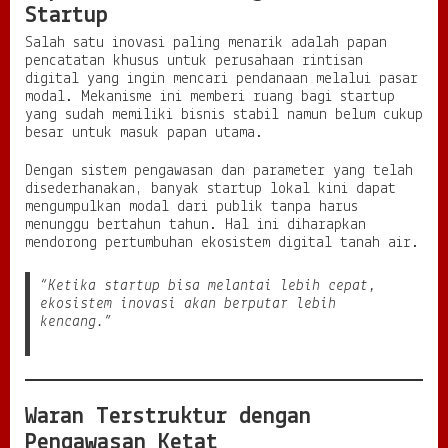
Startup
Salah satu inovasi paling menarik adalah papan
pencatatan khusus untuk perusahaan rintisan
digital yang ingin mencari pendanaan melalui pasar
modal. Mekanisme ini memberi ruang bagi startup
yang sudah memiliki bisnis stabil namun belum cukup
besar untuk masuk papan utama.
Dengan sistem pengawasan dan parameter yang telah
disederhanakan, banyak startup lokal kini dapat
mengumpulkan modal dari publik tanpa harus
menunggu bertahun tahun. Hal ini diharapkan
mendorong pertumbuhan ekosistem digital tanah air.
“Ketika startup bisa melantai lebih cepat,
ekosistem inovasi akan berputar lebih
kencang.”
Waran Terstruktur dengan
Pengawasan Ketat