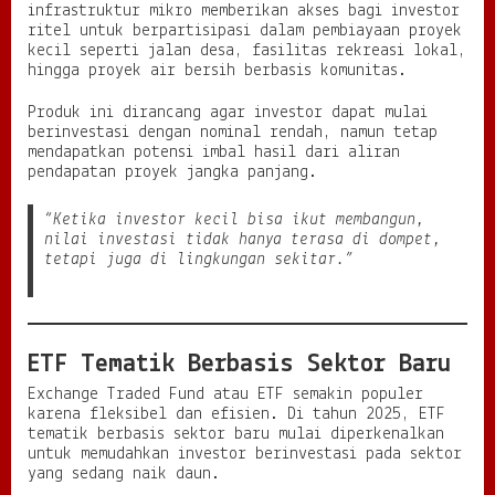
infrastruktur mikro memberikan akses bagi investor
ritel untuk berpartisipasi dalam pembiayaan proyek
kecil seperti jalan desa, fasilitas rekreasi lokal,
hingga proyek air bersih berbasis komunitas.
Produk ini dirancang agar investor dapat mulai
berinvestasi dengan nominal rendah, namun tetap
mendapatkan potensi imbal hasil dari aliran
pendapatan proyek jangka panjang.
“Ketika investor kecil bisa ikut membangun,
nilai investasi tidak hanya terasa di dompet,
tetapi juga di lingkungan sekitar.”
ETF Tematik Berbasis Sektor Baru
Exchange Traded Fund atau ETF semakin populer
karena fleksibel dan efisien. Di tahun 2025, ETF
tematik berbasis sektor baru mulai diperkenalkan
untuk memudahkan investor berinvestasi pada sektor
yang sedang naik daun.