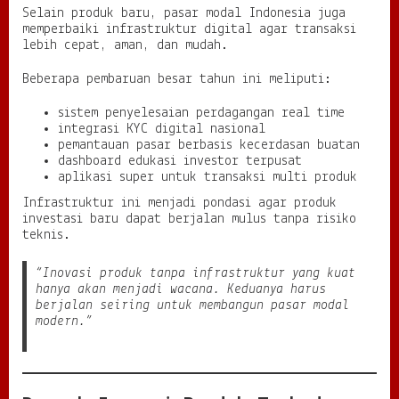
Selain produk baru, pasar modal Indonesia juga
memperbaiki infrastruktur digital agar transaksi
lebih cepat, aman, dan mudah.
Beberapa pembaruan besar tahun ini meliputi:
sistem penyelesaian perdagangan real time
integrasi KYC digital nasional
pemantauan pasar berbasis kecerdasan buatan
dashboard edukasi investor terpusat
aplikasi super untuk transaksi multi produk
Infrastruktur ini menjadi pondasi agar produk
investasi baru dapat berjalan mulus tanpa risiko
teknis.
“Inovasi produk tanpa infrastruktur yang kuat
hanya akan menjadi wacana. Keduanya harus
berjalan seiring untuk membangun pasar modal
modern.”