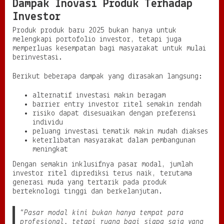
Dampak Inovasi Produk Terhadap
Investor
Produk produk baru 2025 bukan hanya untuk
melengkapi portofolio investor, tetapi juga
memperluas kesempatan bagi masyarakat untuk mulai
berinvestasi.
Berikut beberapa dampak yang dirasakan langsung:
alternatif investasi makin beragam
barrier entry investor ritel semakin rendah
risiko dapat disesuaikan dengan preferensi
individu
peluang investasi tematik makin mudah diakses
keterlibatan masyarakat dalam pembangunan
meningkat
Dengan semakin inklusifnya pasar modal, jumlah
investor ritel diprediksi terus naik, terutama
generasi muda yang tertarik pada produk
berteknologi tinggi dan berkelanjutan.
“Pasar modal kini bukan hanya tempat para
profesional, tetapi ruang bagi siapa saja yang