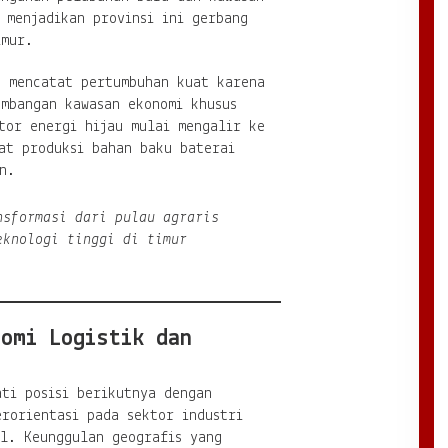
 menjadikan provinsi ini gerbang
imur.
h mencatat pertumbuhan kuat karena
embangan kawasan ekonomi khusus
tor energi hijau mulai mengalir ke
at produksi bahan baku baterai
n.
nsformasi dari pulau agraris
eknologi tinggi di timur
nomi Logistik dan
ti posisi berikutnya dengan
rorientasi pada sektor industri
al. Keunggulan geografis yang