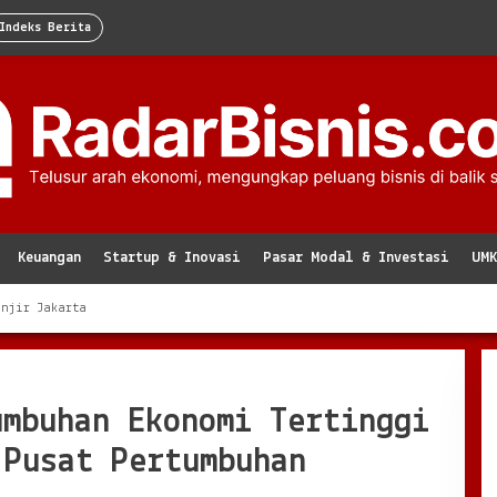
Indeks Berita
Keuangan
Startup & Inovasi
Pasar Modal & Investasi
UM
anjir Jakarta
umbuhan Ekonomi Tertinggi
 Pusat Pertumbuhan