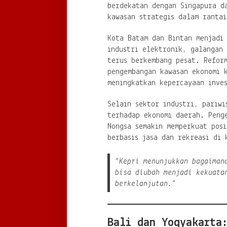
berdekatan dengan Singapura d
kawasan strategis dalam rantai
Kota Batam dan Bintan menjadi
industri elektronik, galangan 
terus berkembang pesat. Reform
pengembangan kawasan ekonomi 
meningkatkan kepercayaan inve
Selain sektor industri, pariwi
terhadap ekonomi daerah. Peng
Nongsa semakin memperkuat posi
berbasis jasa dan rekreasi di 
“Kepri menunjukkan bagaiman
bisa diubah menjadi kekuata
berkelanjutan.”
Bali dan Yogyakarta