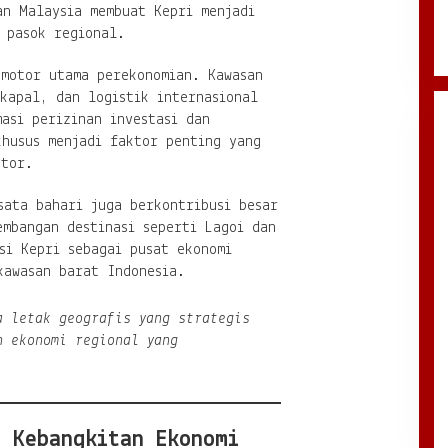
an Malaysia membuat Kepri menjadi
 pasok regional.
 motor utama perekonomian. Kawasan
kapal, dan logistik internasional
asi perizinan investasi dan
khusus menjadi faktor penting yang
stor.
sata bahari juga berkontribusi besar
embangan destinasi seperti Lagoi dan
si Kepri sebagai pusat ekonomi
kawasan barat Indonesia.
a letak geografis yang strategis
n ekonomi regional yang
: Kebangkitan Ekonomi