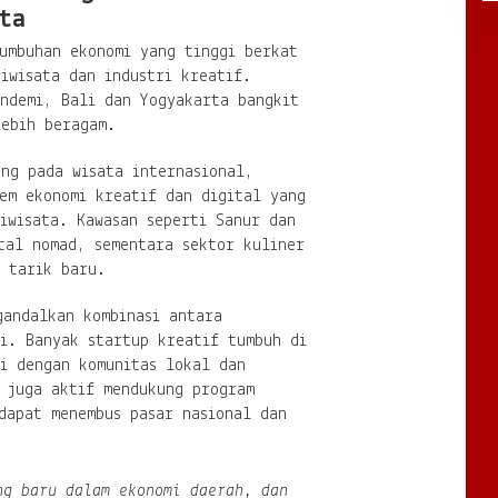
ta
umbuhan ekonomi yang tinggi berkat
iwisata dan industri kreatif.
andemi, Bali dan Yogyakarta bangkit
lebih beragam.
ng pada wisata internasional,
em ekonomi kreatif dan digital yang
iwisata. Kawasan seperti Sanur dan
tal nomad, sementara sektor kuliner
a tarik baru.
gandalkan kombinasi antara
gi. Banyak startup kreatif tumbuh di
si dengan komunitas lokal dan
h juga aktif mendukung program
apat menembus pasar nasional dan
ng baru dalam ekonomi daerah, dan