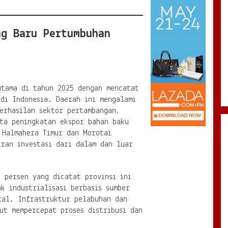
ng Baru Pertumbuhan
utama di tahun 2025 dengan mencatat
di Indonesia. Daerah ini mengalami
erhasilan sektor pertambangan,
rta peningkatan ekspor bahan baku
 Halmahera Timur dan Morotai
iran investasi dari dalam dan luar
 persen yang dicatat provinsi ini
k industrialisasi berbasis sumber
kal. Infrastruktur pelabuhan dan
ut mempercepat proses distribusi dan