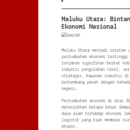
Maluku Utara: Binta
Ekonomi Nasional
Maluku Utara menjadi sorotan 
pertumbuhan ekonomi tertinggi 
lonjakan signifikan berkat keb
industri pengolahan nikel, se
strategis. Kawasan industri di
berkembang pesat dengan kehad
negeri.
Pertumbuhan ekonomi di atas 30
menunjukkan betapa besar dampa
daya alam terhadap ekonomi lo
logistik yang kian membaik tur
ekspor.