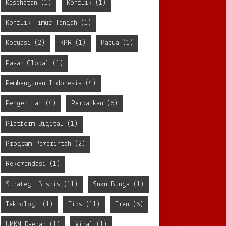
Kesehatan
(1)
Konflik
(1)
Konflik Timur-Tengah
(1)
Korupsi
(2)
KPR
(1)
Papua
(1)
Pasar Global
(1)
Pembangunan Indonesia
(4)
Pengertian
(4)
Perbankan
(6)
Platform Digital
(1)
Program Pemerintah
(2)
Rekomendasi
(1)
Strategi Bisnis
(11)
Suku Bunga
(1)
Teknologi
(1)
Tips
(11)
Tren
(6)
UMKM Daerah
(1)
Viral
(1)