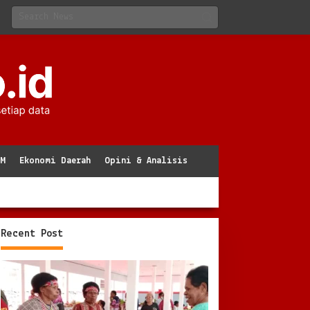
KM
Ekonomi Daerah
Opini & Analisis
Recent Post