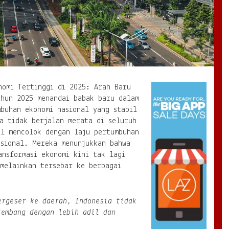
nomi Tertinggi di 2025: Arah Baru
ahun 2025 menandai babak baru dalam
buhan ekonomi nasional yang stabil
a tidak berjalan merata di seluruh
l mencolok dengan laju pertumbuhan
asional. Mereka menunjukkan bahwa
ansformasi ekonomi kini tak lagi
 melainkan tersebar ke berbagai
ergeser ke daerah, Indonesia tidak
kembang dengan lebih adil dan