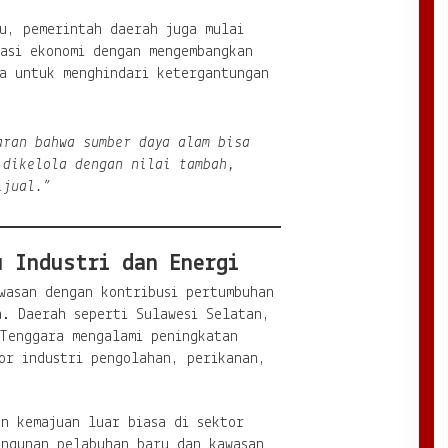
u, pemerintah daerah juga mulai
kasi ekonomi dengan mengembangkan
ta untuk menghindari ketergantungan
aran bahwa sumber daya alam bisa
 dikelola dengan nilai tambah,
ijual.”
u Industri dan Energi
wasan dengan kontribusi pertumbuhan
a. Daerah seperti Sulawesi Selatan,
 Tenggara mengalami peningkatan
or industri pengolahan, perikanan,
n kemajuan luar biasa di sektor
angunan pelabuhan baru dan kawasan