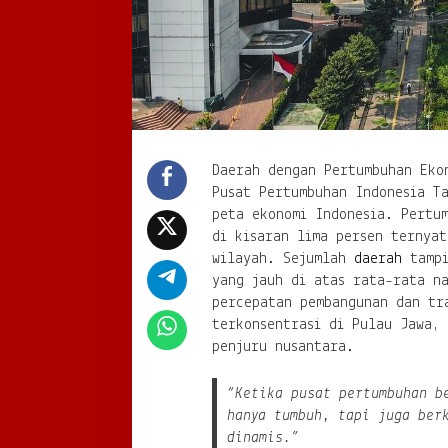
Daerah dengan Pertumbuhan Eko
Pusat Pertumbuhan Indonesia T
peta ekonomi Indonesia. Pertum
di kisaran lima persen ternyat
wilayah. Sejumlah
daerah
tampi
yang jauh di atas rata-rata n
percepatan pembangunan dan tr
terkonsentrasi di Pulau Jawa,
penjuru nusantara.
“Ketika pusat pertumbuhan b
hanya tumbuh, tapi juga ber
dinamis.”