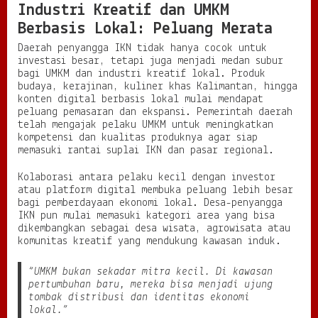
Industri Kreatif dan UMKM
Berbasis Lokal: Peluang Merata
Daerah penyangga IKN tidak hanya cocok untuk
investasi besar, tetapi juga menjadi medan subur
bagi UMKM dan industri kreatif lokal. Produk
budaya, kerajinan, kuliner khas Kalimantan, hingga
konten digital berbasis lokal mulai mendapat
peluang pemasaran dan ekspansi. Pemerintah daerah
telah mengajak pelaku UMKM untuk meningkatkan
kompetensi dan kualitas produknya agar siap
memasuki rantai suplai IKN dan pasar regional.
Kolaborasi antara pelaku kecil dengan investor
atau platform digital membuka peluang lebih besar
bagi pemberdayaan ekonomi lokal. Desa-penyangga
IKN pun mulai memasuki kategori area yang bisa
dikembangkan sebagai desa wisata, agrowisata atau
komunitas kreatif yang mendukung kawasan induk.
“UMKM bukan sekadar mitra kecil. Di kawasan
pertumbuhan baru, mereka bisa menjadi ujung
tombak distribusi dan identitas ekonomi
lokal.”