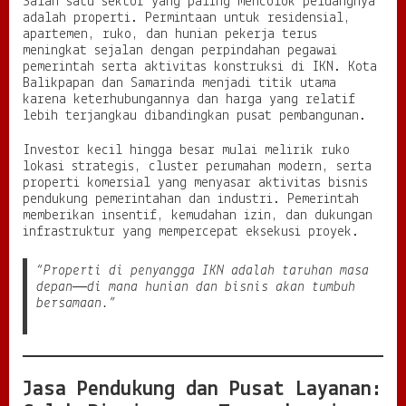
Salah satu sektor yang paling mencolok peluangnya
adalah properti. Permintaan untuk residensial,
apartemen, ruko, dan hunian pekerja terus
meningkat sejalan dengan perpindahan pegawai
pemerintah serta aktivitas konstruksi di IKN. Kota
Balikpapan dan Samarinda menjadi titik utama
karena keterhubungannya dan harga yang relatif
lebih terjangkau dibandingkan pusat pembangunan.
Investor kecil hingga besar mulai melirik ruko
lokasi strategis, cluster perumahan modern, serta
properti komersial yang menyasar aktivitas bisnis
pendukung pemerintahan dan industri. Pemerintah
memberikan insentif, kemudahan izin, dan dukungan
infrastruktur yang mempercepat eksekusi proyek.
“Properti di penyangga IKN adalah taruhan masa
depan—di mana hunian dan bisnis akan tumbuh
bersamaan.”
Jasa Pendukung dan Pusat Layanan: