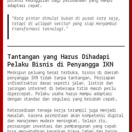
potensi keunggulan bagi perusahaan yang mampu
adaptasi cepat.
“Kota pintar dimulai bukan di pusat kota saja,
tetapi di wilayah sekitar yang siap menyambut
transformasi teknologi.”
Tantangan yang Harus Dihadapi
Pelaku Bisnis di Penyangga IKN
Meskipun peluang besar terbuka, bisnis di daerah
penyangga IKN tidak tanpa tantangan. Persiapan
infrastruktur dasar seperti jalan, listrik dan
jaringan internet di beberapa titik masih perlu
dipercepat. Pelaku usaha harus mampu adaptasi
dengan standar dan regulasi yang berubah cepat.
Ketersediaan tenaga kerja terampil juga menjadi
masalah, karena permintaan akan kompetensi digital
dan manajemen modern meningkat. Selain itu,
persaingan investasi dan pembangunan yang cepat
bisa menyebabkan kenaikan biaya lahan dan harga