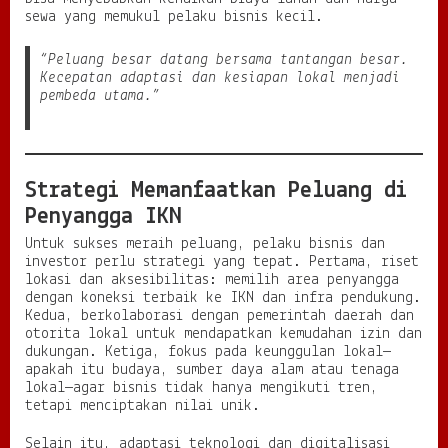
sewa yang memukul pelaku bisnis kecil.
“Peluang besar datang bersama tantangan besar.
Kecepatan adaptasi dan kesiapan lokal menjadi
pembeda utama.”
Strategi Memanfaatkan Peluang di
Penyangga IKN
Untuk sukses meraih peluang, pelaku bisnis dan
investor perlu strategi yang tepat. Pertama, riset
lokasi dan aksesibilitas: memilih area penyangga
dengan koneksi terbaik ke IKN dan infra pendukung.
Kedua, berkolaborasi dengan pemerintah daerah dan
otorita lokal untuk mendapatkan kemudahan izin dan
dukungan. Ketiga, fokus pada keunggulan lokal—
apakah itu budaya, sumber daya alam atau tenaga
lokal—agar bisnis tidak hanya mengikuti tren,
tetapi menciptakan nilai unik.
Selain itu, adaptasi teknologi dan digitalisasi