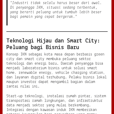
“Industri tidak selalu harus besar dari awal.
Di penyangga IKN, situasi sedang terbentuk,
yang berarti peluang untuk tumbuh lebih besar
bagi pemain yang cepat bergerak.”
Teknologi Hijau dan Smart City:
Peluang bagi Bisnis Baru
Konsep IKN sebagai kota masa depan berbasis green
city dan smart city membuka peluang sektor
teknologi dan energi baru. Daerah penyangga bisa
menjadi laboratorium bisnis untuk solusi smart
home, renewable energy, vehicle charging station,
dan layanan digital terhubung. Pelaku bisnis lokal
maupun investor dapat mengambil bagian dalam
rantai nilai ini.
Start-up teknologi, instalasi rumah pintar, sistem
transportasi ramah lingkungan, dan infrastruktur
data menjadi sektor yang mulai berkembang.
Integrasi dengan kawasan induk IKN memberikan