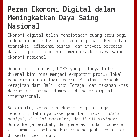
Peran Ekonomi Digital dalam
Meningkatkan Daya Saing
Nasional
Ekonomi digital telah menciptakan ruang baru bagi
Indonesia untuk bersaing secara global. Kecepatan
transaksi, efisiensi bisnis, dan inovasi berbasis
data menjadi faktor yang meningkatkan daya saing
ekonomi nasional.
Dengan digitalisasi, UMKM yang dulunya tidak
dikenal kini bisa menjadi eksportir produk lokal
yang diminati di luar negeri. Misalnya, produk
kerajinan dari Bali, kopi Toraja, dan makanan khas
daerah kini banyak diminati di pasar digital
internasional.
Selain itu, kehadiran ekonomi digital juga
mendorong lahirnya pekerjaan baru seperti
data
analyst
,
digital marketer
, dan
UI/UX designer
.
Dunia kerja berubah, dan generasi muda Indonesia
kini memiliki peluang karier yang jauh lebih luas
di sektor teknologi.