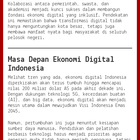
Kolaborasi antara pemerintah, swasta, dan
akademisi menjadi kunci sukses dalam membangun
fondasi ekonomi digital yang inklusif. Pendekatan
ini memastikan bahwa transformasi digital tidak
hanya menguntungkan kota besar, tetapi juga
membawa manfaat nyata bagi masyarakat di seluruh
pelosok negeri.
Masa Depan Ekonomi Digital
Indonesia
Melihat tren yang ada, ekonomi digital Indonesia
diperkirakan akan terus tumbuh hingga mencapai
nilai 200 miliar dolar AS pada akhir dekade ini.
Dengan dukungan teknologi 5G, kecerdasan buatan
(AI), dan big data, ekonomi digital akan menjadi
mesin utama dalam mewujudkan Visi Indonesia Emas
2045.
Namun, pertumbuhan ini juga menuntut kesiapan
sumber daya manusia. Pendidikan dan pelatihan
berbasis teknologi harus menjadi prioritas agar