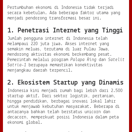
Pertumbuhan ekonomi di Indonesia tidak terjadi
secara kebetulan. Ada beberapa faktor utama yang
menjadi pendorong transformasi besar ini.
1. Penetrasi Internet yang Tinggi
Jumlah pengguna internet di Indonesia telah
melampaui 220 juta jiwa. Akses internet yang
semakin meluas, terutama di luar Pulau Jawa,
mendorong aktivitas ekonomi berkembang pesat.
Pemerintah melalui program
Palapa Ring
dan
Satelit
Satria-1
berupaya memastikan konektivitas
menjangkau daerah terpencil.
2. Ekosistem Startup yang Dinamis
Indonesia kini menjadi rumah bagi lebih dari 2.500
startup aktif. Dari sektor logistik, pertanian,
hingga pendidikan, berbagai inovasi lokal lahir
untuk menjawab kebutuhan masyarakat. Beberapa di
antaranya bahkan telah berstatus unicorn dan
decacorn, memperkuat posisi Indonesia dalam peta
ekonomi global.