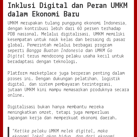
Inklusi Digital dan Peran UMKM
dalam Ekonomi Baru
UMKM merupakan tulang punggung ekonomi Indonesia,
dengan kontribusi lebih dari 60 persen terhadap
PDB nasional. Melalui digitalisasi, UMKM memiliki
kesempatan untuk naik kelas dan bersaing di pasar
global. Pemerintah melalui berbagai program
seperti
Bangga Buatan Indonesia
dan
UMKM Go
Digital
terus mendorong pelaku usaha kecil untuk
beradaptasi dengan teknologi.
Platform marketplace juga berperan penting dalam
proses ini. Dengan dukungan pelatihan, logistik
digital, dan sistem pembayaran terintegrasi,
jutaan UMKM kini mampu memasarkan produknya secara
online.
Digitalisasi bukan hanya membantu mereka
meningkatkan omzet, tetapi juga memperluas
lapangan kerja dan memperkuat ekonomi daerah.
“Ketika pelaku UMKM melek digital, maka
ekonomi lokal akan hidup, dan dari ekonomi