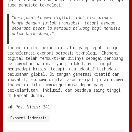
generasi muda tidak hanya menjadi pengguna, tetapi
juga pencipta teknologi.
“Kemajuan ekonomi digital tidak bisa diukur
hanya dengan jumlah transaksi, tetapi dengan
seberapa besar ia membuka peluang bagi manusia
untuk berkembang.”
Indonesia kini berada di jalur yang tepat menuju
transformasi ekonomi berbasis teknologi. Ekonomi
digital telah membuktikan dirinya sebagai penopang
pertumbuhan nasional yang tidak hanya tangguh
menghadapi krisis, tetapi juga adaptif terhadap
perubahan global. Di tangan generasi kreatif dan
inovatif, ekonomi digital akan menjadi pilar utama
Indonesia dalam membangun masa depan yang
berkelanjutan, inklusif, dan berdaya saing tinggi
di kancah dunia.
Post Views:
341
Ekonomi Indonesia