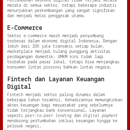
Pertumbuhan ekonomi digital tidak terjadi secara
merata di semua sektor, tetapi beberapa industri
menunjukkan perkembangan yang sangat signifikan
dan menjadi motor penggerak utama.
E-Commerce
Sektor e-commerce masih menjadi penyumbang
terbesar dalam ekonomi digital Indonesia. Dengan
lebih dari 200 juta transaksi setiap bulan,
marketplace menjadi tulang punggung aktivitas
perdagangan domestik. UMKM kini tidak lagi
terbatas pada pasar lokal, tetapi bisa menjangkau
konsumen lintas provinsi bahkan lintas negara.
Fintech dan Layanan Keuangan
Digital
Fintech menjadi sektor paling dinamis dalam
beberapa tahun terakhir. Kehadirannya memungkinkan
akses keuangan bagi masyarakat yang sebelumnya
tidak terjangkau bank konvensional. Layanan
seperti
peer-to-peer lending
dan
digital payment
mendorong pertumbuhan inklusi keuangan hingga ke
pelosok negeri.